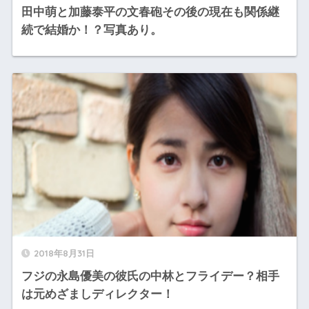
田中萌と加藤泰平の文春砲その後の現在も関係継
続で結婚か！？写真あり。
2018年8月31日
フジの永島優美の彼氏の中林とフライデー？相手
は元めざましディレクター！