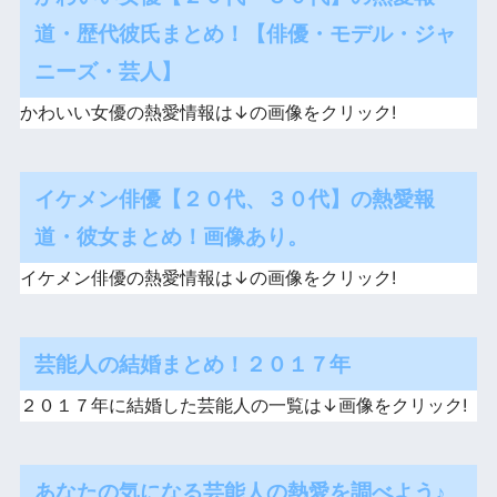
かわいい女優【２０代・３０代】の熱愛報
道・歴代彼氏まとめ！【俳優・モデル・ジャ
ニーズ・芸人】
かわいい女優の熱愛情報は↓の画像をクリック!