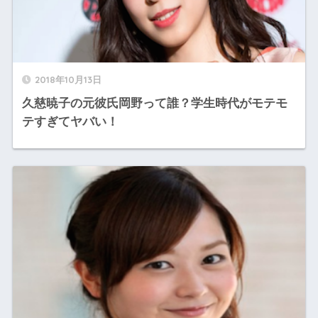
2018年10月13日
久慈暁子の元彼氏岡野って誰？学生時代がモテモ
テすぎてヤバい！