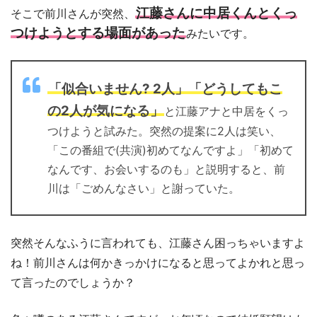
江藤さんに中居くんとくっ
そこで前川さんが突然、
つけようとする場面があった
みたいです。
「似合いません? 2人」「どうしてもこ
の2人が気になる」
と江藤アナと中居をくっ
つけようと試みた。突然の提案に2人は笑い、
「この番組で(共演)初めてなんですよ」「初めて
なんです、お会いするのも」と説明すると、前
川は「ごめんなさい」と謝っていた。
突然そんなふうに言われても、江藤さん困っちゃいますよ
ね！前川さんは何かきっかけになると思ってよかれと思っ
て言ったのでしょうか？