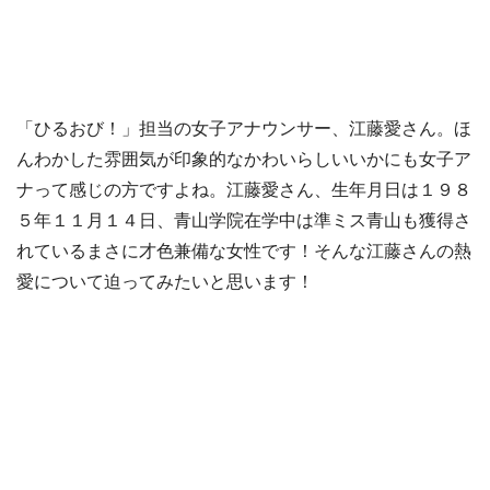
「ひるおび！」担当の女子アナウンサー、江藤愛さん。ほ
んわかした雰囲気が印象的なかわいらしいいかにも女子ア
ナって感じの方ですよね。江藤愛さん、生年月日は１９８
５年１１月１４日、青山学院在学中は準ミス青山も獲得さ
れているまさに才色兼備な女性です！そんな江藤さんの熱
愛について迫ってみたいと思います！