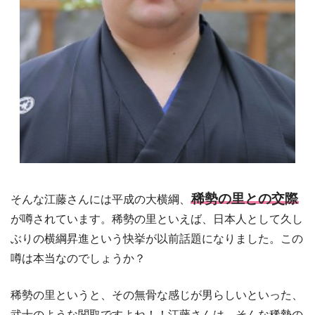
稀勢の里との交際
そんな江藤さんには平成の大横綱、
が噂されています。稀勢の里といえば、日本人として久し
ぶりの横綱昇進という快挙が以前話題になりました。この
噂は本当なのでしょうか？
稀勢の里というと、その無骨な感じが男らしいといった、
武士のような関取ですよね！！江藤さんは、そんな稀勢の