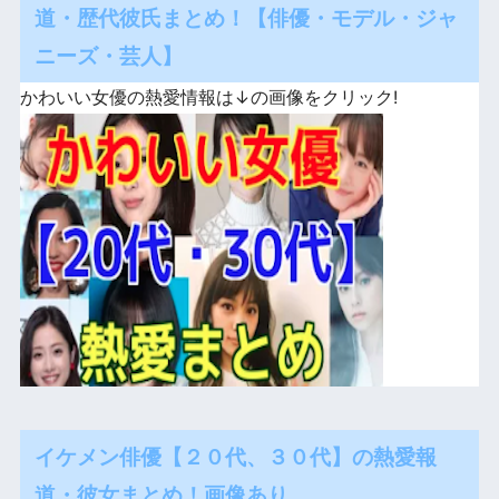
道・歴代彼氏まとめ！【俳優・モデル・ジャ
ニーズ・芸人】
かわいい女優の熱愛情報は↓の画像をクリック!
イケメン俳優【２０代、３０代】の熱愛報
道・彼女まとめ！画像あり。