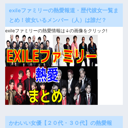
exileファミリーの熱愛報道・歴代彼女一覧ま
とめ！彼女いるメンバー（人）は誰だ？
exileファミリーの熱愛情報は↓の画像をクリック!
かわいい女優【２０代・３０代】の熱愛報