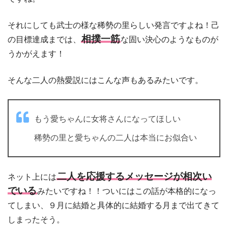
それにしても武士の様な稀勢の里らしい発言ですよね！己
相撲一筋
の目標達成までは、
な固い決心のようなものが
うかがえます！
そんな二人の熱愛説にはこんな声もあるみたいです。
もう愛ちゃんに女将さんになってほしい
稀勢の里と愛ちゃんの二人は本当にお似合い
二人を応援するメッセージが相次い
ネット上には
でいる
みたいですね！！ついにはこの話が本格的になっ
てしまい、９月に結婚と具体的に結婚する月まで出てきて
しまったそう。