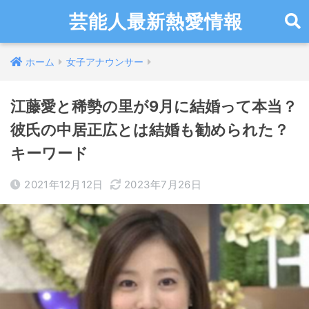
芸能人最新熱愛情報
ホーム
女子アナウンサー
江藤愛と稀勢の里が9月に結婚って本当？
彼氏の中居正広とは結婚も勧められた？
キーワード
2021年12月12日
2023年7月26日