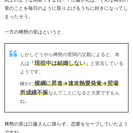
里のことを毎日のように取り上げるうちに好きになってし
まったそう。
一方の稀勢の里はというと、
しかしどうやら稀勢の里関の父親によると、本
現役中は結婚しない
人は
「
」
と宣言している
ようです。
横綱に昇進→速攻熱愛発覚→翌場
確かに
所成績不振
なんてことになると大変ですもん
ね。
稀勢の里は江藤さんに限らず、恋愛をセーブしていたよう
ですね。