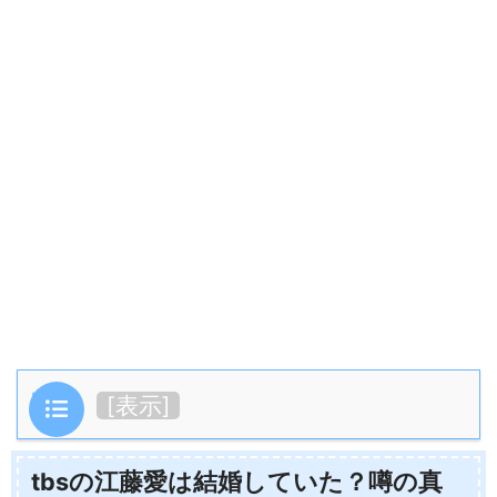
目次
[
表示
]
tbsの江藤愛は結婚していた？噂の真