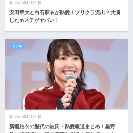
2021年12月21日
安田章大と白石麻衣が熱愛！プリクラ流出？共演
したmステがヤバい！
モデル
2021年12月21日
新垣結衣の歴代の彼氏・熱愛報道まとめ！星野