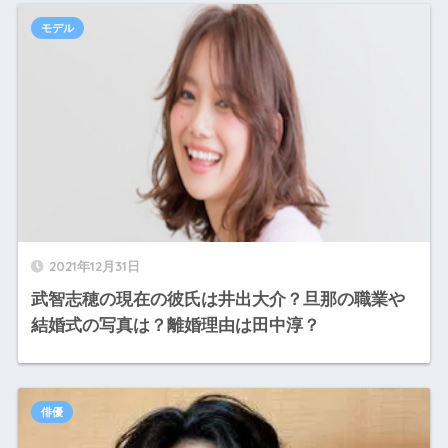
モデル
2021年12月31日
武智志穂の現在の彼氏は井出大介？旦那の職業や
結婚式の写真は？離婚理由は田中淳？
俳優