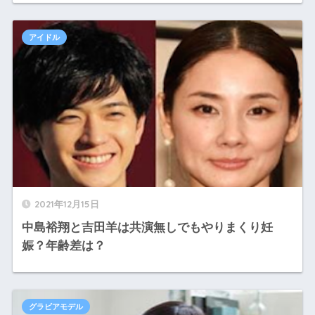
アイドル
2021年12月15日
中島裕翔と吉田羊は共演無しでもやりまくり妊
娠？年齢差は？
グラビアモデル