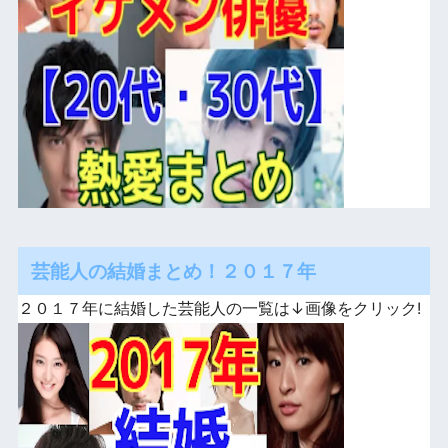
芸能人の結婚まとめ！２０１７年
２０１７年に結婚した芸能人の一覧は↓画像をクリック!