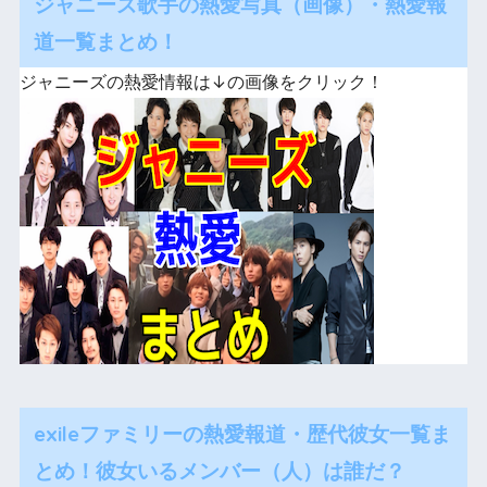
ジャニーズ歌手の熱愛写真（画像）・熱愛報
道一覧まとめ！
ジャニーズの熱愛情報は↓の画像をクリック！
exileファミリーの熱愛報道・歴代彼女一覧ま
とめ！彼女いるメンバー（人）は誰だ？