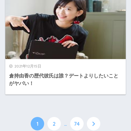
2021年12月15日
倉持由香の歴代彼氏は誰？デートよりしたいこと
がヤバい！
1
2
…
74