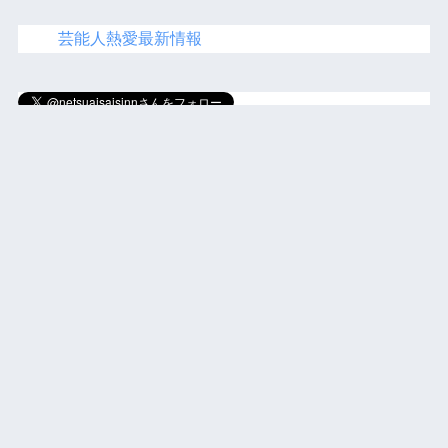
芸能人熱愛最新情報
にほ
んブログ村
人気ブログランキング
運営者情報・プライバシーポリシー
運営者情報
プライバシーポリシー