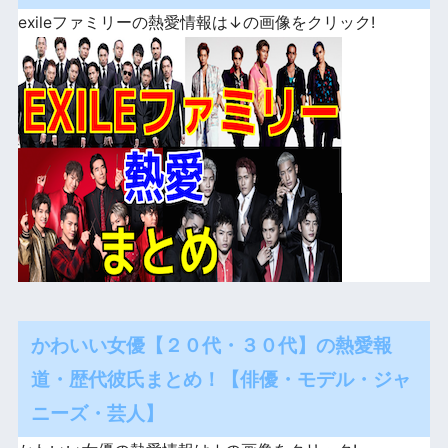
exileファミリーの熱愛情報は↓の画像をクリック!
かわいい女優【２０代・３０代】の熱愛報
道・歴代彼氏まとめ！【俳優・モデル・ジャ
ニーズ・芸人】