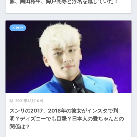
源、岡田将生、錦戸亮等と浮名を流していた！
K-POP
2021年12月16日
スンリの2017、2018年の彼女がインスタで判
明？ディズニーでも目撃？日本人の愛ちゃんとの
関係は？