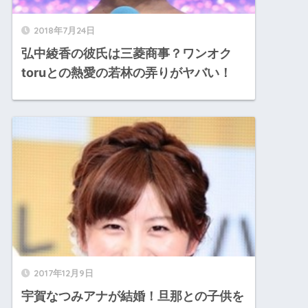
2018年7月24日
弘中綾香の彼氏は三菱商事？ワンオク
toruとの熱愛の若林の弄りがヤバい！
2017年12月9日
宇賀なつみアナが結婚！旦那との子供を