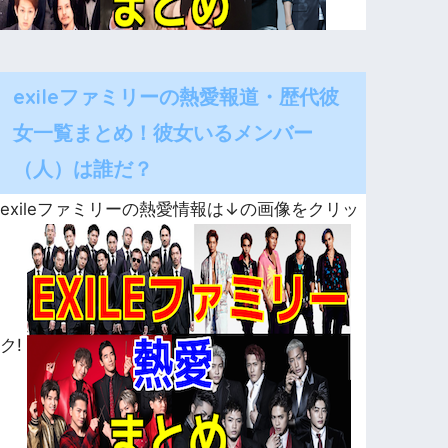
exileファミリーの熱愛報道・歴代彼
女一覧まとめ！彼女いるメンバー
（人）は誰だ？
exileファミリーの熱愛情報は↓の画像をクリッ
ク!