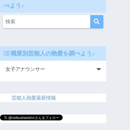
べよう♪
職業別芸能人の熱愛を調べよう♪
芸能人熱愛最新情報