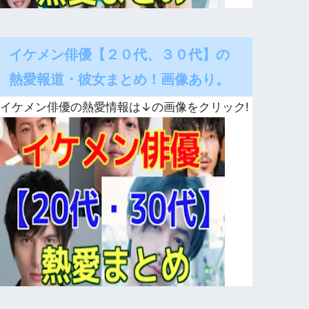
イケメン俳優【２０代、３０代】の
熱愛報道・彼女まとめ！画像あり。
イケメン俳優の熱愛情報は↓の画像をクリック!