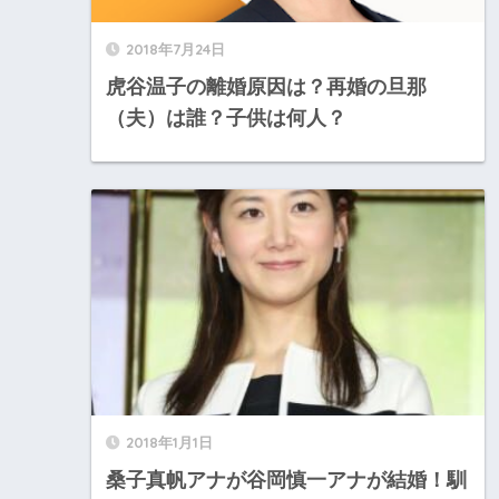
2018年7月24日
虎谷温子の離婚原因は？再婚の旦那
（夫）は誰？子供は何人？
2018年1月1日
桑子真帆アナが谷岡慎一アナが結婚！馴