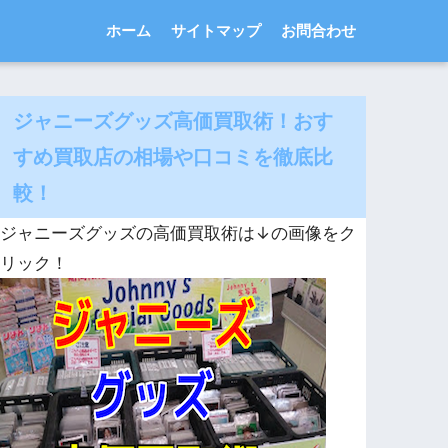
ホーム
サイトマップ
お問合わせ
ジャニーズグッズ高価買取術！おす
すめ買取店の相場や口コミを徹底比
較！
ジャニーズグッズの高価買取術は↓の画像をク
リック！