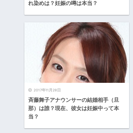
れ染めは？妊娠の噂は本当？
2017年11月28日
斉藤舞子アナウンサーの結婚相手（旦
那）は誰？現在、彼女は妊娠中って本
当？