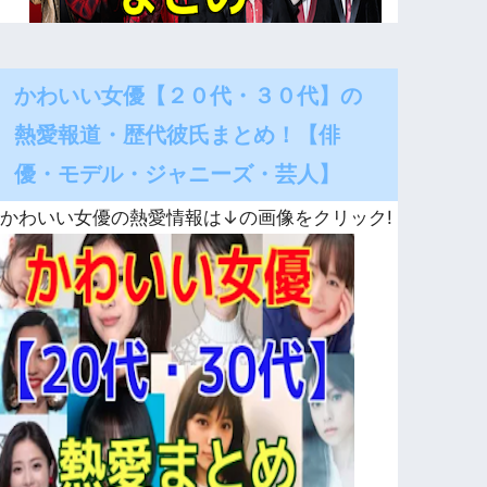
かわいい女優【２０代・３０代】の
熱愛報道・歴代彼氏まとめ！【俳
優・モデル・ジャニーズ・芸人】
かわいい女優の熱愛情報は↓の画像をクリック!