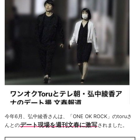
今年6月、弘中綾香さんは、「ONE OK ROCK」のtoruさ
デート現場を週刊文春に激写
んとの
されました。