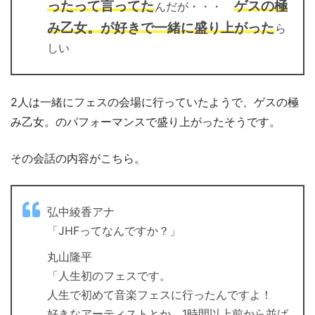
ったって言ってた
ゲスの極
んだが・・・
み乙女。が好きで一緒に盛り上がった
ら
しい
2人は一緒にフェスの会場に行っていたようで、ゲスの極
み乙女。のパフォーマンスで盛り上がったそうです。
その会話の内容がこちら。
弘中綾香アナ
「JHFってなんですか？」
丸山隆平
「人生初のフェスです。
人生で初めて音楽フェスに行ったんですよ！
好きなアーティストとか、1時間以上前から並ば