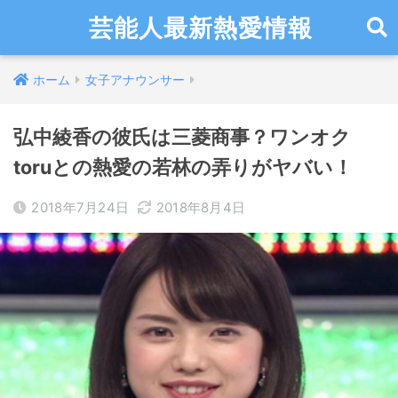
芸能人最新熱愛情報
ホーム
女子アナウンサー
弘中綾香の彼氏は三菱商事？ワンオク
toruとの熱愛の若林の弄りがヤバい！
2018年7月24日
2018年8月4日