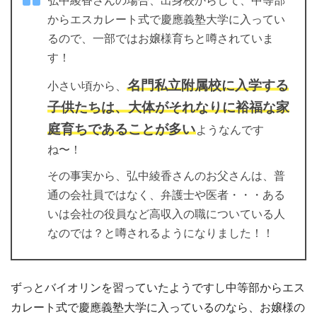
弘中綾香さんの場合、出身校からして、中等部
からエスカレート式で慶應義塾大学に入ってい
るので、一部ではお嬢様育ちと噂されていま
す！
名門私立附属校に入学する
小さい頃から、
子供たちは、大体がそれなりに裕福な家
庭育ちであることが多い
ようなんです
ね〜！
その事実から、弘中綾香さんのお父さんは、普
通の会社員ではなく、弁護士や医者・・・ある
いは会社の役員など高収入の職についている人
なのでは？と噂されるようになりました！！
ずっとバイオリンを習っていたようですし中等部からエス
カレート式で慶應義塾大学に入っているのなら、お嬢様の