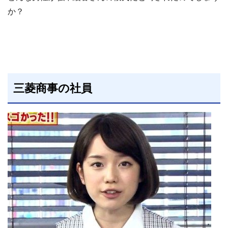
か？
三菱商事の社員