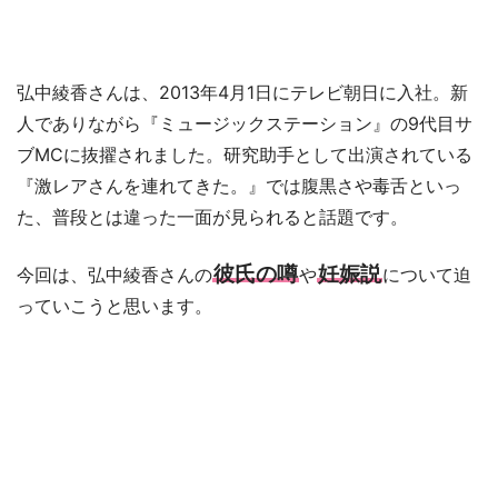
弘中綾香さんは、2013年4月1日にテレビ朝日に入社。新
人でありながら『ミュージックステーション』の9代目サ
ブMCに抜擢されました。研究助手として出演されている
『激レアさんを連れてきた。』では腹黒さや毒舌といっ
た、普段とは違った一面が見られると話題です。
彼氏の噂
妊娠説
今回は、弘中綾香さんの
や
について迫
っていこうと思います。