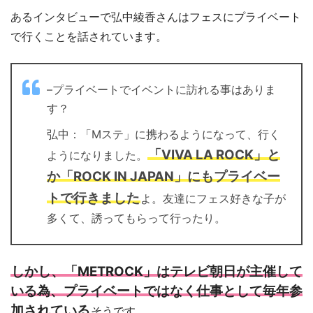
あるインタビューで弘中綾香さんはフェスにプライベート
で行くことを話されています。
–プライベートでイベントに訪れる事はありま
す？
弘中：「Mステ」に携わるようになって、行く
「VIVA LA ROCK」と
ようになりました。
か「ROCK IN JAPAN」にもプライベー
トで行きました
よ。友達にフェス好きな子が
多くて、誘ってもらって行ったり。
しかし、「METROCK」はテレビ朝日が主催して
いる為、プライベートではなく仕事として毎年参
加されている
そうです。