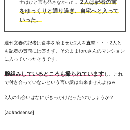
2人は記者の前
ナはひと言も発さなかった。
をゆっくりと通り過ぎ、自宅へと入って
いった。
週刊文春の記者は食事を済ませた2人を直撃・・・2人と
も記者の質問には答えず、そのままtoruさんのマンション
に入っていったそうです。
腕組みしているところも撮られています
し、これ
で付き合っていないという言い訳は出来ませんよねｗ
2人の出会いはなにがきっかけだったのでしょうか？
[ad#adsense]