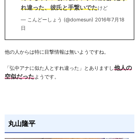
れ違った、彼氏と手繋いでた
けど
— こんどーしょう (@domesun) 2016年7月18
日
他の人からは特に目撃情報は無いようですね。
他人の
「弘中アナに似た人とすれ違った」とありますし
空似だった
ようです。
丸山隆平