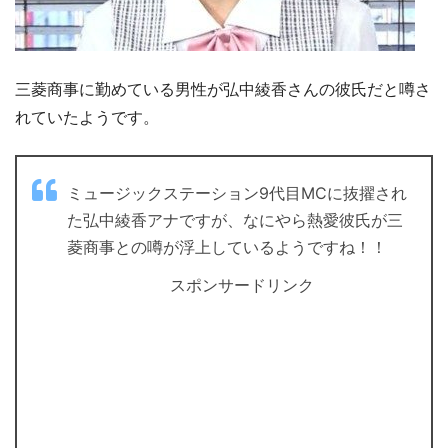
三菱商事に勤めている男性が弘中綾香さんの彼氏だと噂さ
れていたようです。
ミュージックステーション9代目MCに抜擢され
た弘中綾香アナですが、なにやら熱愛彼氏が三
菱商事との噂が浮上しているようですね！！
スポンサードリンク