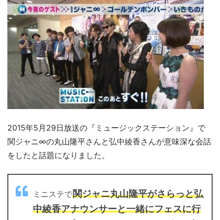
2015年5月29日放送の『ミュージックステーション』で
関ジャニ∞の丸山隆平さんと弘中綾香さんが意味深な会話
をしたと話題になりました。
関ジャニ丸山隆平がさらっと弘
ミニステで
中綾香アナウンサーと一緒にフェスに行