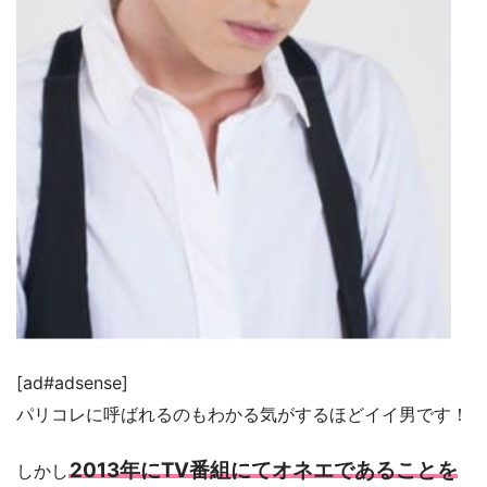
[ad#adsense]
パリコレに呼ばれるのもわかる気がするほどイイ男です！
2013年にTV番組にてオネエであることを
しかし