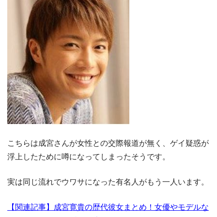
こちらは成宮さんが女性との交際報道が無く、ゲイ疑惑が
浮上したために噂になってしまったそうです。
実は同じ流れでウワサになった有名人がもう一人います。
【関連記事】成宮寛貴の歴代彼女まとめ！女優やモデルな