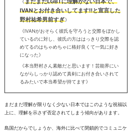
まだまだLGBTに理解がない日本で、
《
IVANとお付き合いしてます!!と宣言した
野村祐希男前すぎ
》
《IVANがおそらく彼氏を守ろうと交際をぼかし
ているのに対し、彼氏の方ははっきり交際を認
めてるのはちゃめちゃに格好良くて一気に好き
になった》
《本当野村さん素敵だと思います！芸能界にい
ながらしっかり認めて真剣にお付き合いされて
るみたいで本当希望が持てます》
まだまだ理解が限りなく少ない日本ではこのような祝福以
上に、理解を示さず否定されてしまう傾向があります。
島国だからでしょうか、海外に比べて閉鎖的でコミュニケ