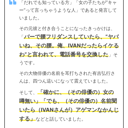
「だれでも知っている方」「女の子たちが”キャ
ー”って言っちゃうような人」であると発言して
いました。
その元彼と付き合うことになったきっかけは、
バーで腰フリダンスしていたら、”ヤバ
「
いね、その腰。俺、IVANだったらイケる
わ”と言われて、電話番号を交換した
」そ
うです。
その大物俳優の名前を耳打ちされた有吉弘行さ
んは、四つん這いになって震えていました。
「確かに、（その俳優の）女の
そして、
噂無い」「でも、（その俳優の）名前聞
いたら（IVANさんが）アゲマンなかんじ
する」
などと話していました。