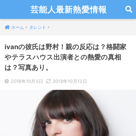
芸能人最新熱愛情報
ホーム
タレント
ivanの彼氏は野村！親の反応は？格闘家
やテラスハウス出演者との熱愛の真相
は？写真あり。
2018年10月5日
2018年10月12日