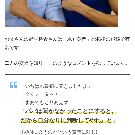
お父さんの野村将希さんは「水戸黄門」の柘植の飛猿で有
名です。
二人の交際を知り、このようなコメントを残しています。
「いちばん最初に聞きましたよ」
「全くノータッチ」
「まあでもとりあえず
パパは聞かなかったことにすると。
『
だから自分なりに判断してやれ』と
」
(IVANに会うのかという質問に対し)