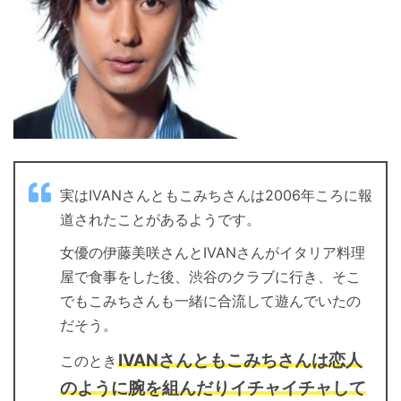
実はIVANさんともこみちさんは2006年ころに報
道されたことがあるようです。
女優の伊藤美咲さんとIVANさんがイタリア料理
屋で食事をした後、渋谷のクラブに行き、そこ
でもこみちさんも一緒に合流して遊んでいたの
だそう。
IVANさんともこみちさんは恋人
このとき
のように腕を組んだりイチャイチャして