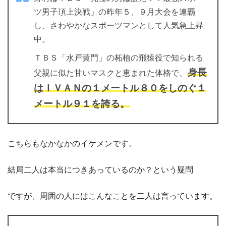
ツ男子頂上決戦」の昨年５、９月大会を連覇
し、さわやかなスポーツマンとして人気急上昇
中。
ＴＢＳ「水戸黄門」の柘植の飛猿役で知られる
身長
父親に似た甘いマスクと恵まれた体格で、
はＩＶＡＮの１メートル８０をしのぐ１
メートル９１を誇る。
こちらもなかなかのイケメンです。
結局二人は本当につきあっているのか？という疑問
ですが、周囲の人にはこんなことを二人は言っています。