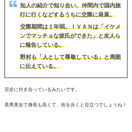
知人の紹介で知り合い、仲間内で国内旅
行に行くなどするうちに交際に発展。
交際期間は１年弱。ＩＶＡＮは「イケメ
ンでマッチョな彼氏ができた」と友人ら
に報告している。
野村も「人として尊敬している」と周囲
に伝えている。
完全に付き合っているみたいです。
美男美女で身長も高くて、街を歩くと目立つでしょうね！