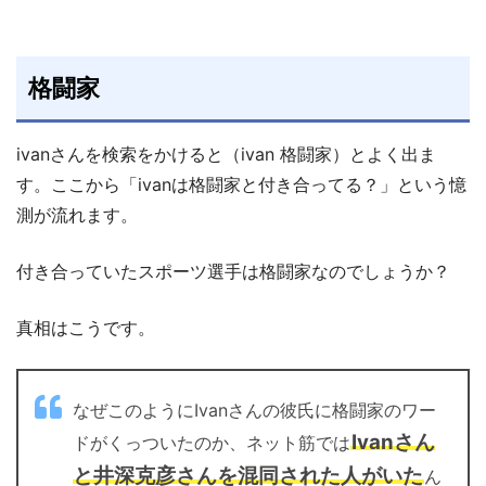
格闘家
ivanさんを検索をかけると（ivan 格闘家）とよく出ま
す。ここから「ivanは格闘家と付き合ってる？」という憶
測が流れます。
付き合っていたスポーツ選手は格闘家なのでしょうか？
真相はこうです。
なぜこのようにIvanさんの彼氏に格闘家のワー
Ivanさん
ドがくっついたのか、ネット筋では
と井深克彦さんを混同された人がいた
ん