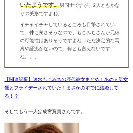
いたようです。
男同士ですが、2人ともかな
りの美形ですよね。
イチャイチャしているところも目撃されてい
て、仲も良さそうなので、もこみちさんが元彼
の可能性はありそうですよね！ただ決定的な写
真や証拠がないので、何とも言えないです
ね。。。
【関連記事】速水もこみちの歴代彼女まとめ！あの人気女
優とフライデーされていた！まさかのすでに結婚して
る！？
そしてもう一人は成宮寛貴さんです。