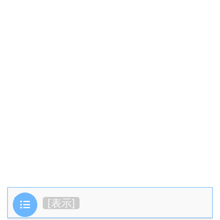
目次
[
表示
]