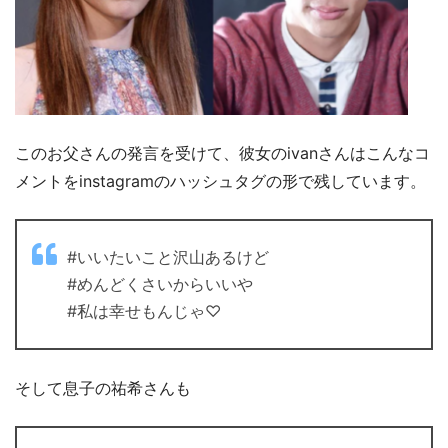
このお父さんの発言を受けて、彼女のivanさんはこんなコ
メントをinstagramのハッシュタグの形で残しています。
#いいたいこと沢山あるけど
#めんどくさいからいいや
#私は幸せもんじゃ♡
そして息子の祐希さんも