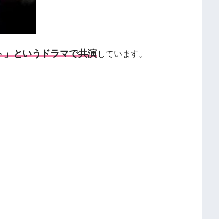
ト」というドラマで共演
しています。