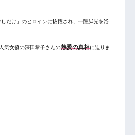
う少しだけ」のヒロインに抜擢され、一躍脚光を浴
熱愛の真相
人気女優の深田恭子さんの
に迫りま