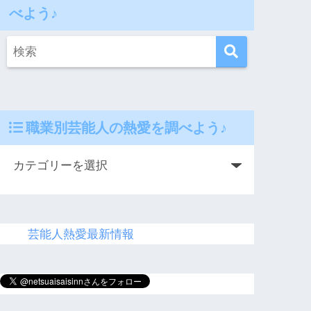
べよう♪
職業別芸能人の熱愛を調べよう♪
芸能人熱愛最新情報