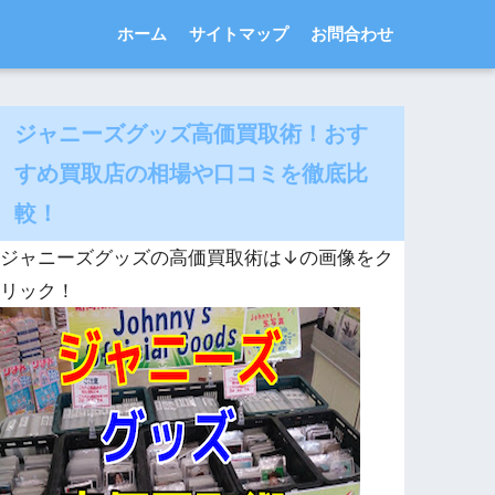
ホーム
サイトマップ
お問合わせ
ジャニーズグッズ高価買取術！おす
すめ買取店の相場や口コミを徹底比
較！
ジャニーズグッズの高価買取術は↓の画像をク
リック！