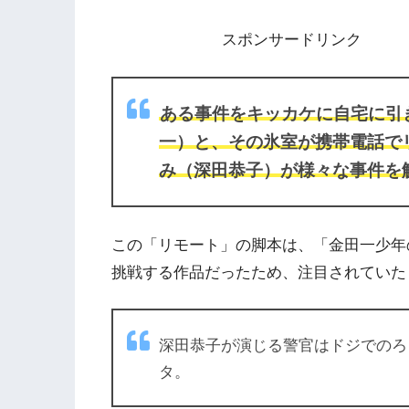
スポンサードリンク
ある事件をキッカケに自宅に引
一）と、その氷室が携帯電話で
み（深田恭子）が様々な事件を
この「リモート」の脚本は、「金田一少年
挑戦する作品だったため、注目されていた
深田恭子が演じる警官はドジでのろ
タ。