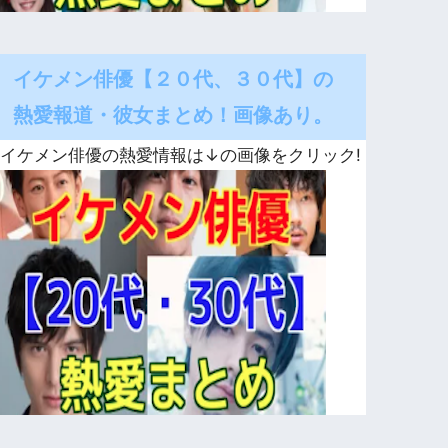
イケメン俳優【２０代、３０代】の
熱愛報道・彼女まとめ！画像あり。
イケメン俳優の熱愛情報は↓の画像をクリック!