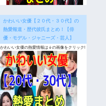
かわいい女優【２０代・３０代】の
熱愛報道・歴代彼氏まとめ！【俳
優・モデル・ジャニーズ・芸人】
かわいい女優の熱愛情報は↓の画像をクリック!