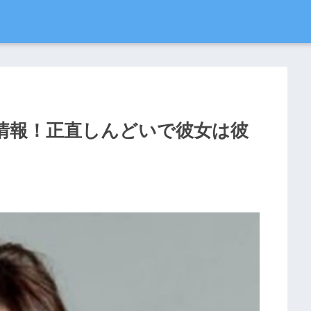
情報！正直しんどいで彼女は彼