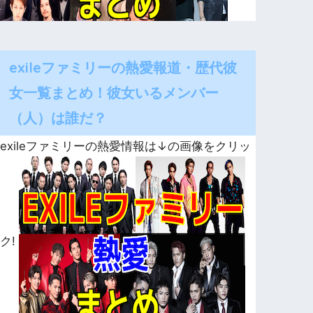
exileファミリーの熱愛報道・歴代彼
女一覧まとめ！彼女いるメンバー
（人）は誰だ？
exileファミリーの熱愛情報は↓の画像をクリッ
ク!