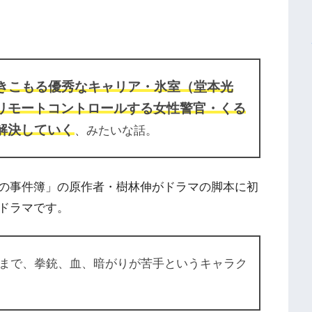
きこもる優秀なキャリア・氷室（堂本光
リモートコントロールする女性警官・くる
解決していく
、みたいな話。
の事件簿」の原作者・樹林伸がドラマの脚本に初
ドラマです。
まで、拳銃、血、暗がりが苦手というキャラク