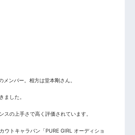
dsのメンバー。相方は堂本剛さん。
きました。
ンスの上手さで高く評価されています。
ウトキャラバン「PURE GIRL オーディショ