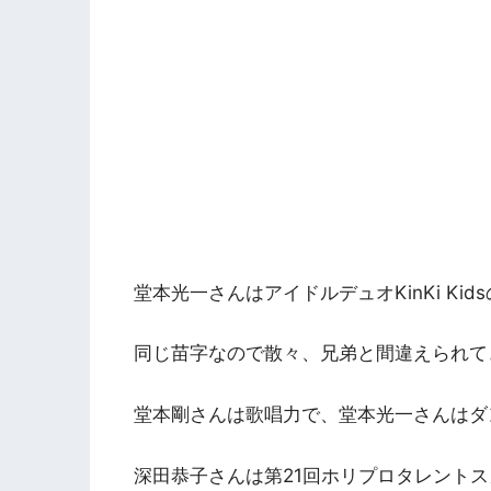
堂本光一さんはアイドルデュオKinKi Ki
同じ苗字なので散々、兄弟と間違えられて
堂本剛さんは歌唱力で、堂本光一さんはダ
深田恭子さんは第21回ホリプロタレントスカ