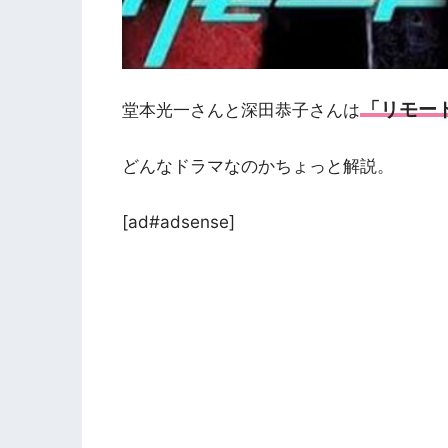
「リモー
堂本光一さんと深田恭子さんは
どんなドラマなのかちょっと解説。
[ad#adsense]