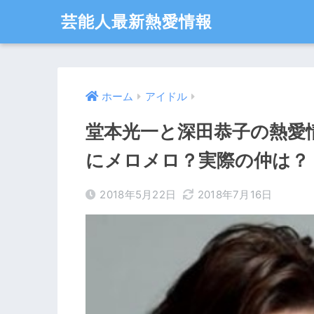
芸能人最新熱愛情報
ホーム
アイドル
堂本光一と深田恭子の熱愛
にメロメロ？実際の仲は？
2018年5月22日
2018年7月16日