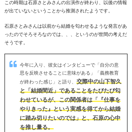
この時期は石原さとみさんの出演作が終わり、以後の情報
が出ていないということから推測されたようです。
石原さとみさんは以前から結婚を匂わせるような発言があ
ったのでそろそろなのでは、、、というのが世間の考えだ
そうです。
今年に入り、彼女はインタビューで「自分の意
思を反映させることに意味がある」「義務教育
交際中の山下智久
が終わった感じ」と語り、
と「結婚間近」であることをたびたび匂
わせているが、この関係者は「『仕事を
やりきった』という実感を得てから結婚
に踏み切りたいのでは」と、石原の心中
を推し量る。