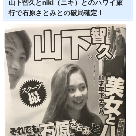
山下智久とniki（ニキ）とのハワイ旅
行で石原さとみとの破局確定！