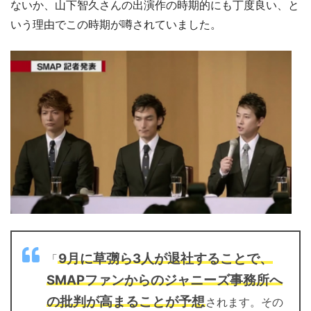
ないか、山下智久さんの出演作の時期的にも丁度良い、と
いう理由でこの時期が噂されていました。
9月に草彅ら3人が退社することで、
「
SMAPファンからのジャニーズ事務所へ
の批判が高まることが予想
されます。その