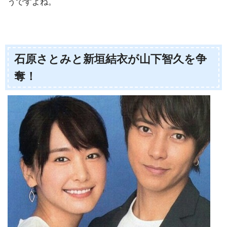
うですよね。
石原さとみと新垣結衣が山下智久を争
奪！