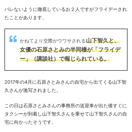
バレないように徹底しているお２人ですがフライデーされ
たことがあります。
山下智久と、
かねてより交際がウワサされる
女優の石原さとみの半同棲が「フライデ
ー」（講談社）で報じられている。
2017年の4月に石原さとみさんの自宅から出てくる山下智
久さんが激写されました。
この日は石原さとみさんの事務所の送迎車が出た後すぐに
タクシーが到着し山下智久さんを乗せて山下智久さんの自
宅に向かったそうです。