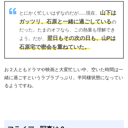
山下は
とにかく忙しいはずなのだが……現在、
ガッツリ、石原と一緒に過ごしている
の
だった。たまのオフなら、この熱量も理解でき
翌日もその次の日も、山Pは
よう。だが、
石原宅で密会を重ねていた。
お２人ともドラマや映画と大変忙しい中、空いた時間は一
緒に過ごすというラブラブっぷり。半同棲状態になってい
るようですね。