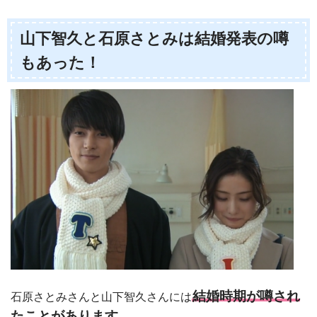
山下智久と石原さとみは結婚発表の噂
もあった！
結婚時期が噂され
石原さとみさんと山下智久さんには
たことがあります
。