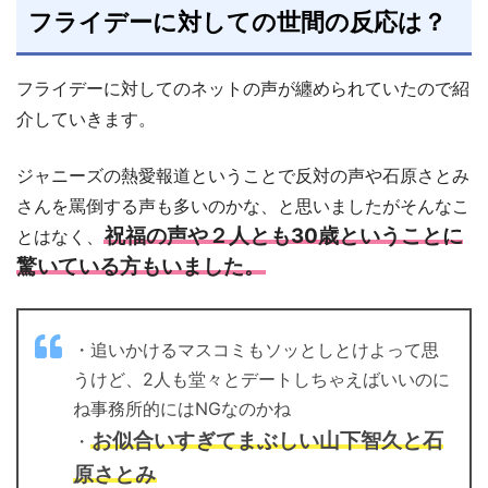
フライデーに対しての世間の反応は？
フライデーに対してのネットの声が纏められていたので紹
介していきます。
ジャニーズの熱愛報道ということで反対の声や石原さとみ
さんを罵倒する声も多いのかな、と思いましたがそんなこ
祝福の声や２人とも30歳ということに
とはなく、
驚いている方もいました。
・追いかけるマスコミもソッとしとけよって思
うけど、2人も堂々とデートしちゃえばいいのに
ね事務所的にはNGなのかね
お似合いすぎてまぶしい山下智久と石
・
原さとみ