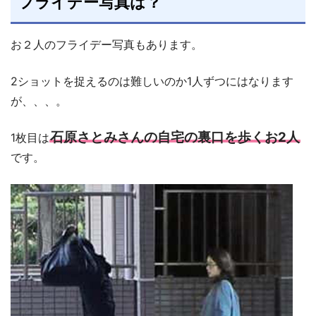
フライデー写真は？
お２人のフライデー写真もあります。
2ショットを捉えるのは難しいのか1人ずつにはなります
が、、、。
石原さとみさんの自宅の裏口を歩くお2人
1枚目は
です。