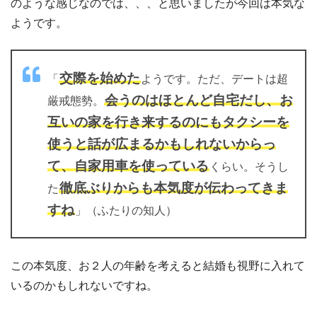
のような感じなのでは、、、と思いましたが今回は本気な
ようです。
交際を始めた
「
ようです。ただ、デートは超
会うのはほとんど自宅だし、お
厳戒態勢。
互いの家を行き来するのにもタクシーを
使うと話が広まるかもしれないからっ
て、自家用車を使っている
くらい。そうし
徹底ぶりからも本気度が伝わってきま
た
すね
」（ふたりの知人）
この本気度、お２人の年齢を考えると結婚も視野に入れて
いるのかもしれないですね。