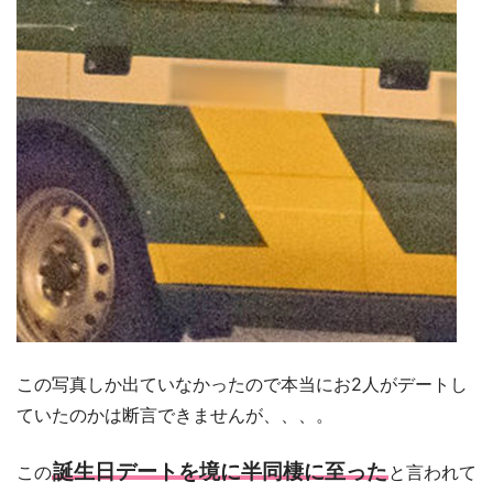
この写真しか出ていなかったので本当にお2人がデートし
ていたのかは断言できませんが、、、。
誕生日デートを境に半同棲に至った
この
と言われて