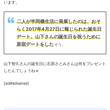
います。
二人が半同棲生活に発展したのは、おそ
らく2017年4月27日に報じられた誕生日
デート。山下さんの誕生日を祝うために
原宿デートをした
そう。
山下智久さんの誕生日に石原さとみさんは何をプレゼント
したんでしょうねｗ
[ad#adsense]