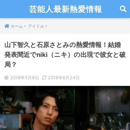
芸能人最新熱愛情報
ホーム
アイドル
山下智久と石原さとみの熱愛情報！結婚
発表間近でniki（ニキ）の出現で彼女と破
局？
2018年5月9日
2018年6月24日