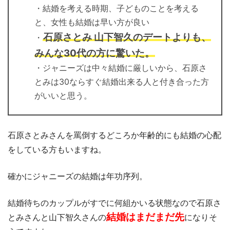
・結婚を考える時期、子どものことを考える
と、女性も結婚は早い方が良い
石原さとみ 山下智久のデートよりも、
・
みんな30代の方に驚いた。
・ジャニーズは中々結婚に厳しいから、石原さ
とみは30ならすぐ結婚出来る人と付き合った方
がいいと思う。
石原さとみさんを罵倒するどころか年齢的にも結婚の心配
をしている方もいますね。
確かにジャニーズの結婚は年功序列。
結婚待ちのカップルがすでに何組かいる状態なので石原さ
結婚はまだまだ先
とみさんと山下智久さんの
になりそ