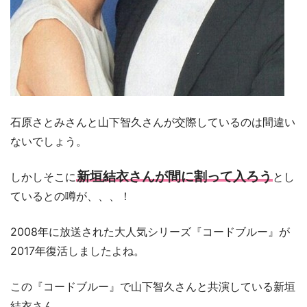
石原さとみさんと山下智久さんが交際しているのは間違い
ないでしょう。
新垣結衣さんが間に割って入ろう
しかしそこに
とし
ているとの噂が、、、！
2008年に放送された大人気シリーズ『コードブルー』が
2017年復活しましたよね。
この『コードブルー』で山下智久さんと共演している新垣
結衣さん。