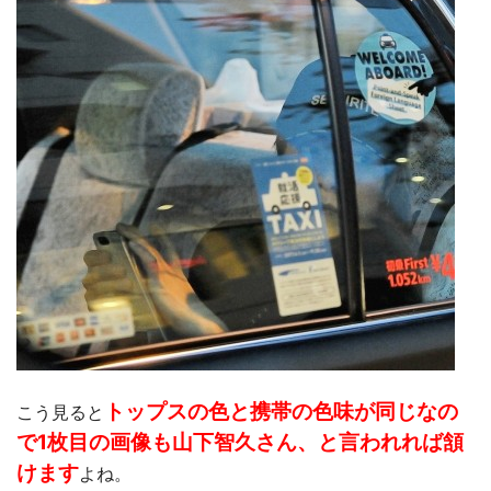
トップスの色と携帯の色味が同じなの
こう見ると
で1枚目の画像も山下智久さん、と言われれば頷
けます
よね。