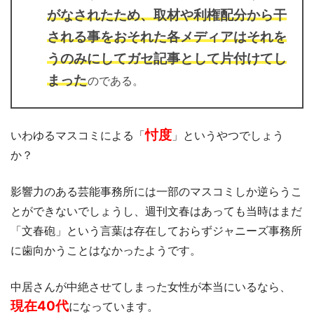
がなされたため、取材や利権配分から干
される事をおそれた各メディアはそれを
うのみにしてガセ記事として片付けてし
まった
のである。
忖度
いわゆるマスコミによる「
」というやつでしょう
か？
影響力のある芸能事務所には一部のマスコミしか逆らうこ
とができないでしょうし、週刊文春はあっても当時はまだ
「文春砲」という言葉は存在しておらずジャニーズ事務所
に歯向かうことはなかったようです。
中居さんが中絶させてしまった女性が本当にいるなら、
現在40代
になっています。