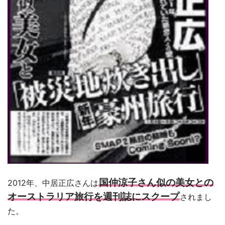
国仲涼子さん似の美女との
2012年、中居正広さんは
オーストラリア旅行を週刊誌にスクープ
されまし
た。