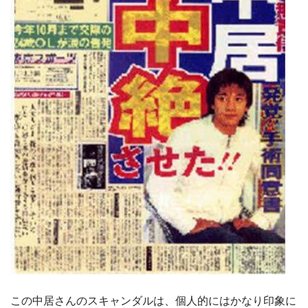
この中居さんのスキャンダルは、個人的にはかなり印象に