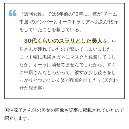
『週刊女性』では5年前の’12年に、彼が“チーム
中居”のメンバーとオーストラリアへお忍び旅行
をしていたことを報じている。
30代くらいのスラリとした美人
「
を、中
居さんが連れていたので驚いてしまいました。
ニット帽に黒縁メガネにマスクと変装してまし
たが、オーラは消せてませんでしたから、すぐ
に中居さんだとわかって。彼女が少し後ろをし
っかりとついていく姿が印象的でした」(居合わ
せた観光客)
国仲涼子さん似の美女の画像も記事に掲載されていたので
紹介します。