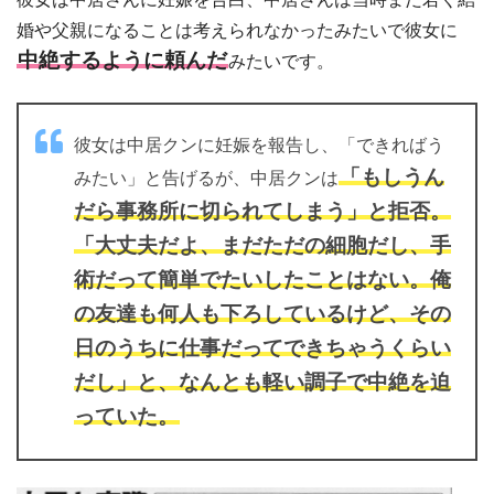
婚や父親になることは考えられなかったみたいで彼女に
中絶するように頼んだ
みたいです。
彼女は中居クンに妊娠を報告し、「できればう
「もしうん
みたい」と告げるが、中居クンは
だら事務所に切られてしまう」と拒否。
「大丈夫だよ、まだただの細胞だし、手
術だって簡単でたいしたことはない。俺
の友達も何人も下ろしているけど、その
日のうちに仕事だってできちゃうくらい
だし」と、なんとも軽い調子で中絶を迫
っていた。