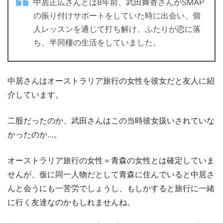
中居正広さんとは8年前、武田舞香さんがSMAP
の振り付けサポートをしていた時に出会い、個
人レッスンを通じて打ち解け、ふたりが恋に落
ち、半同棲の生活をしていました。
中居さんはオーストラリア旅行の女性を彼女だと友人に紹
介しています。
二股だったのか、武田さんはこの当時彼女扱いされていな
かったのか…。
オーストラリア旅行の女性＝青森の女性とは確定していま
せんが、仮に同一人物だとして青森に住んでいると中居さ
んと会うにも一苦労でしょうし、もしかすると旅行に一緒
に行く友達なのかもしれませんね。