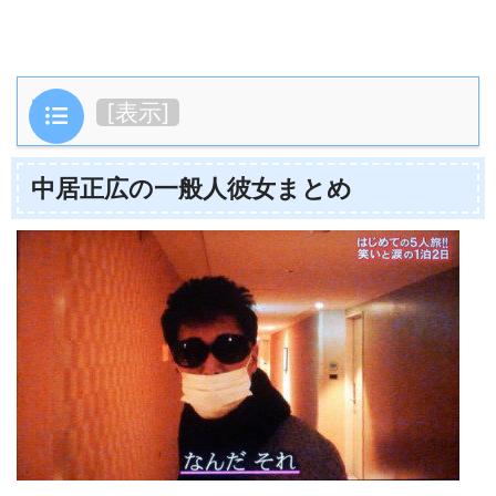
目次
[
表示
]
中居正広の一般人彼女まとめ