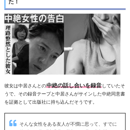
た！
中絶の話し合いを録音
彼女は中居さんとの
していたそ
うで、その
録音テープと中居さんがサインした中絶同意書
を証拠として出版社に持ち込んだ
そうです。
そんな女性をある友人が不憫に思って、すでに