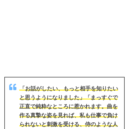
「お話がしたい、もっと相手を知りたい
と思うようになりました」「まっすぐで
正直で純粋なところに惹かれます。曲を
作る真摯な姿を見れば、私も仕事で負け
られないと刺激を受ける、侍のような人