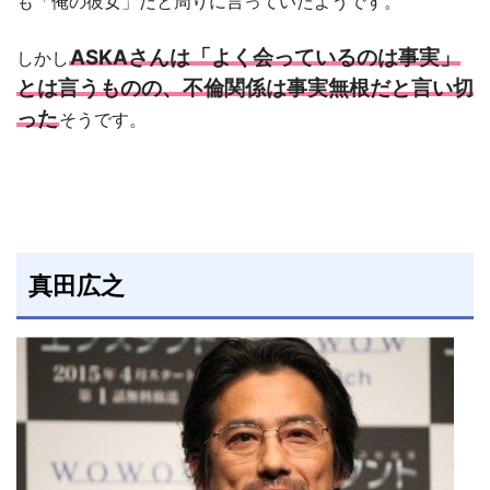
も「俺の彼女」だと周りに言っていたようです。
ASKAさんは「よく会っているのは事実」
しかし
とは言うものの、不倫関係は事実無根だと言い切
った
そうです。
真田広之