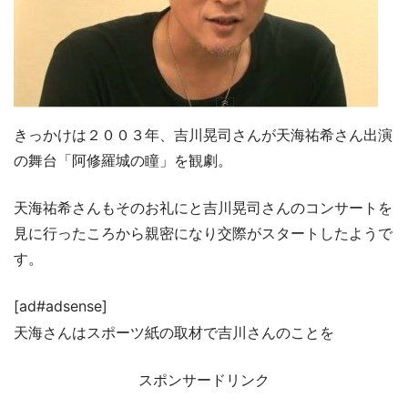
きっかけは２００３年、吉川晃司さんが天海祐希さん出演
の舞台「阿修羅城の瞳」を観劇。
天海祐希さんもそのお礼にと吉川晃司さんのコンサートを
見に行ったころから親密になり交際がスタートしたようで
す。
[ad#adsense]
天海さんはスポーツ紙の取材で吉川さんのことを
スポンサードリンク