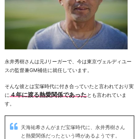
永井秀樹さんは元Jリーガーで、今は東京ヴェルディユー
スの監督兼GM補佐に就任しています。
そんな彼とは宝塚時代に付き合っていたと言われており実
４年に渡る熱愛関係であった
に
とも言われていま
す。
天海祐希さんがまだ宝塚時代に、永井秀樹さん
と熱愛関係だったという噂があるようです。