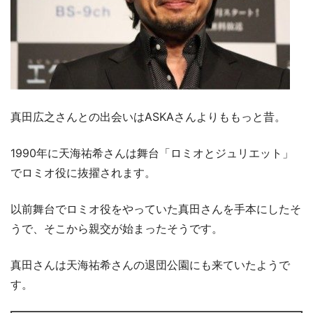
真田広之さんとの出会いはASKAさんよりももっと昔。
1990年に天海祐希さんは舞台「ロミオとジュリエット」
でロミオ役に抜擢されます。
以前舞台でロミオ役をやっていた真田さんを手本にしたそ
うで、そこから親交が始まったそうです。
真田さんは天海祐希さんの退団公園にも来ていたようで
す。