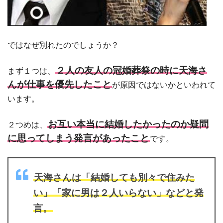
ではなぜ別れたのでしょうか？
２人の友人の冠婚葬祭の時に天海さ
まず１つは、
んが仕事を優先したこと
が原因ではないかといわれて
います。
お互い本当に結婚したかったのか疑問
２つめは、
に思ってしまう発言があったこと
です。
天海さんは「結婚しても別々で住みた
い」「家に男は２人いらない」などと発
言。