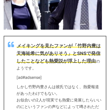
メイキングを見たファンが「竹野内豊は
天海祐希に気がありそう」とSNSで発信
したことなども熱愛説が浮上した理由
の
ようです。
[ad#adsense]
しかし竹野内豊さんは彼氏ではなく、熱愛報道
があったわけでもない。
お似合いの2人が現実でも熱愛に発展したらいい
のにというファンの声などによって噂されただ