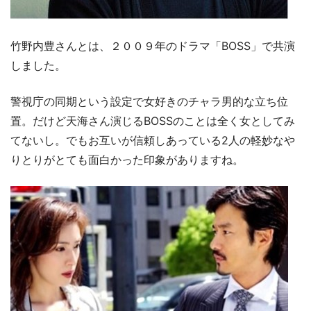
竹野内豊さんとは、２００９年のドラマ「BOSS」で共演
しました。
警視庁の同期という設定で女好きのチャラ男的な立ち位
置。だけど天海さん演じるBOSSのことは全く女としてみ
てないし。でもお互いが信頼しあっている2人の軽妙なや
りとりがとても面白かった印象がありますね。