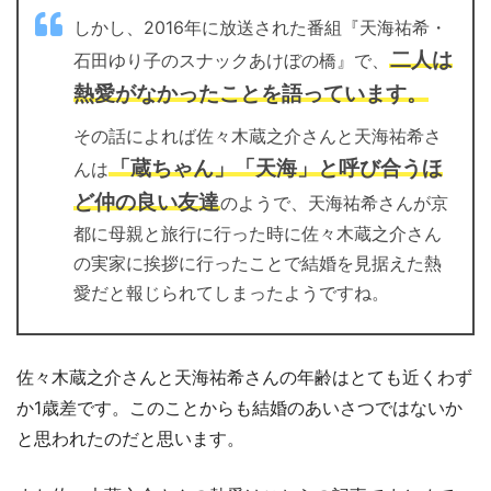
しかし、2016年に放送された番組『天海祐希・
二人は
石田ゆり子のスナックあけぼの橋』で、
熱愛がなかったことを語っています。
その話によれば佐々木蔵之介さんと天海祐希さ
「蔵ちゃん」「天海」と呼び合うほ
んは
ど仲の良い友達
のようで、天海祐希さんが京
都に母親と旅行に行った時に佐々木蔵之介さん
の実家に挨拶に行ったことで結婚を見据えた熱
愛だと報じられてしまったようですね。
佐々木蔵之介さんと天海祐希さんの年齢はとても近くわず
か1歳差です。このことからも結婚のあいさつではないか
と思われたのだと思います。