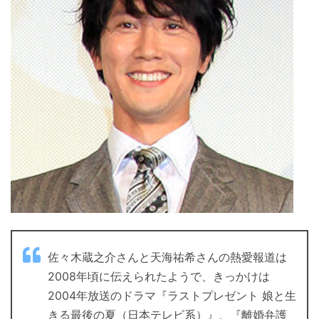
佐々木蔵之介さんと天海祐希さんの熱愛報道は
2008年頃に伝えられたようで、きっかけは
2004年放送のドラマ『ラストプレゼント 娘と生
きる最後の夏（日本テレビ系）』、『離婚弁護