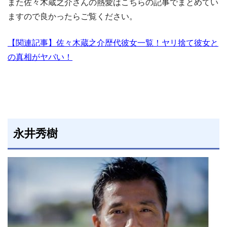
また佐々木蔵之介さんの熱愛はこちらの記事でまとめてい
ますので良かったらご覧ください。
【関連記事】佐々木蔵之介歴代彼女一覧！ヤリ捨て彼女と
の真相がヤバい！
永井秀樹