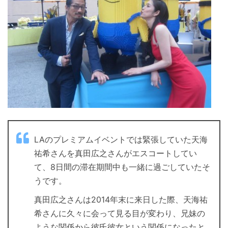
LAのプレミアムイベントでは緊張していた天海
祐希さんを真田広之さんがエスコートしてい
て、8日間の滞在期間中も一緒に過ごしていたそ
うです。
真田広之さんは2014年末に来日した際、天海祐
希さんに久々に会って見る目が変わり、兄妹の
ような関係から彼氏彼女という関係になったと