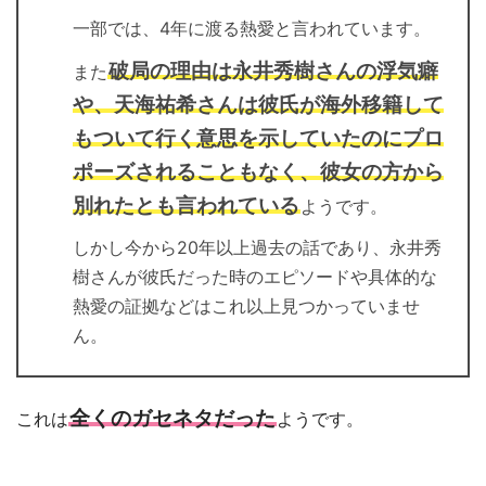
一部では、4年に渡る熱愛と言われています。
破局の理由は永井秀樹さんの浮気癖
また
や、天海祐希さんは彼氏が海外移籍して
もついて行く意思を示していたのにプロ
ポーズされることもなく、彼女の方から
別れたとも言われている
ようです。
しかし今から20年以上過去の話であり、永井秀
樹さんが彼氏だった時のエピソードや具体的な
熱愛の証拠などはこれ以上見つかっていませ
ん。
全くのガセネタだった
これは
ようです。