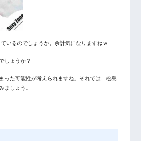
っているのでしょうか。余計気になりますねｗ
でしょうか？
まった可能性が考えられますね。それでは、松島
みましょう。