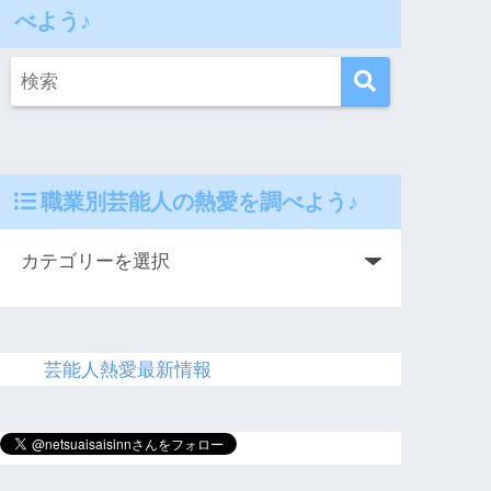
べよう♪
職業別芸能人の熱愛を調べよう♪
芸能人熱愛最新情報