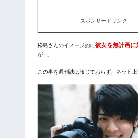
スポンサードリンク
彼女を無計画に
松島さんのイメージ的に
が…。
この事を週刊誌は報じておらず、ネット上