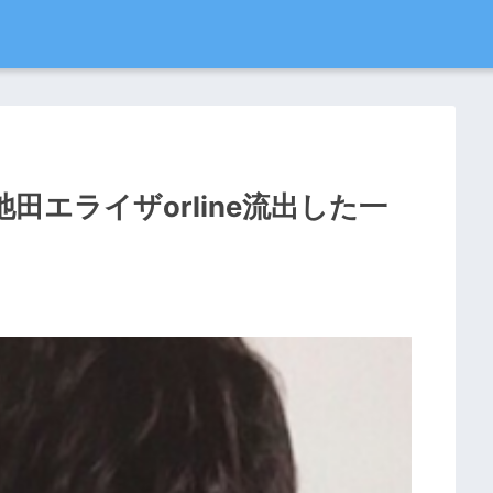
田エライザorline流出した一