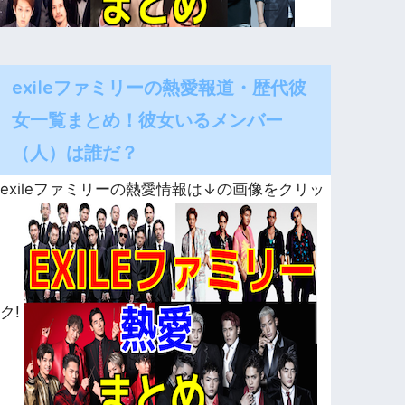
exileファミリーの熱愛報道・歴代彼
女一覧まとめ！彼女いるメンバー
（人）は誰だ？
exileファミリーの熱愛情報は↓の画像をクリッ
ク!