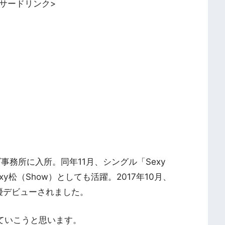
ンサードリンク>
ズ事務所に入所。同年11月、シングル「Sexy
xy松（Show）としても活躍。2017年10月、
俳優デビューされました。
ていこうと思います。