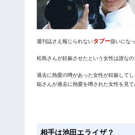
タブー
週刊誌さえ報じられない
扱いにな
松島さんが妊娠させたという女性は誰なの
過去に熱愛の噂があった女性が妊娠してし
聡さんが過去に熱愛を噂された女性を見て
相手は池田エライザ？