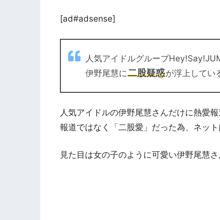
[ad#adsense]
人気アイドルグループHey!Say!
二股疑惑
伊野尾慧に
が浮上してい
人気アイドルの伊野尾慧さんだけに熱愛報
報道ではなく「二股愛」だった為、ネット
見た目は女の子のように可愛い伊野尾慧さ