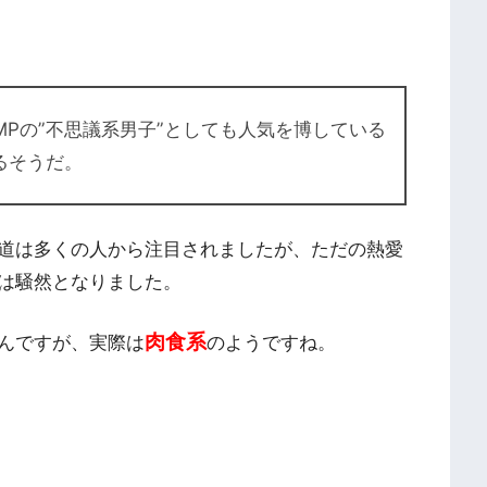
JUMPの”不思議系男子”としても人気を博している
るそうだ。
道は多くの人から注目されましたが、ただの熱愛
は騒然となりました。
肉食系
んですが、実際は
のようですね。