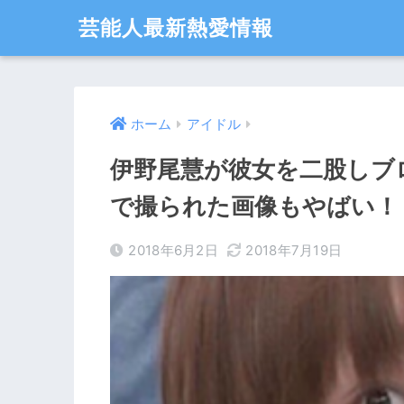
芸能人最新熱愛情報
ホーム
アイドル
伊野尾慧が彼女を二股しブ
で撮られた画像もやばい！
2018年6月2日
2018年7月19日