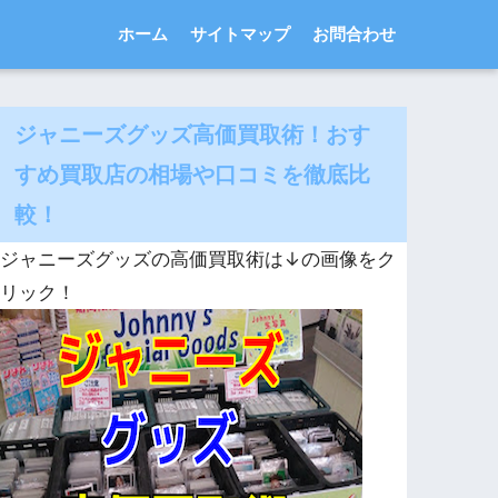
ホーム
サイトマップ
お問合わせ
ジャニーズグッズ高価買取術！おす
すめ買取店の相場や口コミを徹底比
較！
ジャニーズグッズの高価買取術は↓の画像をク
リック！