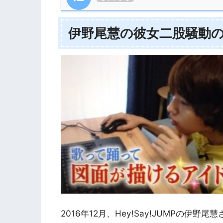
伊野尾慧の彼女二股騒動
2016年12月、Hey!Say!JUMPの