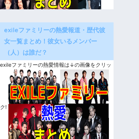
exileファミリーの熱愛報道・歴代彼
女一覧まとめ！彼女いるメンバー
（人）は誰だ？
exileファミリーの熱愛情報は↓の画像をクリッ
ク!