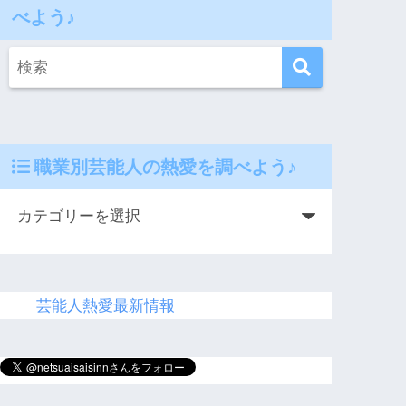
べよう♪
職業別芸能人の熱愛を調べよう♪
芸能人熱愛最新情報