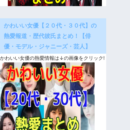
かわいい女優【２０代・３０代】の
熱愛報道・歴代彼氏まとめ！【俳
優・モデル・ジャニーズ・芸人】
かわいい女優の熱愛情報は↓の画像をクリック!