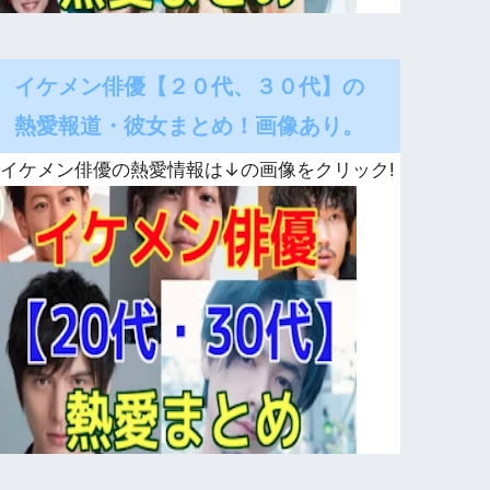
イケメン俳優【２０代、３０代】の
熱愛報道・彼女まとめ！画像あり。
イケメン俳優の熱愛情報は↓の画像をクリック!