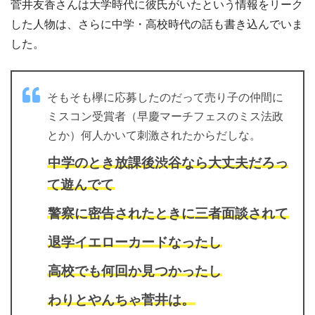
菅井友香さんは大学時代に彼氏がいたという情報をリーク
した人物は、さらに中学・高校時代の話も書き込んでいま
した。
そもそも欅に応募したのだって売り子の仲間に
ミスコン受賞者（早慶マーチフェスのミス法政
とか）何人かいて刺激されたからだしな。
中学のとき放課後渋谷なら大丈夫だろっ
て遊んでて
警察に密告されたときに三者面談されて
退学イエローカードなったし
高校でも何回か見つかったし
わりとやんちゃ菅井は。