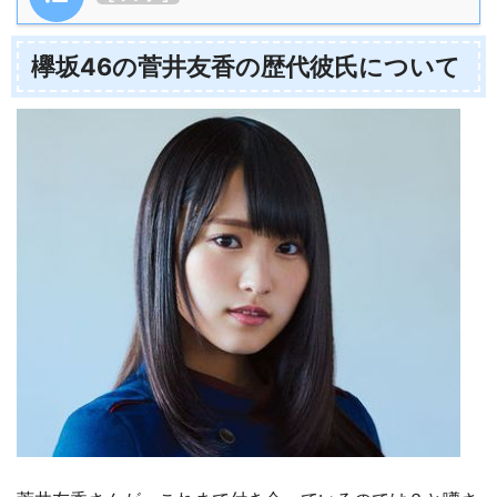
欅坂46の菅井友香の歴代彼氏について