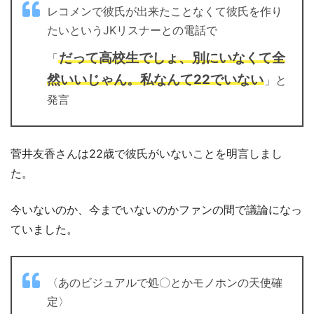
レコメンで彼氏が出来たことなくて彼氏を作り
たいというJKリスナーとの電話で
だって高校生でしょ、別にいなくて全
「
然いいじゃん。私なんて22でいない
」と
発言
菅井友香さんは22歳で彼氏がいないことを明言しまし
た。
今いないのか、今までいないのかファンの間で議論になっ
ていました。
〈あのビジュアルで処〇とかモノホンの天使確
定〉