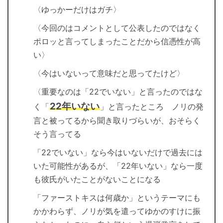
〈ゆっかーだけはガチ〉
〈今回のはコメントとして公表したのではなく
ポロッと言ってしまったことだから信憑性が高
い〉
〈今はいないって意味だと思ってたけど〉
〈重要なのは「22でいない」と言ったのではな
22年いない
く「
」と言ったところ ノリの発
言と被ってるから聞き取りづらいが、おそらく
そう言ってる
「22でいない」なら今はいないだけで過去には
いた可能性があるが、「22年いない」なら一度
も彼氏がいたことがないことになる
「ファーストキスは何歳か」というテーマにも
かかわらず、ノリが気を遣ってゆかのすけに振