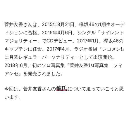
菅井友香さんは、2015年8月21日、欅坂46の1期生オーデ
ィションに合格。2016年4月6日、シングル「サイレント
マジョリティー」でCDデビュー。2017年1月、欅坂46の
キャプテンに任命。2017年4月、ラジオ番組『レコメン!』
に月曜レギュラーパーソナリティーとして出演開始。
2018年6月、初のソロ写真集『菅井友香1st写真集 フィ
アンセ』を発売されました。
彼氏
今回は、菅井友香さんの
について迫っていこうと思
います。