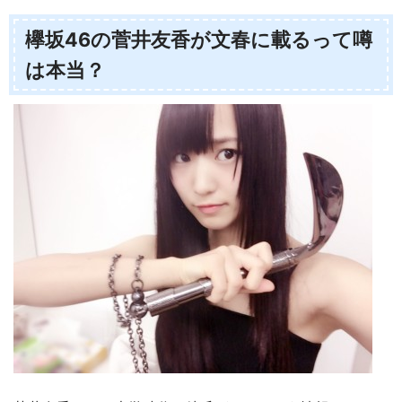
欅坂46の菅井友香が文春に載るって噂
は本当？