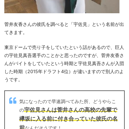
菅井友香さんの彼氏を調べると「宇佐見」という名前が出
てきます。
東京ドームで売り子をしていたという話があるので、巨人
の宇佐見真吾選手のことかと思ったのですが、菅井友香さ
んがバイトをしていたという時期と宇佐見真吾さんが入団
した時期（2015年ドラフト4位）が違いますので別人のよ
うです。
気になったので早速調べてみた所、どうやらこ
宇佐見さんは菅井さんの高校の先輩で
の
欅坂に入る前に付き合っていた彼氏の名
前
なんだそうです！