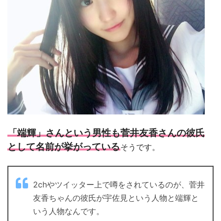
「端輝」さんという男性も菅井友香さんの彼氏
として名前が挙がっている
そうです。
2chやツイッター上で噂をされているのが、菅井
友香ちゃんの彼氏が宇佐見という人物と端輝と
いう人物なんです。