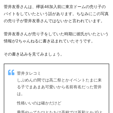
菅井友香さんは、欅坂46加入前に東京ドームの売り子の
バイトをしていたという話があります。ちなみにこの写真
の売り子が菅井友香さんではないかと言われています。
菅井友香さんが売り子をしていた時期に彼氏がいたという
情報が2ちゃんねるに書き込まれていたそうです。
その書き込みを見てみましょう。
菅井タレコミ
しぶめんの間では高二祭とかイベントたまに来
る子でまあまあ可愛いから名前有名だった菅井
は。
性格いいのは確かだけど
乗馬やってたひとたちは高校では英和とかJGと