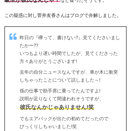
など疑ったそうです。
この疑惑に対し菅井友香さんはブログで弁解しました。
昨日の『欅って、書けない?』見てくださいまし
たかー??
いつもより遅い時間でしたが、見てくださった
方々ありがとうございます!
去年の自分ニュースなんですが、車が木に衝突
しちゃったことについて話しました～!
係の仕事で助手席に乗ってたんですよ!
説明が足りなくて間違われそうですが、
彼氏なんかじゃありません!笑
でもエアバックが出たの初めてだったので
びっくりしちゃいました!笑