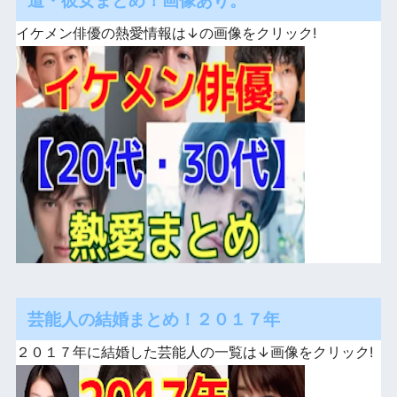
道・彼女まとめ！画像あり。
イケメン俳優の熱愛情報は↓の画像をクリック!
芸能人の結婚まとめ！２０１７年
２０１７年に結婚した芸能人の一覧は↓画像をクリック!