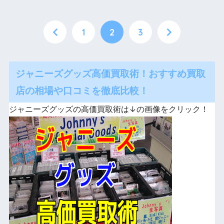
1
2
3
ジャニーズグッズ高価買取術！おすすめ買取
店の相場や口コミを徹底比較！
ジャニーズグッズの高価買取術は↓の画像をクリック！