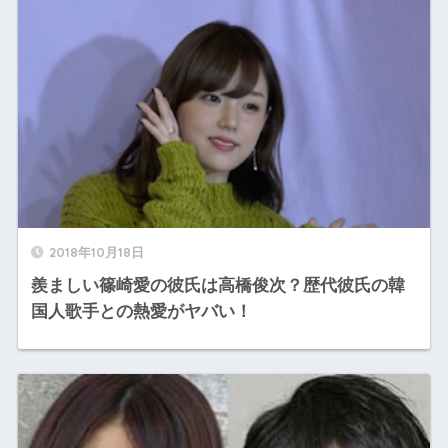
2018年10月18日
羨ましい篠崎愛の彼氏は高橋俊次？歴代彼氏の韓
国人歌手との熱愛がヤバい！