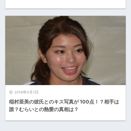
2018年9月7日
稲村亜美の彼氏とのキス写真が 100点！？相手は
誰？むらいとの熱愛の真相は？