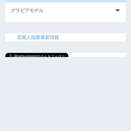
芸能人熱愛最新情報
にほ
んブログ村
人気ブログランキング
運営者情報・プライバシーポリシー