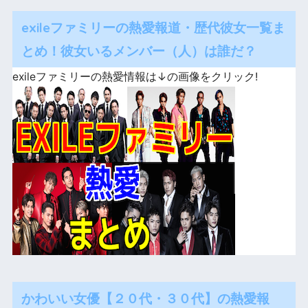
exileファミリーの熱愛報道・歴代彼女一覧ま
とめ！彼女いるメンバー（人）は誰だ？
exileファミリーの熱愛情報は↓の画像をクリック!
かわいい女優【２０代・３０代】の熱愛報