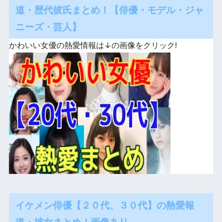
道・歴代彼氏まとめ！【俳優・モデル・ジャ
ニーズ・芸人】
かわいい女優の熱愛情報は↓の画像をクリック!
イケメン俳優【２０代、３０代】の熱愛報