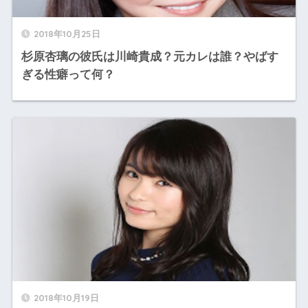
2018年10月25日
杉原杏璃の彼氏は川崎貴成？元カレは誰？やばす
ぎる性癖って何？
2018年10月19日