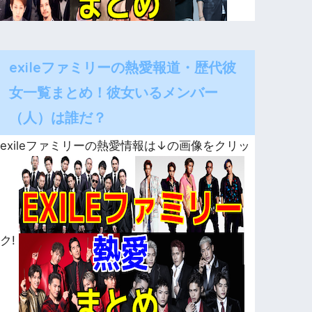
exileファミリーの熱愛報道・歴代彼
女一覧まとめ！彼女いるメンバー
（人）は誰だ？
exileファミリーの熱愛情報は↓の画像をクリッ
ク!