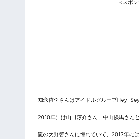
<スポ
知念侑李さんはアイドルグループHey! Sey
2010年には山田涼介さん、中山優馬さん
嵐の大野智さんに憧れていて、2017年