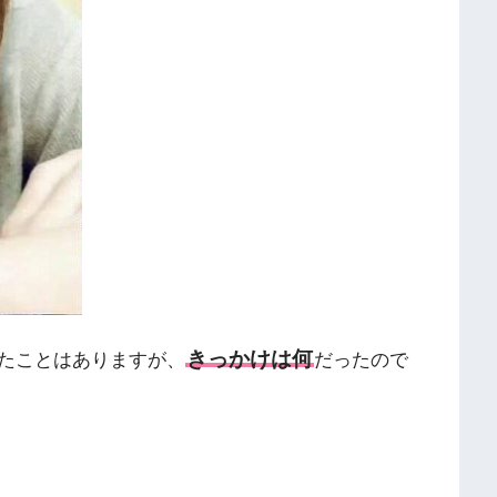
きっかけは何
たことはありますが、
だったので