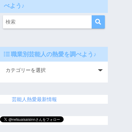
べよう♪
職業別芸能人の熱愛を調べよう♪
芸能人熱愛最新情報