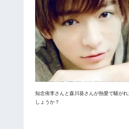
知念侑李さんと森川葵さんが熱愛で騒がれ
しょうか？