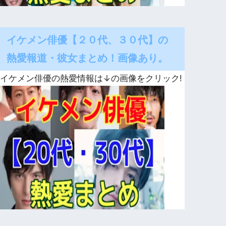
イケメン俳優【２０代、３０代】の
熱愛報道・彼女まとめ！画像あり。
イケメン俳優の熱愛情報は↓の画像をクリック!