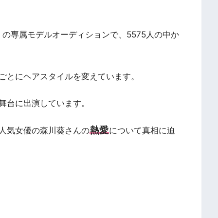
en」の専属モデルオーディションで、5575人の中か
ごとにヘアスタイルを変えています。
舞台に出演しています。
熱愛
人気女優の森川葵さんの
について真相に迫