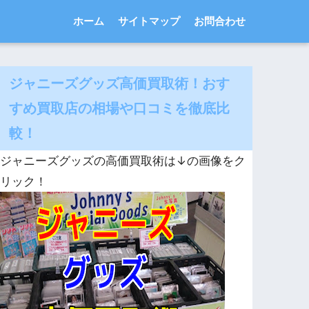
ホーム
サイトマップ
お問合わせ
ジャニーズグッズ高価買取術！おす
すめ買取店の相場や口コミを徹底比
較！
ジャニーズグッズの高価買取術は↓の画像をク
リック！