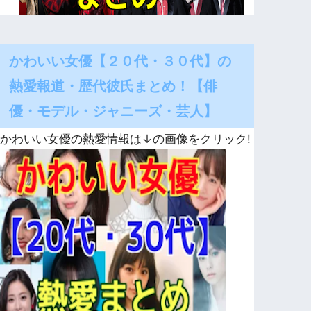
かわいい女優【２０代・３０代】の
熱愛報道・歴代彼氏まとめ！【俳
優・モデル・ジャニーズ・芸人】
かわいい女優の熱愛情報は↓の画像をクリック!