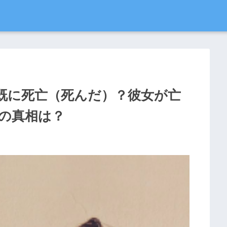
既に死亡（死んだ）？彼女が亡
の真相は？