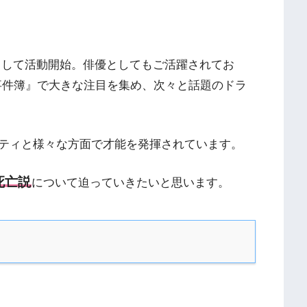
ds」として活動開始。俳優としてもご活躍されてお
の事件簿』で大きな注目を集め、次々と話題のドラ
ティと様々な方面で才能を発揮されています。
死亡説
について迫っていきたいと思います。