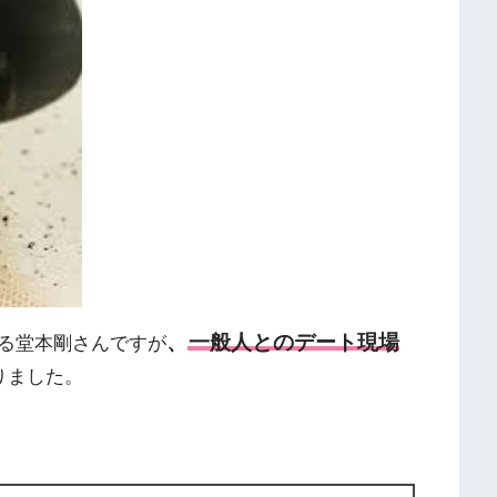
、
一般人とのデート現場
る堂本剛さんですが
りました。