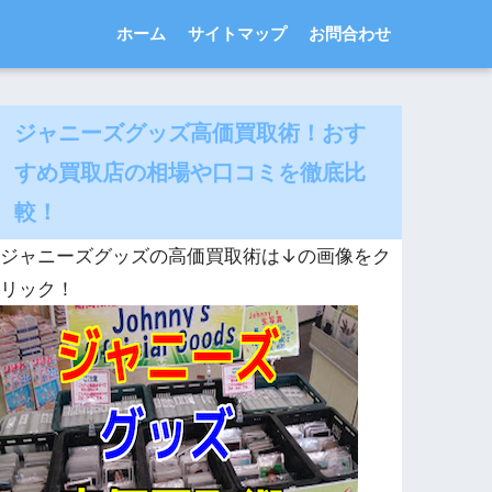
ホーム
サイトマップ
お問合わせ
ジャニーズグッズ高価買取術！おす
すめ買取店の相場や口コミを徹底比
較！
ジャニーズグッズの高価買取術は↓の画像をク
リック！