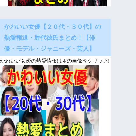
かわいい女優【２０代・３０代】の
熱愛報道・歴代彼氏まとめ！【俳
優・モデル・ジャニーズ・芸人】
かわいい女優の熱愛情報は↓の画像をクリック!