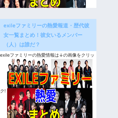
exileファミリーの熱愛報道・歴代彼
女一覧まとめ！彼女いるメンバー
（人）は誰だ？
exileファミリーの熱愛情報は↓の画像をクリッ
ク!