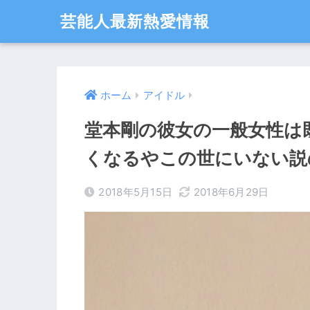
芸能人最新熱愛情報
ホーム
アイドル
堂本剛の彼女の一般女性は
くなるやこの世にいない説
2018年5月15日
2018年6月29日