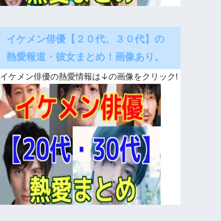
イケメン俳優【２０代、３０代】の
熱愛報道・彼女まとめ！画像あり。
イケメン俳優の熱愛情報は↓の画像をクリック!