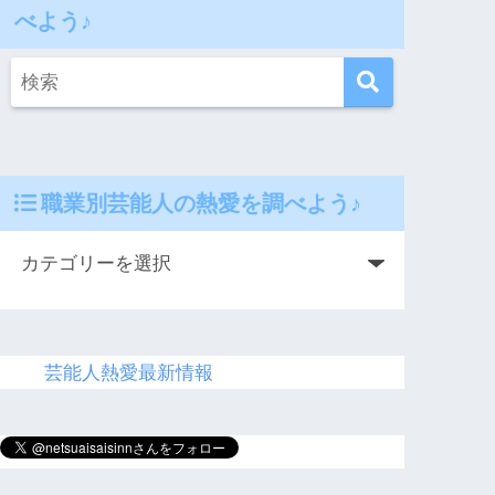
べよう♪
職業別芸能人の熱愛を調べよう♪
芸能人熱愛最新情報