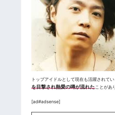
トップアイドルとして現在も活躍されてい
を目撃され熱愛の噂が流れた
ことがあ
[ad#adsense]