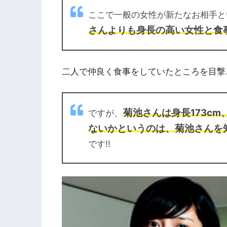
ここで一般の女性が新たなお相手と
さんよりも身長の高い女性と食
二人で仲良く食事をしていたところを目撃
菊池さんは身長173cm
ですが、
ないかというのは、菊池さんを
です!!