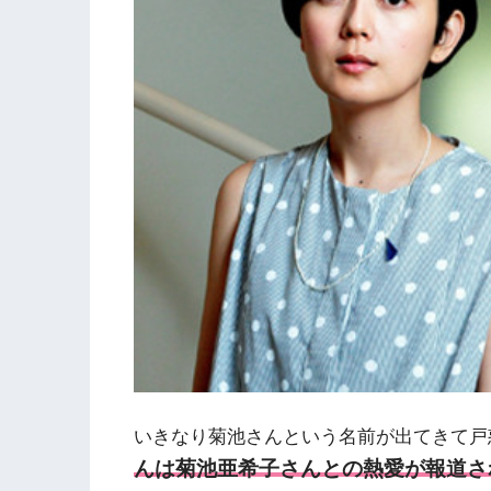
いきなり菊池さんという名前が出てきて戸
んは菊池亜希子さんとの熱愛が報道さ