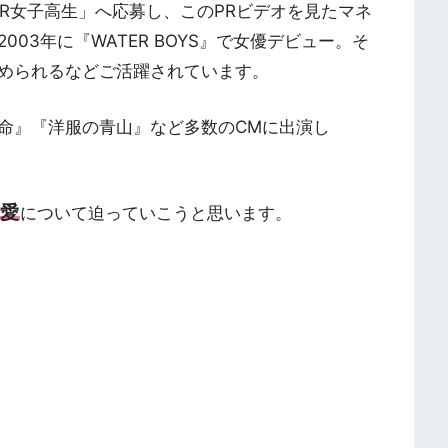
PR女子高生」へ応募し、このPRビデオを見たマネ
03年に『WATER BOYS』で女優デビュー。そ
められるなどご活躍されています。
命』『洋服の青山』など多数のCMに出演し
愛
について迫っていこうと思います。