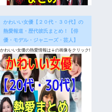
かわいい女優【２０代・３０代】の
熱愛報道・歴代彼氏まとめ！【俳
優・モデル・ジャニーズ・芸人】
かわいい女優の熱愛情報は↓の画像をクリック!