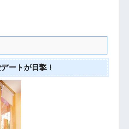
愛デートが目撃！