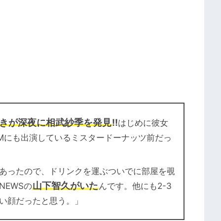
きが深夜に相武紗季を発見
!!
はじめに彼女
Mにも出演しているミスタードーナッツ前だっ
あったので、ドリンクを運ぶついでに部屋を覗
山下智久がいた
NEWSの
んです。他にも2-3
い顔だったと思う。」