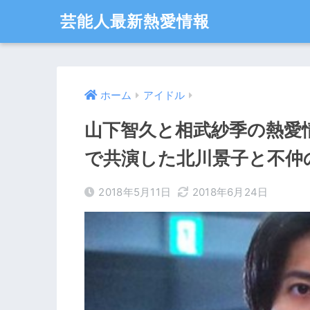
芸能人最新熱愛情報
ホーム
アイドル
山下智久と相武紗季の熱愛
で共演した北川景子と不仲
2018年5月11日
2018年6月24日