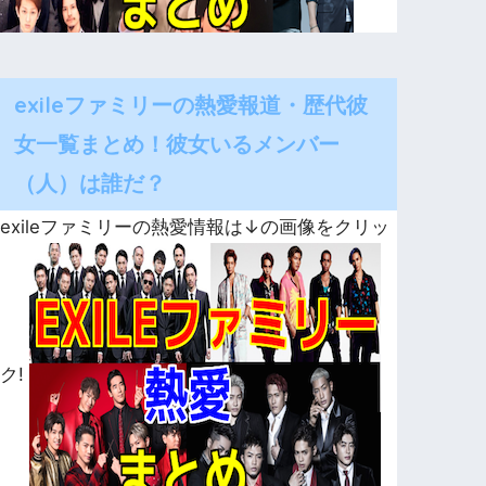
exileファミリーの熱愛報道・歴代彼
女一覧まとめ！彼女いるメンバー
（人）は誰だ？
exileファミリーの熱愛情報は↓の画像をクリッ
ク!