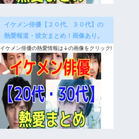
イケメン俳優【２０代、３０代】の
熱愛報道・彼女まとめ！画像あり。
イケメン俳優の熱愛情報は↓の画像をクリック!