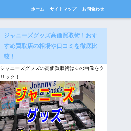
ホーム
サイトマップ
お問合わせ
ジャニーズグッズ高価買取術！おす
すめ買取店の相場や口コミを徹底比
較！
ジャニーズグッズの高価買取術は↓の画像をク
リック！