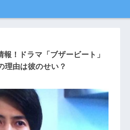
情報！ドラマ「ブザービート」
の理由は彼のせい？