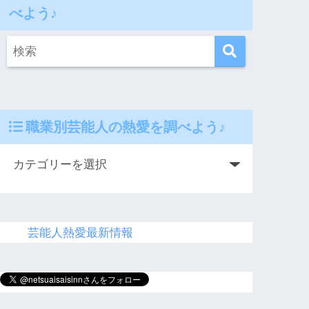
べよう♪
職業別芸能人の熱愛を調べよう♪
芸能人熱愛最新情報