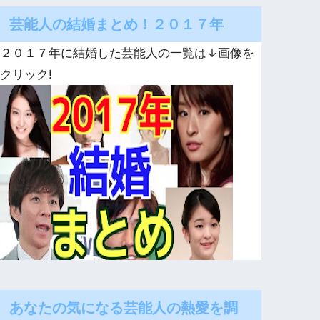
芸能人の結婚まとめ！２０１７年
２０１７年に結婚した芸能人の一覧は↓画像を
クリック!
あなたの気になる芸能人の熱愛を調