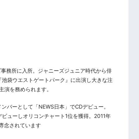
ーズ事務所に入所。ジャニーズジュニア時代から俳
マ『池袋ウエストゲートパーク』に出演し大きな注
主演を務められます。
メンバーとして「NEWS日本」でCDデビュー。
ビューしオリコンチャート1位を獲得。2011年
に専念されています