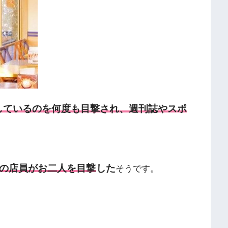
しているのを何度も目撃され、週刊誌やスポ
の店員がお二人を目撃
した
そうです。