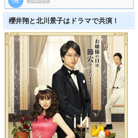
櫻井翔と北川景子はドラマで共演！