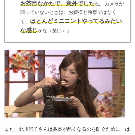
お茶目なかたで、意外でした
ね。カメラが
回っていないときは、お嬢様と執事ではなく
ほとんどミニコントやってるみたい
て、
な感じ
かな（笑い）」
また、北川景子さんは鼻炎が酷くなるのを防ぐために、は