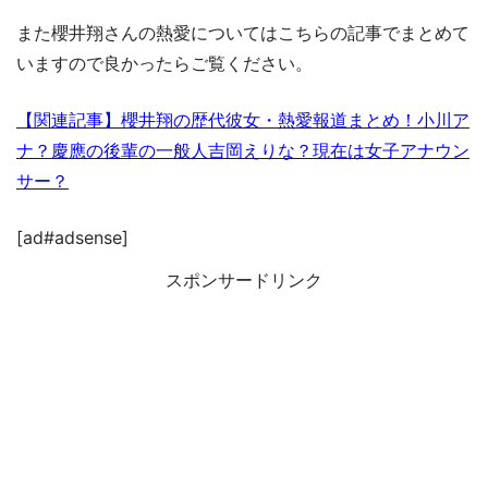
また櫻井翔さんの熱愛についてはこちらの記事でまとめて
いますので良かったらご覧ください。
【関連記事】櫻井翔の歴代彼女・熱愛報道まとめ！小川ア
ナ？慶應の後輩の一般人吉岡えりな？現在は女子アナウン
サー？
[ad#adsense]
スポンサードリンク