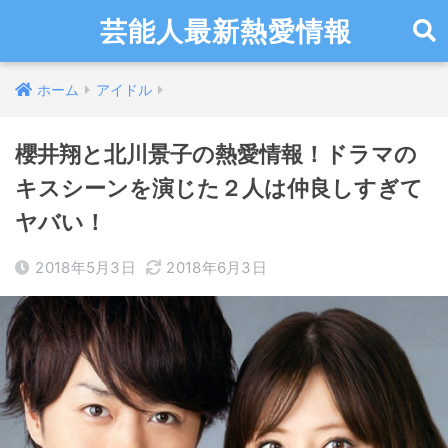
芸能人最新熱愛情報
ホーム
アイドル
櫻井翔と北川景子の熱愛情報！ドラマの
キスシーンを演じた２人は仲良しすぎて
ヤバい！
2018年5月3日
2018年6月3日