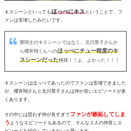
ほっぺにキス
キスシーンといっても
ということで、フ
ァンは安堵したみたいです。
唇同士のキスシーンではなく、北川景子さんか
ほっぺにチュー程度のキ
ら櫻井翔くんへの
スシーンだった
模様！！よ、よかった！！！
キスシーンはほっぺであったのでファンは安堵できました
が、櫻井翔さんと北川景子さんは仲が良いエピソードが多
くあります。
ファンが嫉妬してしま
その中には思わず仲が良すぎて
う
ようなエピソードもあるので、そんな２人の仲良しエ
ピソードを紹介していきたいと思います。