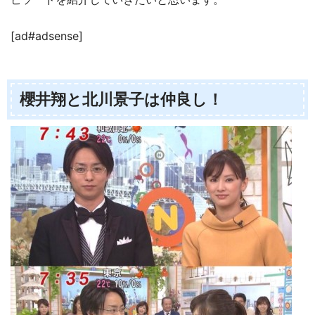
[ad#adsense]
櫻井翔と北川景子は仲良し！