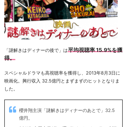
平均視聴率 15.9%を獲
「謎解きはディナーの後で」は
得。
スペシャルドラマも高視聴率を獲得し、2013年8月3日に
映画化。興行収入 32.5億円とまずまずのヒットとなりま
した。
櫻井翔主演「謎解きはディナーのあとで」32.5
億円。