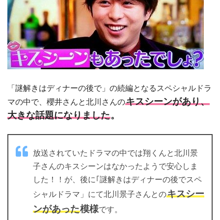
「謎解きはディナーの後で」の続編となるスペシャルドラ
キスシーンがあり、
マの中で、櫻井さんと北川さんの
大きな話題になりました
。
放送されていたドラマの中では翔くんと北川景
子さんのキスシーンはなかったようで安心しま
した！！が、後に｢謎解きはディナーの後でスペ
キスシー
シャルドラマ」にて北川景子さんとの
ンがあった
模様
です。