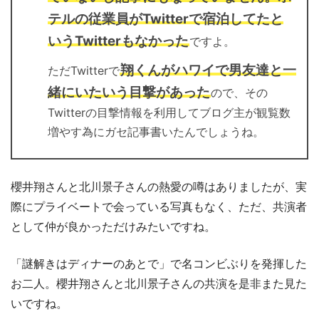
テルの従業員がTwitterで宿泊してたと
いうTwitterもなかった
ですよ。
翔くんがハワイで男友達と一
ただTwitterで
緒にいたいう目撃があった
ので、その
Twitterの目撃情報を利用してブログ主が観覧数
増やす為にガセ記事書いたんでしょうね。
櫻井翔さんと北川景子さんの熱愛の噂はありましたが、実
際にプライベートで会っている写真もなく、ただ、共演者
として仲が良かっただけみたいですね。
「謎解きはディナーのあとで」で名コンビぶりを発揮した
お二人。櫻井翔さんと北川景子さんの共演を是非また見た
いですね。