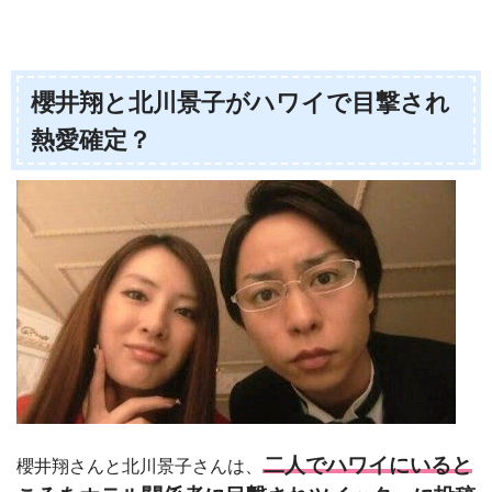
櫻井翔と北川景子がハワイで目撃され
熱愛確定？
二人でハワイにいると
櫻井翔さんと北川景子さんは、