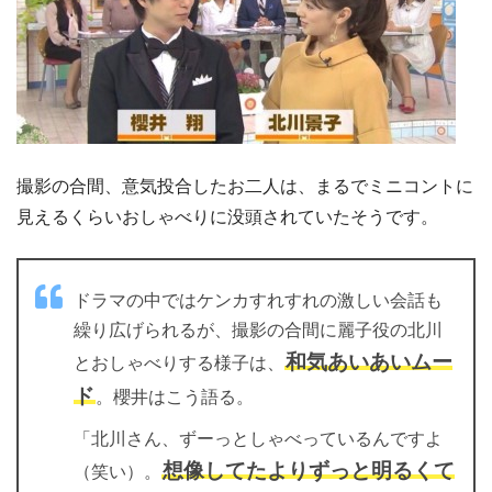
撮影の合間、意気投合したお二人は、まるでミニコントに
見えるくらいおしゃべりに没頭されていたそうです。
ドラマの中ではケンカすれすれの激しい会話も
繰り広げられるが、撮影の合間に麗子役の北川
和気あいあいムー
とおしゃべりする様子は、
ド
。櫻井はこう語る。
「北川さん、ずーっとしゃべっているんですよ
想像してたよりずっと明るくて
（笑い）。