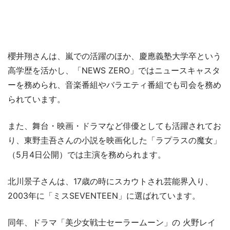
櫻井翔さんは、嵐での活躍のほか、慶應義塾大学卒という
高学歴を活かし、「NEWS ZERO」ではニュースキャスタ
ーを務められ、音楽番組やバラエティ番組でも司会を務め
られています。
また、舞台・映画・ドラマなど俳優としても活躍されてお
り、東野圭吾さんの小説を映画化した「ラプラスの魔女」
（5月4日公開）では主演を務められます。
北川景子さんは、17歳の時にスカウトされ芸能界入り、
2003年に「ミスSEVENTEEN」に選ばれています。
同年、ドラマ「美少女戦士セーラームーン」の 火野レイ