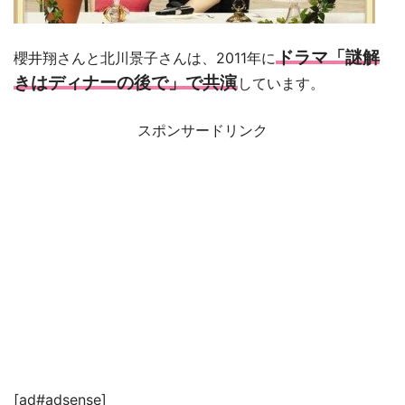
ドラマ「謎解
櫻井翔さんと北川景子さんは、2011年に
きはディナーの後で」で共演
しています。
スポンサードリンク
[ad#adsense]