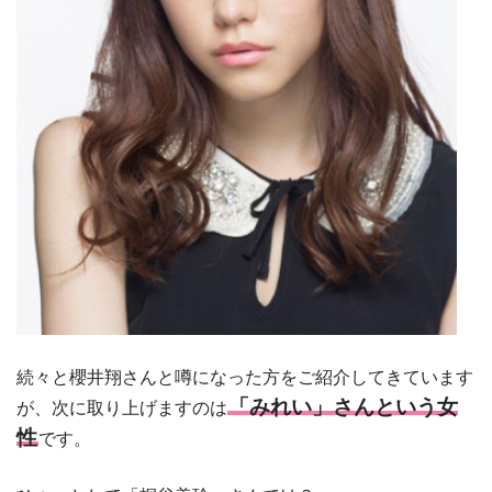
続々と櫻井翔さんと噂になった方をご紹介してきています
「みれい」さんという女
が、次に取り上げますのは
性
です。