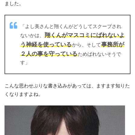
ました。
「よし美さんと翔くんがどうしてスクープされ
翔くんがマスコミにばれないよ
ないかは、
う神経を使っている
事務所が
から、そして
２人の事を守っている
ためばれないそうで
す」
こんな思わせぶりな書き込みがあっては、ますます知りた
くなりますよね。