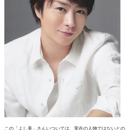
この「よし美」さんいついては、実在の人物ではないとの