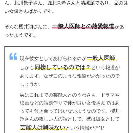
ん、北川景子さん、堀北真希さんと清純派であり、品の良
い女優さんばかりです。
一般人医師との熱愛報道
そんな櫻井翔さんに、
があ
ったようです。
一般人医師
現在彼女としてあげられるのが
、
同棲しているのでは？
しかも
という報道が
あります。なぜこのような報道があがったので
しょうか。
実はこれまでの芸能人とのうわさも、ドラマや
映画などの話題作りで仲が良い女優さんではあ
っても付き合ってはいないようなのです。櫻井
翔さんの親しい人の話として、彼は彼女として
芸能人は興味ない
という情報が(^^)/