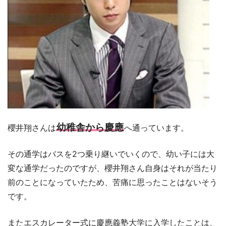
幼稚舎から慶應
櫻井翔さんは
へ通っています。
その通学はバスを2つ乗り継いでいくので、幼い子には大
変な通学だったのですが、櫻井翔さん自身はそれが当たり
前のことになっていたため、苦痛に思ったことはないそう
です。
またエスカレーター式に慶應義塾大学に入学したことは、