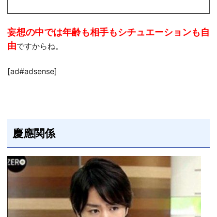
妄想の中では年齢も相手もシチュエーションも自
由
ですからね。
[ad#adsense]
慶應関係