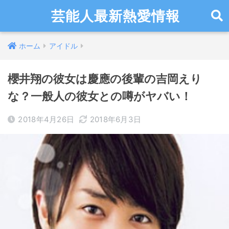
芸能人最新熱愛情報
ホーム
アイドル
櫻井翔の彼女は慶應の後輩の吉岡えり
な？一般人の彼女との噂がヤバい！
2018年4月26日
2018年6月3日