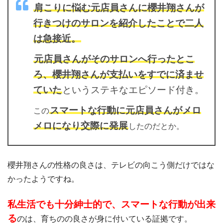
肩こりに悩む元店員さんに櫻井翔さんが
行きつけのサロンを紹介したことで二人
は急接近。
元店員さんがそのサロンへ行ったとこ
ろ、櫻井翔さんが支払いをすでに済ませ
ていた
というステキなエピソード付き。
スマートな行動に元店員さんがメロ
この
メロになり交際に発展
したのだとか。
櫻井翔さんの性格の良さは、テレビの向こう側だけではな
かったようですね。
私生活でも十分紳士的で、スマートな行動が出来
る
のは、育ちのの良さが身に付いている証拠です。