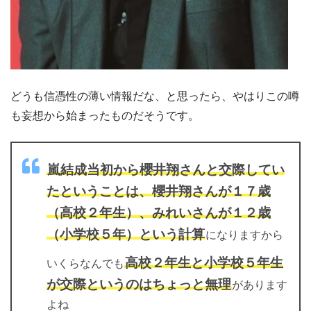
どうも信憑性の薄い情報だな、と思ったら、やはりこの噂
も妄想から始まったものだそうです。
嵐結成当初から櫻井翔さんと交際してい
たということは、櫻井翔さんが１７歳
（高校２年生）、みれいさんが１２歳
（小学校５年）という計算
になりますから
高校２年生と小学校５年生
いくらなんでも
が交際というのはちょっと無理
があります
よね