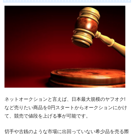
ネットオークションと言えば、日本最大規模のヤフオク!
など売りたい商品を0円スタートからオークションにかけ
て、競売で値段を上げる事が可能です。
切手や古銭のような市場に出回っていない希少品を売る際