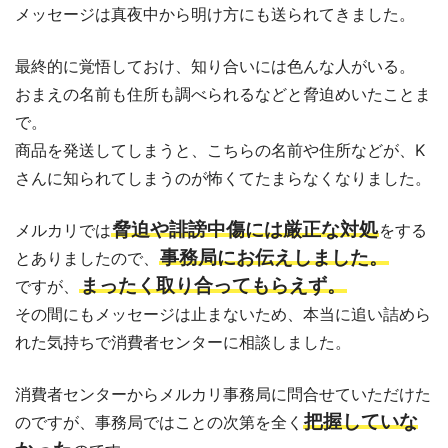
メッセージは真夜中から明け方にも送られてきました。
最終的に覚悟しておけ、知り合いには色んな人がいる。
おまえの名前も住所も調べられるなどと脅迫めいたことま
で。
商品を発送してしまうと、こちらの名前や住所などが、K
さんに知られてしまうのが怖くてたまらなくなりました。
脅迫や誹謗中傷には厳正な対処
メルカリでは
をする
事務局にお伝えしました。
とありましたので、
まったく取り合ってもらえず。
ですが、
その間にもメッセージは止まないため、本当に追い詰めら
れた気持ちで消費者センターに相談しました。
消費者センターからメルカリ事務局に問合せていただけた
把握していな
のですが、事務局ではことの次第を全く