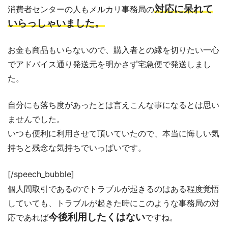
対応に呆れて
消費者センターの人もメルカリ事務局の
いらっしゃいました。
お金も商品もいらないので、購入者との縁を切りたい一心
でアドバイス通り発送元を明かさず宅急便で発送しまし
た。
自分にも落ち度があったとは言えこんな事になるとは思い
ませんでした。
いつも便利に利用させて頂いていたので、本当に悔しい気
持ちと残念な気持ちでいっぱいです。
[/speech_bubble]
個人間取引であるのでトラブルが起きるのはある程度覚悟
していても、トラブルが起きた時にこのような事務局の対
今後利用したくはない
応であれば
ですね。