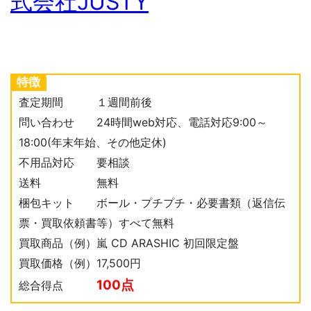
式会社JUSTY
特徴
査定期間 １週間前後
問い合わせ 24時間web対応、電話対応9:00～
18:00(年末年始、その他定休)
不用品対応 要相談
送料 無料
梱包キット ボール・プチプチ・必要書類（返信伝
票・買取依頼書等）すべて無料
買取商品（例）嵐 CD ARASHIC 初回限定盤
買取価格（例）17,500円
100点
総合得点