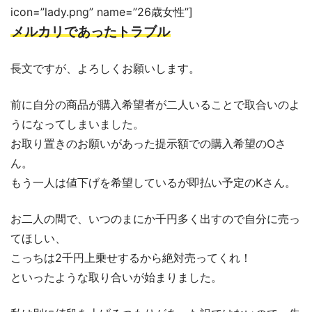
icon=”lady.png” name=”26歳女性”]
メルカリであったトラブル
長文ですが、よろしくお願いします。
前に自分の商品が購入希望者が二人いることで取合いのよ
うになってしまいました。
お取り置きのお願いがあった提示額での購入希望のOさ
ん。
もう一人は値下げを希望しているが即払い予定のKさん。
お二人の間で、いつのまにか千円多く出すので自分に売っ
てほしい、
こっちは2千円上乗せするから絶対売ってくれ！
といったような取り合いが始まりました。