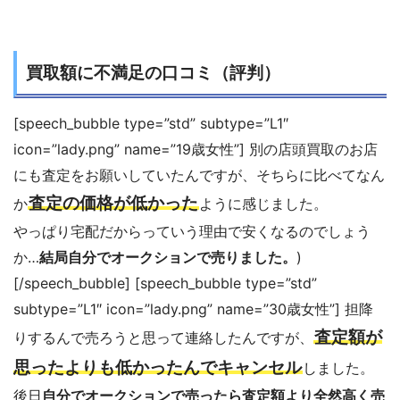
買取額に不満足の口コミ（評判）
[speech_bubble type=”std” subtype=”L1″
icon=”lady.png” name=”19歳女性”] 別の店頭買取のお店
にも査定をお願いしていたんですが、そちらに比べてなん
査定の価格が低かった
か
ように感じました。
やっぱり宅配だからっていう理由で安くなるのでしょう
か…
結局自分でオークションで売りました。
)
[/speech_bubble] [speech_bubble type=”std”
subtype=”L1″ icon=”lady.png” name=”30歳女性”] 担降
査定額が
りするんで売ろうと思って連絡したんですが、
思ったよりも低かったんでキャンセル
しました。
後日
自分でオークションで売ったら査定額より全然高く売