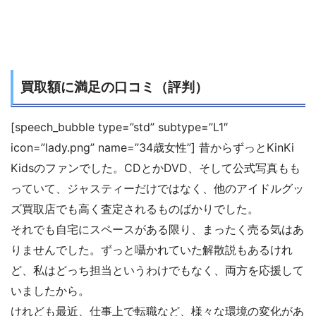
買取額に満足の口コミ（評判）
[speech_bubble type=”std” subtype=”L1″
icon=”lady.png” name=”34歳女性”] 昔からずっとKinKi
Kidsのファンでした。CDとかDVD、そして公式写真もも
っていて、ジャスティーだけではなく、他のアイドルグッ
ズ買取店でも高く査定されるものばかりでした。
それでも自宅にスペースがある限り、まったく売る気はあ
りませんでした。ずっと囁かれていた解散説もあるけれ
ど、私はどっち担当というわけでもなく、両方を応援して
いましたから。
けれども最近、仕事上で転職など、様々な環境の変化があ