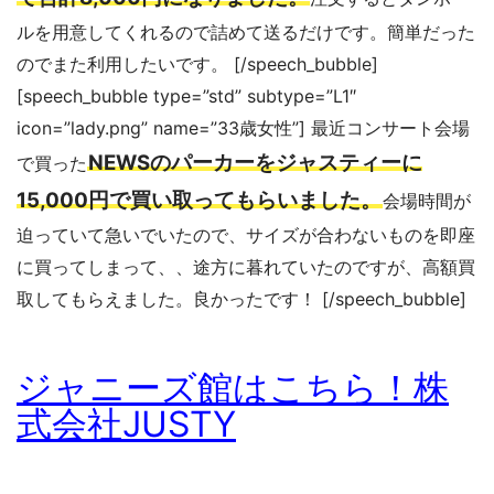
ルを用意してくれるので詰めて送るだけです。簡単だった
のでまた利用したいです。 [/speech_bubble]
[speech_bubble type=”std” subtype=”L1″
icon=”lady.png” name=”33歳女性”] 最近コンサート会場
NEWSのパーカーをジャスティーに
で買った
15,000円で買い取ってもらいました。
会場時間が
迫っていて急いでいたので、サイズが合わないものを即座
に買ってしまって、、途方に暮れていたのですが、高額買
取してもらえました。良かったです！ [/speech_bubble]
ジャニーズ館はこちら！株
式会社JUSTY