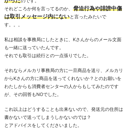
かった
のです。
脅迫行為や誹謗中傷
それどころか何を言ってるのか、
は取引メッセージ内にない
と言ったみたいで
す。。。
私は相談を事務局にしたときに、Kさんからのメール文面
も一緒に送っていたんです。
それでも取引は続行との一点張りでした。
それならメルカリ事務局の方に一旦商品を送り、メルカリ
からKさんの方に商品を送ってくれないか？とのお願いを
わたしからも消費者センターの人からもしてみたのです
が、その回答もNOでした。
これ以上はどうすることも出来ないので、発送元の住所は
書かないで送ってしまうしかないのでは？
とアドバイスをしてくださいました。