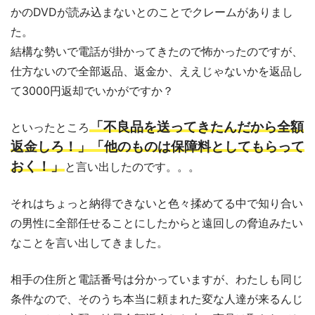
かのDVDが読み込まないとのことでクレームがありまし
た。
結構な勢いで電話が掛かってきたので怖かったのですが、
仕方ないので全部返品、返金か、ええじゃないかを返品し
て3000円返却でいかがですか？
「不良品を送ってきたんだから全額
といったところ
返金しろ！」「他のものは保障料としてもらって
おく！」
と言い出したのです。。。
それはちょっと納得できないと色々揉めてる中で知り合い
の男性に全部任せることにしたからと遠回しの脅迫みたい
なことを言い出してきました。
相手の住所と電話番号は分かっていますが、わたしも同じ
条件なので、そのうち本当に頼まれた変な人達が来るんじ