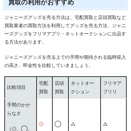
買取の利用がおすすめ
ジャニーズグッズを売る方法は、宅配買取と店頭買取など
買取業者の買取方法を利用してグッズを売る方法、ジャニ
ーズグッズをフリマアプリ・ネットオークションに出品す
る方法があります。
ジャニーズグッズを売る上での手間や期待される臨時収入
の高さ、即金性を比較していきましょう。
宅配
店頭
ネットオー
フリマア
比較項目
買取
買取
クション
プリリ
手間のかか
らなさ
◎
◯
△
△
（◎、◯、