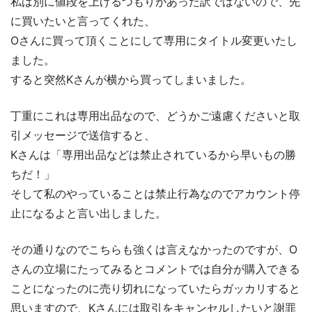
私は別に値段を上げるつもりがあった訳ではないので、先
に買いたいと言ってくれた、
Oさんに買って頂くことにして専用にタイトル変更いたし
ました。
すると突然Kさんが横から買ってしまいました。
丁重にこれは専用出品なので、どうかご遠慮くださいと取
引メッセージで送信すると、
Kさんは「専用出品などは禁止されているから早いもの勝
ちだ！」
そして私のやっていることは禁止行為なのでアカウント停
止になるよと言い出しました。
その通りなのでこちらも強くは言えなかったのですが、O
さんの立場にたってみるとコメントでは自分が購入できる
ことになったのに売り切れになっていたらガッカリすると
思いますので、Kさんには取引をキャンセルしたいと謝罪