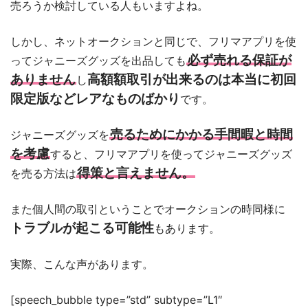
売ろうか検討している人もいますよね。
しかし、ネットオークションと同じで、フリマアプリを使
必ず売れる保証が
ってジャニーズグッズを出品しても
ありません
高額額取引が出来るのは本当に初回
し
限定版などレアなものばかり
です。
売るためにかかる手間暇と時間
ジャニーズグッズを
を考慮
すると、フリマアプリを使ってジャニーズグッズ
得策と言えません。
を売る方法は
また個人間の取引ということでオークションの時同様に
トラブルが起こる可能性
もあります。
実際、こんな声があります。
[speech_bubble type=”std” subtype=”L1″