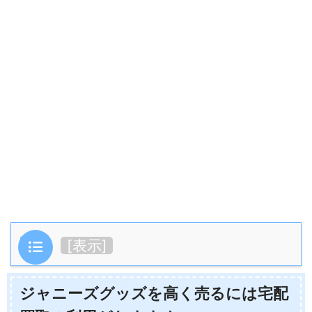
目次
[
表示
]
ジャニーズグッズを高く売るには宅配