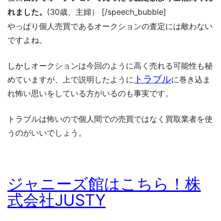
れました。
(30歳、主婦） [/speech_bubble]
やっぱり個人売買であるオークションの査定には敵わない
ですよね。
しかし
オークションは今回のように高く売れる可能性も秘
トラブル
めていますが、上で説明したように
に巻き込ま
れ怖い思いをしている方がいるのも事実です。
トラブルは怖いので個人間での売買ではなく買取業者を使
うのがいいでしょう。
ジャニーズ館はこちら！株
式会社JUSTY