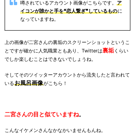
噂されているアカウント画像がこちらです。
ア
イコンが誰かと手を❝恋人繋ぎ❞しているもの
に
なっていますね。
上の画像が二宮さんの裏垢のスクリーンショットというこ
裏垢
とですが
確かに人気職業ともあり、Twitterは
くらい
でしか楽しむことはできないでしょうね。
そしてそのツイッターアカウントから流失したと言われて
お風呂画像
いる
がこちら！
二宮さんの目と似ていますね
。
こんなイケメンさんなかなかいませんもんね。