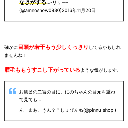
なきがする
…-リリー-
(@amnoshow0830)2016年11月20日
目頭が若干もう少しくっきり
確かに
してるかもしれ
ませんね！
眉毛ももうすこし下がっている
ような気がします。
お風呂の二宮の目に、にのちゃんの目元を重ね
て見ても…
んーまあ、うん？？しょぴんぬ(@pinnu_shopi)