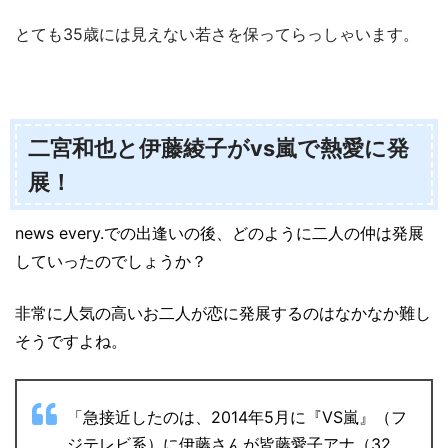
とても35歳には見えない若さを保ってらっしゃいます。
二宮和也と伊藤綾子がvs嵐で熱愛に発
展！
news every.での出逢いの後、どのように二人の仲は発展
していったのでしょうか？
非常に人気の高いお二人が恋に発展するのはなかなか難し
そうですよね。
「急接近したのは、2014年5月に『VS嵐』（フ
ジテレビ系）に伊藤さんが皆藤愛子アナ（32