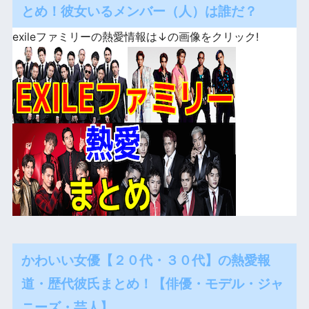
とめ！彼女いるメンバー（人）は誰だ？
exileファミリーの熱愛情報は↓の画像をクリック!
かわいい女優【２０代・３０代】の熱愛報
道・歴代彼氏まとめ！【俳優・モデル・ジャ
ニーズ・芸人】