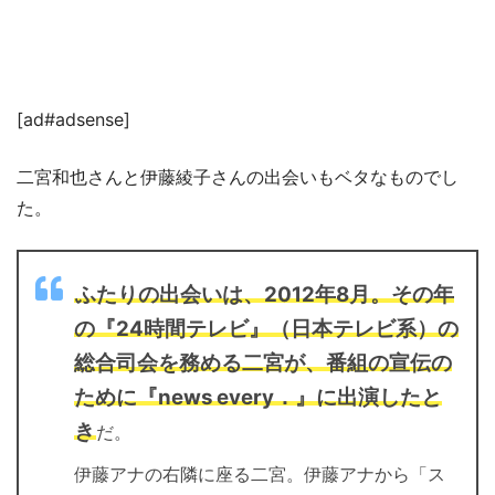
[ad#adsense]
二宮和也さんと伊藤綾子さんの出会いもベタなものでし
た。
ふたりの出会いは、2012年8月。その年
の『24時間テレビ』（日本テレビ系）の
総合司会を務める二宮が、番組の宣伝の
ために『news every．』に出演したと
き
だ。
伊藤アナの右隣に座る二宮。伊藤アナから「ス