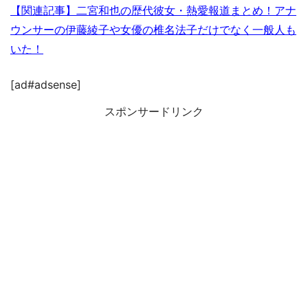
【関連記事】二宮和也の歴代彼女・熱愛報道まとめ！アナ
ウンサーの伊藤綾子や女優の椎名法子だけでなく一般人も
いた！
[ad#adsense]
スポンサードリンク