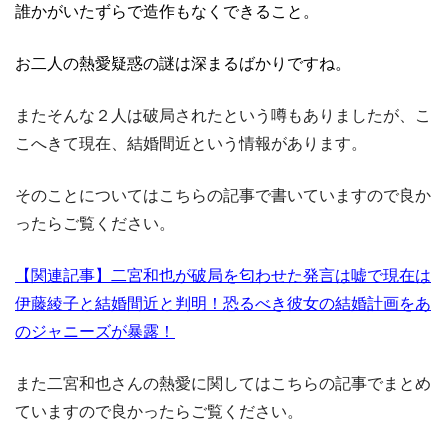
誰かがいたずらで造作もなくできること。
お二人の熱愛疑惑の謎は深まるばかりですね。
またそんな２人は破局されたという噂もありましたが、こ
こへきて現在、結婚間近という情報があります。
そのことについてはこちらの記事で書いていますので良か
ったらご覧ください。
【関連記事】二宮和也が破局を匂わせた発言は嘘で現在は
伊藤綾子と結婚間近と判明！恐るべき彼女の結婚計画をあ
のジャニーズが暴露！
また二宮和也さんの熱愛に関してはこちらの記事でまとめ
ていますので良かったらご覧ください。