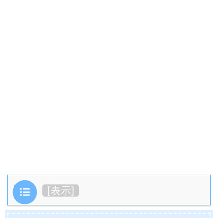
目次
[
表示
]