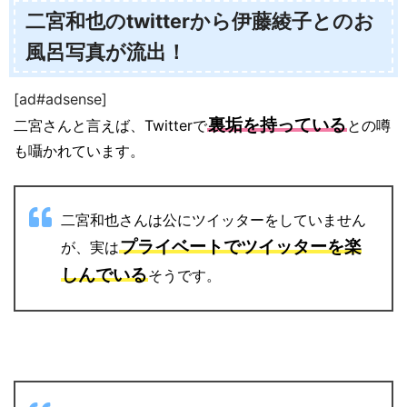
二宮和也のtwitterから伊藤綾子とのお
風呂写真が流出！
[ad#adsense]
裏垢を持っている
二宮さんと言えば、Twitterで
との噂
も囁かれています。
二宮和也さんは公にツイッターをしていません
プライベートでツイッターを楽
が、実は
しんでいる
そうです。