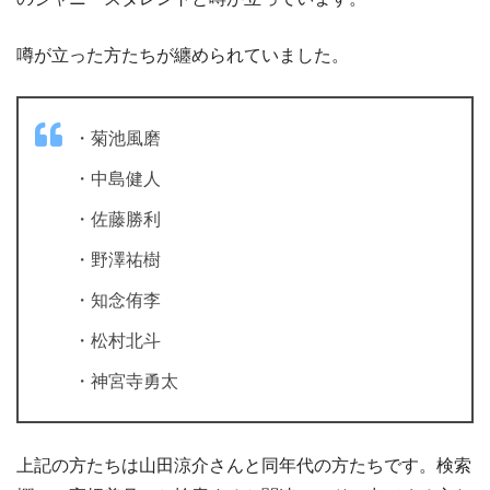
噂が立った方たちが纏められていました。
・菊池風磨
・中島健人
・佐藤勝利
・野澤祐樹
・知念侑李
・松村北斗
・神宮寺勇太
上記の方たちは山田涼介さんと同年代の方たちです。検索