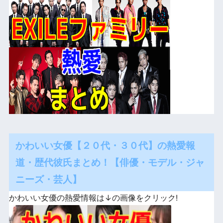
かわいい女優【２０代・３０代】の熱愛報
道・歴代彼氏まとめ！【俳優・モデル・ジャ
ニーズ・芸人】
かわいい女優の熱愛情報は↓の画像をクリック!