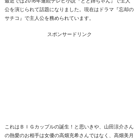
最近では2016年連続テレビ小説『とと姉ちゃん』で主人
公を演じられて話題になりました。現在はドラマ『忘却の
サチコ』で主人公を務められています。
スポンサードリンク
これはＢＩＧカップルの誕生！と思いきや、山田涼介さん
の熱愛のお相手は女優の高畑充希さんではなく、高畑美月