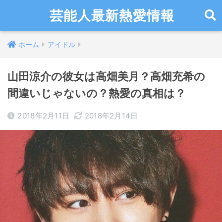
芸能人最新熱愛情報
ホーム
アイドル
山田涼介の彼女は高畑美月？高畑充希の
間違いじゃないの？熱愛の真相は？
2018年2月11日
2018年2月14日