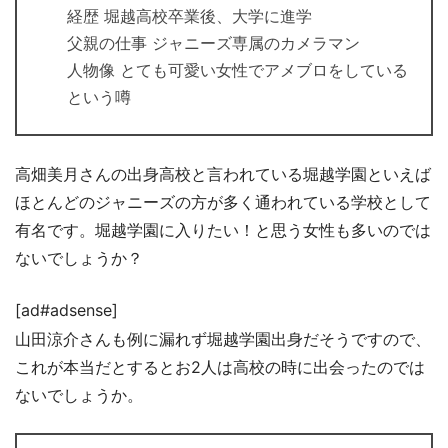
経歴 堀越高校卒業後、大学に進学
父親の仕事 ジャニーズ専属のカメラマン
人物像 とても可愛い女性でアメブロをしている
という噂
高畑美月さんの出身高校と言われている堀越学園といえば
ほとんどのジャニーズの方が多く通われている学校として
有名です。堀越学園に入りたい！と思う女性も多いのでは
ないでしょうか？
[ad#adsense]
山田涼介さんも例に漏れず堀越学園出身だそうですので、
これが本当だとするとお2人は高校の時に出会ったのでは
ないでしょうか。