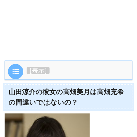
目次
[
表示
]
山田涼介の彼女の高畑美月は高畑充希
の間違いではないの？