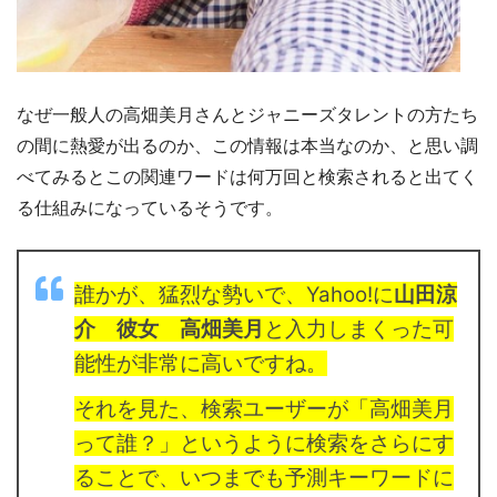
なぜ一般人の高畑美月さんとジャニーズタレントの方たち
の間に熱愛が出るのか、この情報は本当なのか、と思い調
べてみるとこの関連ワードは何万回と検索されると出てく
る仕組みになっているそうです。
誰かが、猛烈な勢いで、Yahoo!に
山田涼
介 彼女 高畑美月
と入力しまくった可
能性が非常に高いですね。
それを見た、検索ユーザーが
「高畑美月
って誰？」
というように検索をさらにす
ることで、いつまでも予測キーワードに