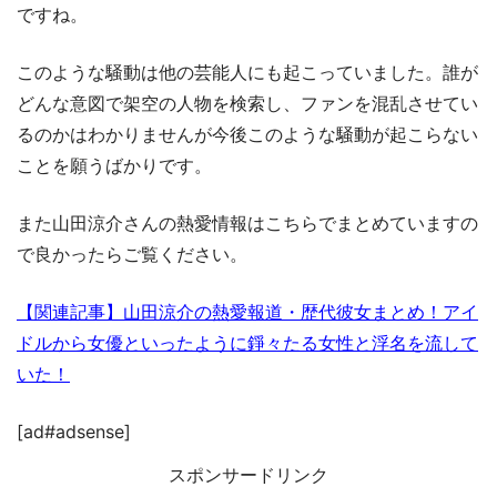
ですね。
このような騒動は他の芸能人にも起こっていました。誰が
どんな意図で架空の人物を検索し、ファンを混乱させてい
るのかはわかりませんが今後このような騒動が起こらない
ことを願うばかりです。
また山田涼介さんの熱愛情報はこちらでまとめていますの
で良かったらご覧ください。
【関連記事】山田涼介の熱愛報道・歴代彼女まとめ！アイ
ドルから女優といったように錚々たる女性と浮名を流して
いた！
[ad#adsense]
スポンサードリンク