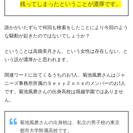
残ってしまったということが濃厚です。
誰かがいたずらで何回も検索をしたことにより今回のよう
な騒動が起きたのではないでしょうか？
ということは高畑美月さん、という女性は存在しない、と
いう説が濃厚かと思われます。
関連ワードに出てくるうちのお1人、菊池風磨さんはジャ
ニーズ事務所所属のＳｅｘｙＺｏｎｅのメンバーのお1人
です。菊池風磨さんの出身高校は堀越学園ではありませ
ん。
菊池風磨さんの出身校は、私立の男子校の東京
都市大学附属高校です。