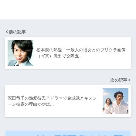
前の記事
松本潤の熱愛！一般人の彼女とのプリクラ画像
（写真）流出で交際五…
次の記事
深田恭子の熱愛彼氏？ドラマで金城武とキスシ
ーン披露の理由がやば…