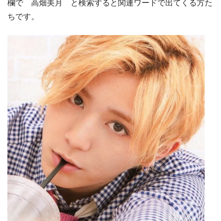
欄で 高畑美月 と検索すると関連ワードで出てくる方た
ちです。