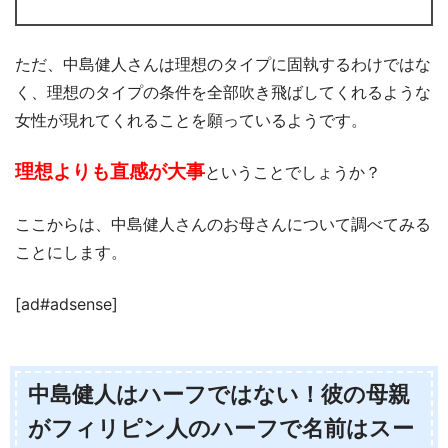
ただ、中島健人さんは理想のタイプに固執するわけではな
く、理想のタイプの条件を全部吹き飛ばしてくれるような
女性が現れてくれることを願っているようです。
理想よりも直感が大事
ということでしょうか？
ここからは、中島健人さんのお母さんについて調べてみる
ことにします。
[ad#adsense]
中島健人はハーフではない！彼の母親
がフィリピン人のハーフで名前はスー