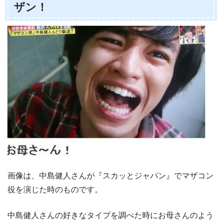
ザン！
画像は、中島健人さんが『スカッとジャパン』でマザコン
役を演じた時のものです。
中島健人さんの好きなタイプを調べた時にお母さんのよう