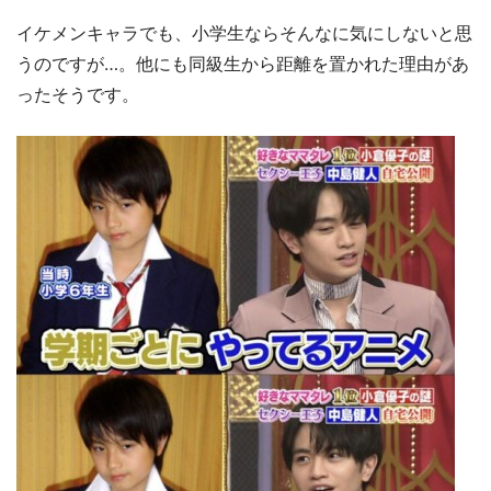
イケメンキャラでも、小学生ならそんなに気にしないと思
うのですが…。他にも同級生から距離を置かれた理由があ
ったそうです。