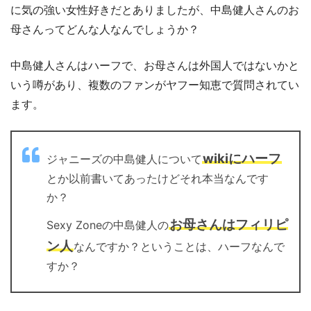
に気の強い女性好きだとありましたが、中島健人さんのお
母さんってどんな人なんでしょうか？
中島健人さんはハーフで、お母さんは外国人ではないかと
いう噂があり、複数のファンがヤフー知恵で質問されてい
ます。
wikiにハーフ
ジャニーズの中島健人について
とか以前書いてあったけどそれ本当なんです
か？
お母さんはフィリピ
Sexy Zoneの中島健人の
ン人
なんですか？ということは、ハーフなんで
すか？