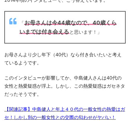
お母さんは今44歳なので、40歳くら
「
いまでは付き会える
と思います！」
お母さんより少し年下（40代）なら付き合いたいと考え
ているようです。
このインタビューが影響してか、中島健人さんは40代の
女性と熱愛疑惑が浮上。しかし、この熱愛疑惑はガセネタ
だったそうです。
【関連記事】中島健人と年上４０代の一般女性の熱愛はガ
セ！しかし別の一般女性との交際の匂わせがヤバい！