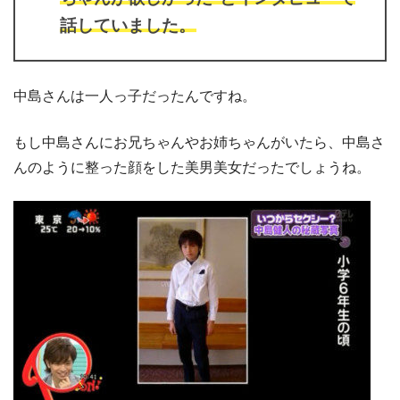
話していました。
中島さんは一人っ子だったんですね。
もし中島さんにお兄ちゃんやお姉ちゃんがいたら、中島さ
んのように整った顔をした美男美女だったでしょうね。