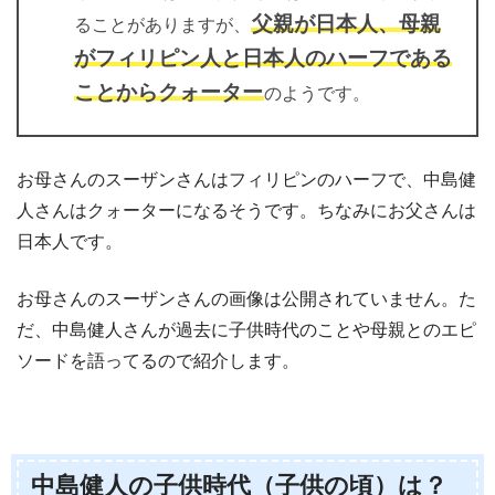
父親が日本人、母親
ることがありますが、
がフィリピン人と日本人のハーフである
ことからクォーター
のようです。
お母さんのスーザンさんはフィリピンのハーフで、中島健
人さんはクォーターになるそうです。ちなみにお父さんは
日本人です。
お母さんのスーザンさんの画像は公開されていません。た
だ、中島健人さんが過去に子供時代のことや母親とのエピ
ソードを語ってるので紹介します。
中島健人の子供時代（子供の頃）は？