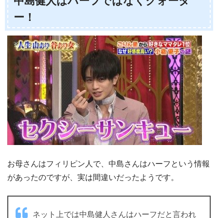
中島健人はハーフではなくクォータ
ー！
お母さんはフィリピン人で、中島さんはハーフという情報
があったのですが、実は間違いだったようです。
ネット上では中島健人さんはハーフだと言われ