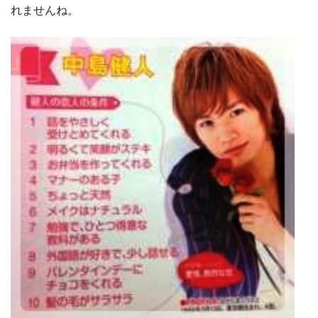
れませんね。