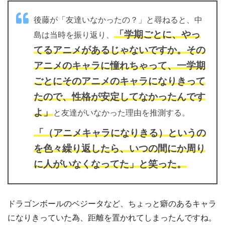
後藤が「友達いなかったの？」と尋ねると、中
「学期ごとに、やっ
島は当時を振り返り、
てるアニメがあるじゃないですか。その
アニメのキャラに憧れちゃって、一学期
ごとにそのアニメのキャラになりきって
たので、性格が安定してなかったんです
よ」
と友達がいなかった理由を推測する。
「（アニメキャラになりきる）というの
を色々繰り返したら、いつの間にか周り
に人がいなくなってた」と笑った。
ドラゴンボールのベジータなど、ちょっと癖のあるキャラ
になりきっていた為、距離を置かれてしまったんですね。