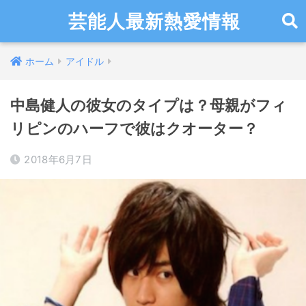
芸能人最新熱愛情報
ホーム
アイドル
中島健人の彼女のタイプは？母親がフィ
リピンのハーフで彼はクオーター？
2018年6月7日