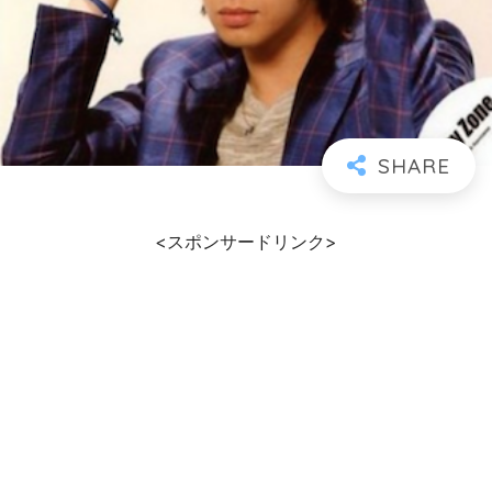
<スポンサードリンク>