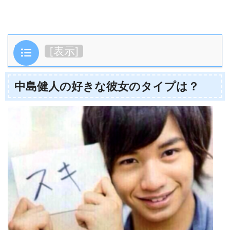
目次
[
表示
]
中島健人の好きな彼女のタイプは？