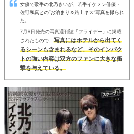
女優で歌手の北乃きいが、若手イケメン俳優・
佐野和真との“お泊まり＆路上キス”写真を撮られ
た。
7月9日発売の写真週刊誌「フライデー」に掲載
写真にはホテルから出てく
されたもので、
るシーンも含まれるなど、そのインパク
トの強い内容は双方のファンに大きな衝
撃を与えている。