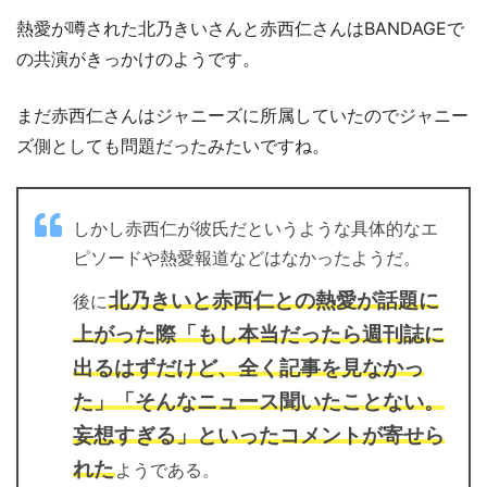
熱愛が噂された北乃きいさんと赤西仁さんはBANDAGEで
の共演がきっかけのようです。
まだ赤西仁さんはジャニーズに所属していたのでジャニー
ズ側としても問題だったみたいですね。
しかし赤西仁が彼氏だというような具体的なエ
ピソードや熱愛報道などはなかったようだ。
北乃きいと赤西仁との熱愛が話題に
後に
上がった際「もし本当だったら週刊誌に
出るはずだけど、全く記事を見なかっ
た」「そんなニュース聞いたことない。
妄想すぎる」といったコメントが寄せら
れた
ようである。