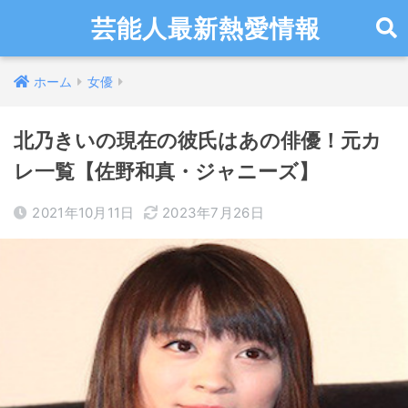
芸能人最新熱愛情報
ホーム
女優
北乃きいの現在の彼氏はあの俳優！元カ
レ一覧【佐野和真・ジャニーズ】
2021年10月11日
2023年7月26日