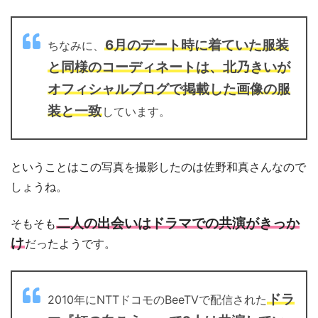
6月のデート時に着ていた服装
ちなみに、
と同様のコーディネートは、北乃きいが
オフィシャルブログで掲載した画像の服
装と一致
しています。
ということはこの写真を撮影したのは佐野和真さんなので
しょうね。
二人の出会いはドラマでの共演がきっか
そもそも
け
だったようです。
ドラ
2010年にNTTドコモのBeeTVで配信された