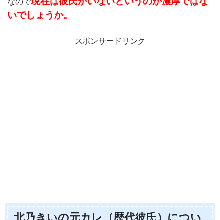
現在は彼氏がいないというのが濃厚ではな
なので
いでしょうか。
スポンサードリンク
北乃きいの元カレ（歴代彼氏）につい