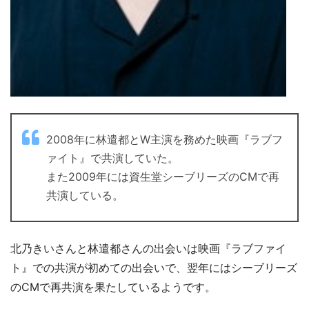
2008年に林遣都とW主演を務めた映画『ラブフ
ァイト』で共演していた。
また2009年には資生堂シーブリーズのCMで再
共演している。
北乃きいさんと林遣都さんの出会いは映画『ラブファイ
ト』での共演が初めての出会いで、翌年にはシーブリーズ
のCMで再共演を果たしているようです。