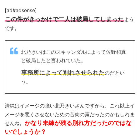
[ad#adsense]
この件がきっかけで二人は破局してしまった
よう
です。
北乃きいはこのスキャンダルによって佐野和真
と破局したと言われていた。
事務所によって別れさせられた
のだとい
う。
清純はイメージの強い北乃きいさんですから、これ以上イ
メージを悪くさせないための苦肉の策だったのかもしれま
かなり未練が残る別れ方だったのではな
せんね。
いでしょうか？