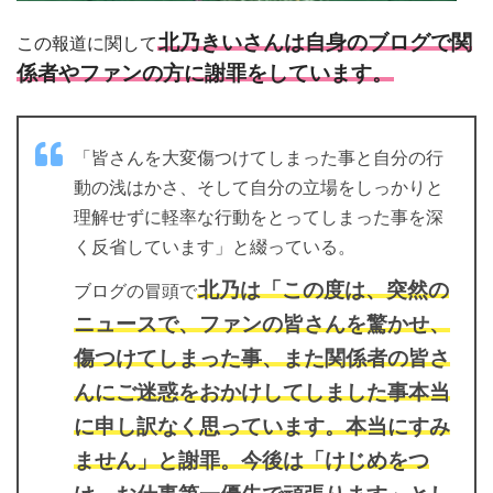
北乃きいさんは自身のブログで関
この報道に関して
係者やファンの方に謝罪をしています。
「皆さんを大変傷つけてしまった事と自分の行
動の浅はかさ、そして自分の立場をしっかりと
理解せずに軽率な行動をとってしまった事を深
く反省しています」と綴っている。
北乃は「この度は、突然の
ブログの冒頭で
ニュースで、ファンの皆さんを驚かせ、
傷つけてしまった事、また関係者の皆さ
んにご迷惑をおかけしてしました事本当
に申し訳なく思っています。本当にすみ
ません」と謝罪。今後は「けじめをつ