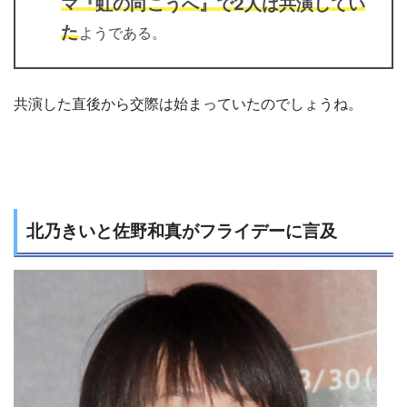
マ『虹の向こうへ』で2人は共演してい
た
ようである。
共演した直後から交際は始まっていたのでしょうね。
北乃きいと佐野和真がフライデーに言及