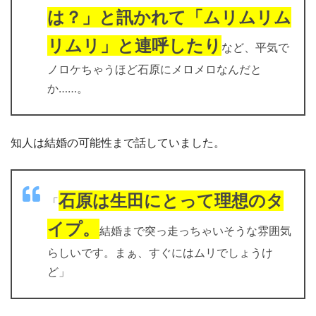
は？」と訊かれて「ムリムリム
リムリ」と連呼したり
など、平気で
ノロケちゃうほど石原にメロメロなんだと
か……。
知人は結婚の可能性まで話していました。
石原は生田にとって理想のタ
「
イプ。
結婚まで突っ走っちゃいそうな雰囲気
らしいです。まぁ、すぐにはムリでしょうけ
ど」