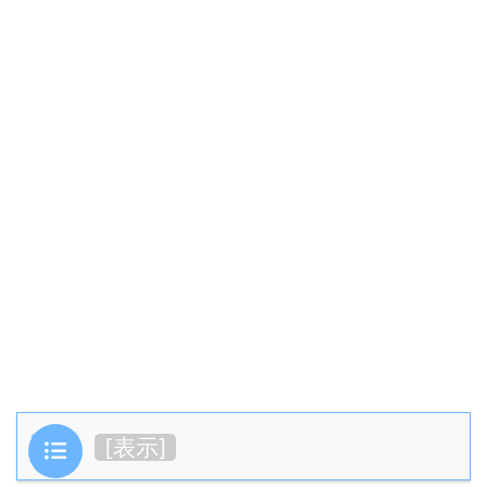
目次
[
表示
]