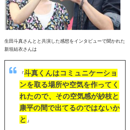
生田斗真さんとと共演した感想をインタビューで聞かれた
新垣結衣さんは
斗真くんはコミュニケーショ
「
ンを取る場所や空気を作ってく
れたので、
その空気感が紗枝と
康平の間で出てるのではないか
と
」