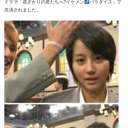
ドラマ「花ざかりの君たちへ?イケメン
パラダイス」で
共演されました。