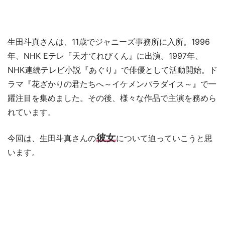
生田斗真さんは、11歳でジャニーズ事務所に入所。1996
年、NHK Eテレ『天才てれびくん』に出演。1997年、
NHK連続テレビ小説『あぐり』で俳優として活動開始。ド
ラマ『花ざかりの君たちへ～イケメンパラダイス～』で一
躍注目を集めました。その後、様々な作品で主演を務めら
れています。
彼女
今回は、生田斗真さんの
について迫っていこうと思
います。