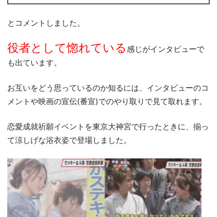
とコメントしました。
役者として惚れている
感じがインタビューで
も出ています。
お互いをどう思っているのか知るには、インタビューのコ
メントや映画の宣伝(番宣)でのやり取りで見て取れます。
恋愛成就祈願イベントを東京大神宮で行ったときに、揃っ
て涼しげな浴衣姿で登場しました。