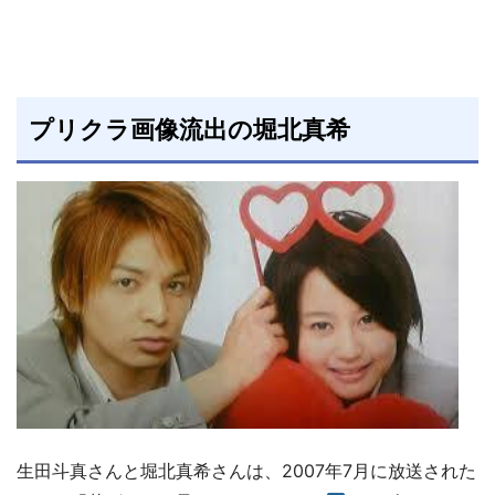
プリクラ画像流出の堀北真希
生田斗真さんと堀北真希さんは、2007年7月に放送された