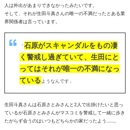
人は外出があまりできなかったみたいです。
そして、それが生田斗真さんの唯一の不満だったとある業
界関係者は言っています。
石原がスキャンダルをもの凄
「
く警戒し過ぎていて、生田にと
ってはそれが唯一の不満になっ
ている
ようなんです」
生田斗真さんは石原さとみさんと2人で出掛けたいと思っ
ているが石原さとみさんがマスコミを警戒して一緒に歩き
たがらず会うのはいつもどちらかの家だったよう……。