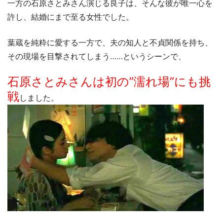
一方の石原さとみさん演じる良子は、そんな彼が唯一心を
許し、結婚にまで至る女性でした。
葉蔵を純粋に愛する一方で、夫の知人と不貞関係を持ち、
その現場を目撃されてしまう……というシーンで、
石原さとみさんは初の”濡れ場”にも挑
戦
しました。