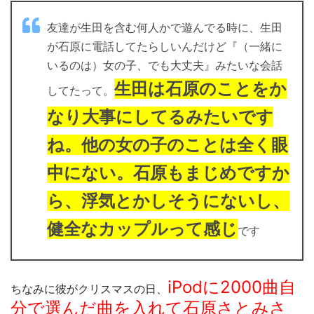
友達が生田を含む何人かで遊んでる時に、生田
が石原に電話してたらしいんだけど『（一緒に
いるのは）女の子、でも大丈夫』みたいな会話
生田は石原のことをか
してたって。
なり大事にしてるみたいです
ね。他の女の子のことは全く眼
中にない。石原もまじめですか
ら、浮気とかしそうにないし、
健全なカップルって感じ
です
iPodに2000曲自
ちなみに彼がクリスマスの日、
分で選んだ曲を入れて石原さとみさ