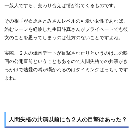
一般人ですら、交わり合えば情が出てくるものです。
その相手が石原さとみさんレベルの可愛い女性であれば、
絡むシーンを経験した生田斗真さんがプライベートでも彼
女のことを思ってしまうのは仕方のないことですよね。
実際、２人の焼肉デートが目撃されたりというのはこの映
画の公開直前ということもあるので人間失格での共演がき
っかけで熱愛の噂が囁かれるのはタイミングばっちりです
よね。
人間失格の共演以前にも２人の目撃はあった？