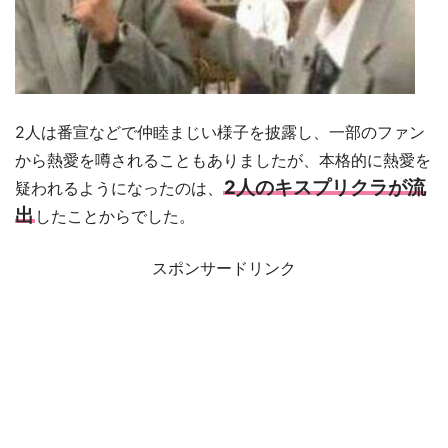
2人は番宣などで仲睦まじい様子を披露し、一部のファン
から熱愛を噂されることもありましたが、本格的に熱愛を
2人のキスプリクラが流
疑われるようになったのは、
出
したことからでした。
スポンサードリンク