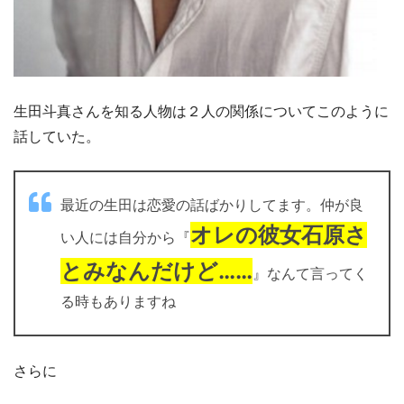
生田斗真さんを知る人物は２人の関係についてこのように
話していた。
最近の生田は恋愛の話ばかりしてます。仲が良
オレの彼女石原さ
い人には自分から『
とみなんだけど……
』なんて言ってく
る時もありますね
さらに