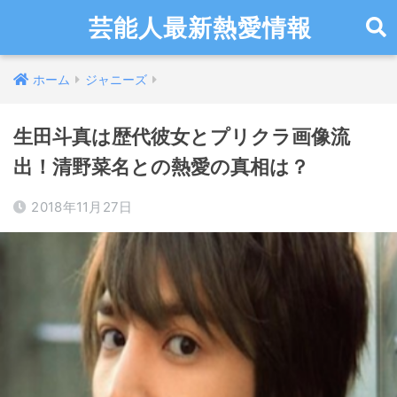
芸能人最新熱愛情報
ホーム
ジャニーズ
生田斗真は歴代彼女とプリクラ画像流
出！清野菜名との熱愛の真相は？
2018年11月27日