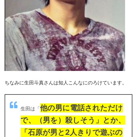
ちなみに生田斗真さんは知人こんなにのろけています。
他の男に電話されただけ
生田は「
で、（男を）殺しそう」とか、
「石原が男と2人きりで遊ぶの