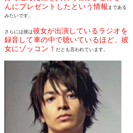
んにプレゼントしたという情報
まである
みたいです。
彼女が出演しているラジオを
さらには彼は
録音して車の中で聴いているほど、彼
女にゾッコン！
だとも言われています。