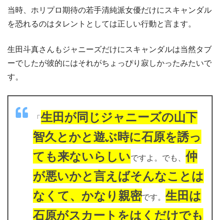
当時、ホリプロ期待の若手清純派女優だけにスキャンダル
を恐れるのはタレントとしては正しい行動と言ます。
生田斗真さんもジャニーズだけにスキャンダルは当然タブ
ーでしたが彼的にはそれがちょっぴり寂しかったみたいで
す。
生田が同じジャニーズの山下
「
智久とかと遊ぶ時に石原を誘っ
ても来ないらしい
仲
ですよ。でも、
が悪いかと言えばそんなことは
なくて、かなり親密
生田は
です。
石原がスカートをはくだけでも