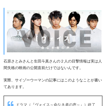
石原さとみさんと生田斗真さんの２人の目撃情報は実は人
間失格の映画の公開直前だけではないんです。
実際、サイゾーウーマンの記事にはこのようなことが書い
てあります。
ドラマ（『ヴォイス～命なき者の声～』）終了