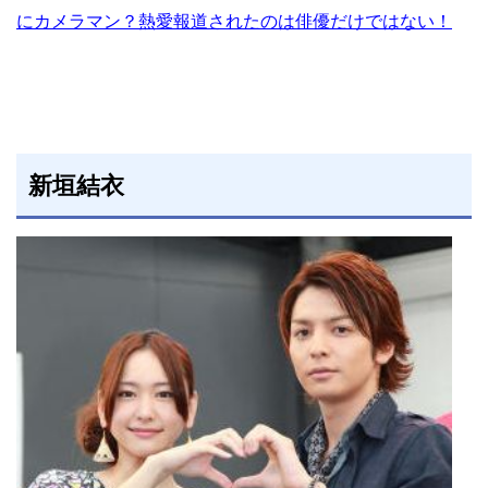
にカメラマン？熱愛報道されたのは俳優だけではない！
新垣結衣