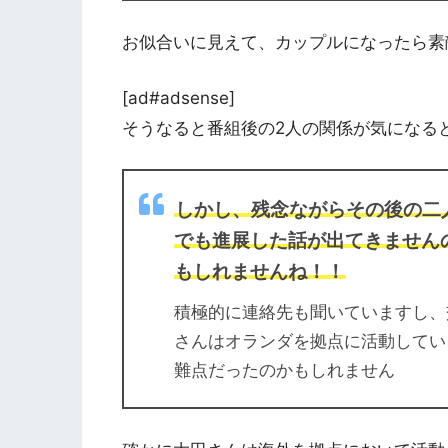
お似合いに見えて、カップルになったら素
[ad#adsense]
そうなると番組後の2人の関係が気になる
しかし、残念ながらその後の二
でも進展した話が出てきません
もしれませんね！！
積極的に連絡先も聞いていますし、
さんはオランダを拠点に活動してい
難点だったのかもしれません