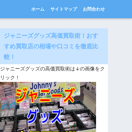
ホーム
サイトマップ
お問合わせ
ジャニーズグッズ高価買取術！おす
すめ買取店の相場や口コミを徹底比
較！
ジャニーズグッズの高価買取術は↓の画像をク
リック！