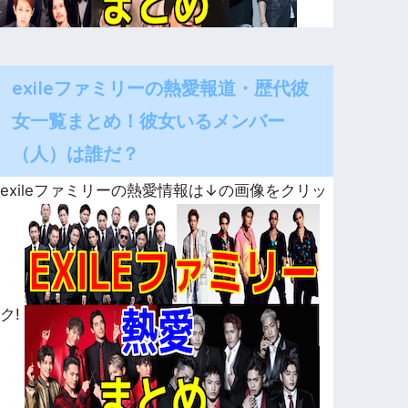
exileファミリーの熱愛報道・歴代彼
女一覧まとめ！彼女いるメンバー
（人）は誰だ？
exileファミリーの熱愛情報は↓の画像をクリッ
ク!