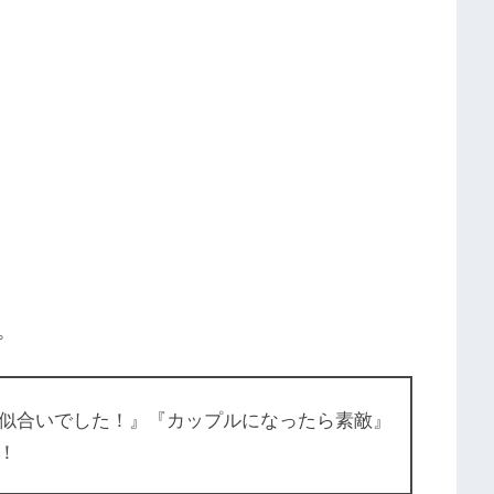
。
似合いでした！』『カップルになったら素敵』
！