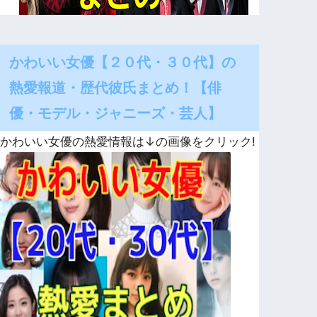
かわいい女優【２０代・３０代】の
熱愛報道・歴代彼氏まとめ！【俳
優・モデル・ジャニーズ・芸人】
かわいい女優の熱愛情報は↓の画像をクリック!