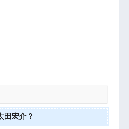
太田宏介？