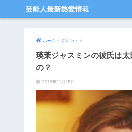
芸能人最新熱愛情報
ホーム
タレント
瑛茉ジャスミンの彼氏は太
の？
2018年11月18日