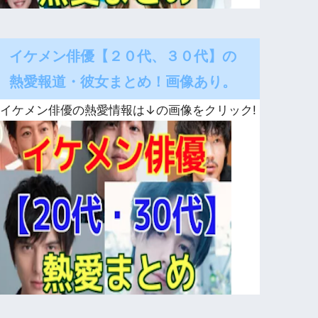
イケメン俳優【２０代、３０代】の
熱愛報道・彼女まとめ！画像あり。
イケメン俳優の熱愛情報は↓の画像をクリック!