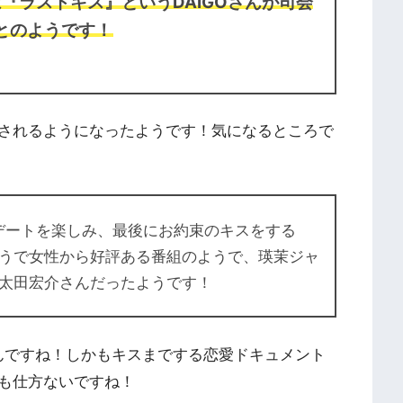
『ラストキス』というDAIGOさんが司会
とのようです！
されるようになったようです！気になるところで
デートを楽しみ、最後にお約束のキスをする
うで女性から好評ある番組のようで、瑛茉ジャ
太田宏介さんだったようです！
んですね！しかもキスまでする恋愛ドキュメント
も仕方ないですね！