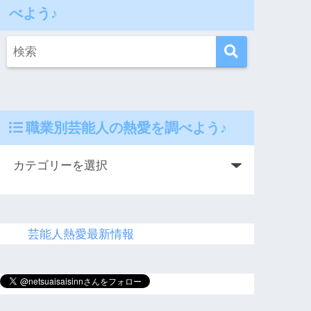
べよう♪
職業別芸能人の熱愛を調べよう♪
芸能人熱愛最新情報