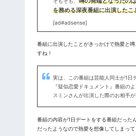
噂の発端となったのは
そもそも、
を務める深夜番組に出演したこ
[ad#adsense]
番組に出演したことがきっかけで熱愛と噂
すね！
実は、この番組は芸能人同士が1日
『疑似恋愛ドキュメント』番組のよ
スミンさんが出演した際のお相手が
番組の内容が1日デートをする番組だった
だったようなので熱愛を想像してしまって