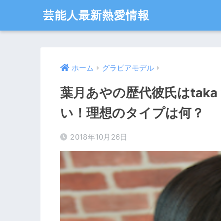
芸能人最新熱愛情報
ホーム
グラビアモデル
葉月あやの歴代彼氏はtak
い！理想のタイプは何？
2018年10月26日