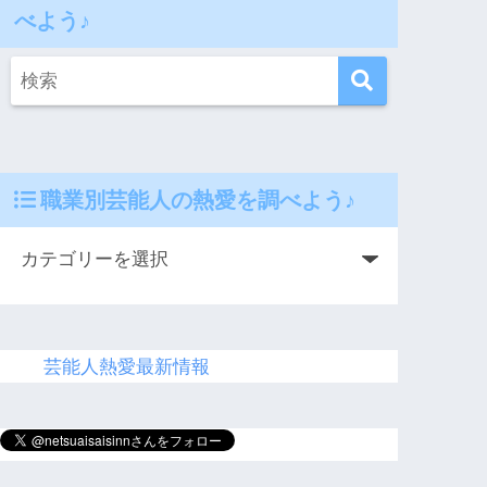
べよう♪
職業別芸能人の熱愛を調べよう♪
芸能人熱愛最新情報