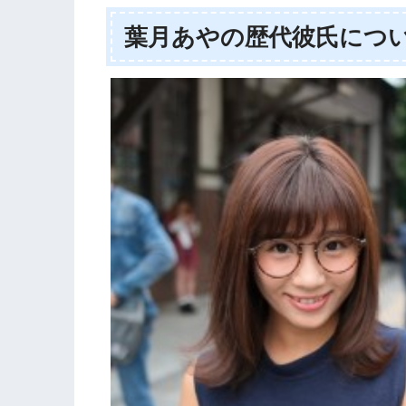
葉月あやの歴代彼氏につ