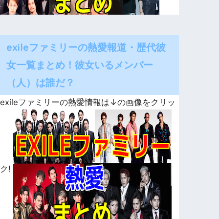
exileファミリーの熱愛報道・歴代彼
女一覧まとめ！彼女いるメンバー
（人）は誰だ？
exileファミリーの熱愛情報は↓の画像をクリッ
ク!