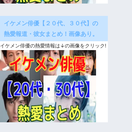
イケメン俳優【２０代、３０代】の
熱愛報道・彼女まとめ！画像あり。
イケメン俳優の熱愛情報は↓の画像をクリック!