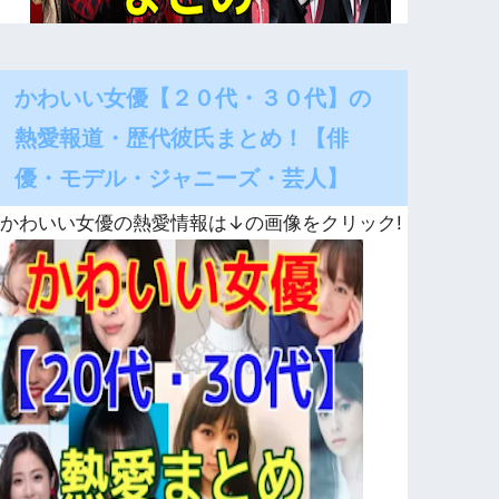
かわいい女優【２０代・３０代】の
熱愛報道・歴代彼氏まとめ！【俳
優・モデル・ジャニーズ・芸人】
かわいい女優の熱愛情報は↓の画像をクリック!