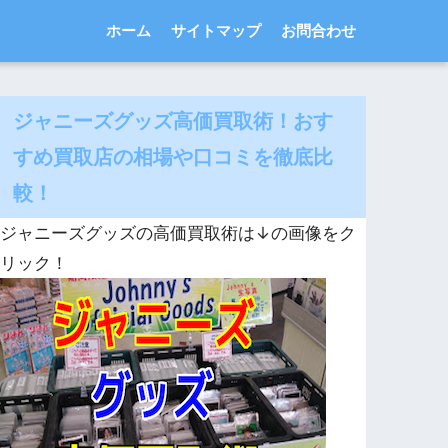
ホーム
サイトマップ
お問合わせ
ジャニーズグッズ高価買取術！おす
すめ買取店の相場や口コミを徹底比
較！
ジャニーズグッズの高価買取術は↓の画像をク
リック！