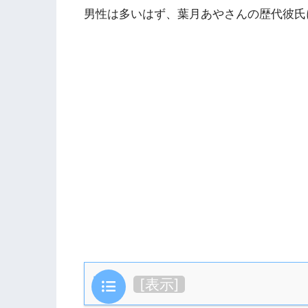
男性は多いはず、葉月あやさんの歴代彼氏
目次
[
表示
]