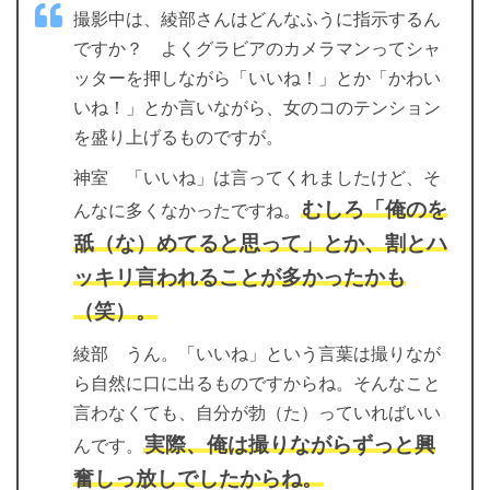
撮影中は、綾部さんはどんなふうに指示するん
ですか？ よくグラビアのカメラマンってシャ
ッターを押しながら「いいね！」とか「かわい
いね！」とか言いながら、女のコのテンション
を盛り上げるものですが。
神室 「いいね」は言ってくれましたけど、そ
むしろ「俺のを
んなに多くなかったですね。
舐（な）めてると思って」とか、割とハ
ッキリ言われることが多かったかも
（笑）。
綾部 うん。「いいね」という言葉は撮りなが
ら自然に口に出るものですからね。そんなこと
言わなくても、自分が勃（た）っていればいい
実際、俺は撮りながらずっと興
んです。
奮しっ放しでしたからね。