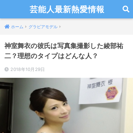
芸能人最新熱愛情報
ホーム
グラビアモデル
神室舞衣の彼氏は写真集撮影した綾部祐
二？理想のタイプはどんな人？
2018年10月29日