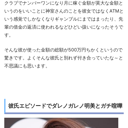
クラブでナンバーワンになり月に稼ぐ金額が莫大な金額と
いうのをいいことに神室さんのことを彼女ではなくATMと
いう感覚でしかなくなりギャンブルにまではまったり、先
輩の借金の返済に使われるなどひどい扱いになったそうで
す。
そんな彼が使った金額の総額が500万円ちかくというので
驚きです。よくそんな彼氏と別れず付き合っていたな～と
不思議にも思います。
彼氏エピソードでダレノガレノ明美とガチ喧嘩