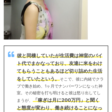
彼と同棲していたが生活費は神室のバイ
ト代でまかなっており、友達に米をわけ
てもらうこともあるほど切り詰めた生活
をしていたという。
そこで、彼に内緒でクラ
ブで働き始め、1ヶ月でナンバーワンになった神
室。その秘密を打ち明けると彼は怒り出してし
「稼ぎは月に200万円」と聞く
まうが、
と態度が変わり、働き続けることになっ