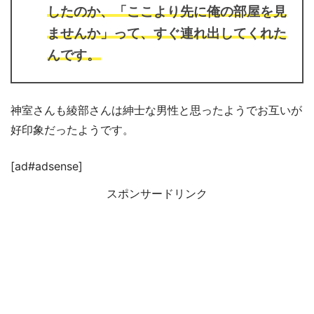
したのか、「ここより先に俺の部屋を見
ませんか」って、すぐ連れ出してくれた
んです。
神室さんも綾部さんは紳士な男性と思ったようでお互いが
好印象だったようです。
[ad#adsense]
スポンサードリンク