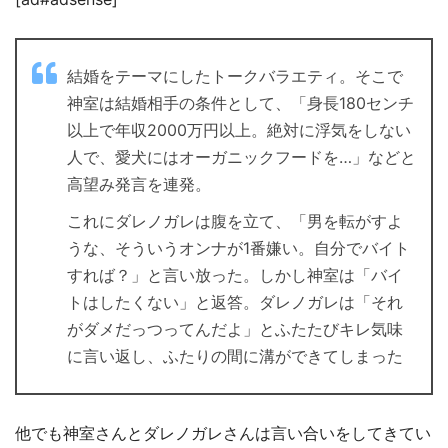
結婚をテーマにしたトークバラエティ。そこで
神室は結婚相手の条件として、「身長180センチ
以上で年収2000万円以上。絶対に浮気をしない
人で、愛犬にはオーガニックフードを…」などと
高望み発言を連発。
これにダレノガレは腹を立て、「男を転がすよ
うな、そういうオンナが1番嫌い。自分でバイト
すれば？」と言い放った。しかし神室は「バイ
トはしたくない」と返答。ダレノガレは「それ
がダメだっつってんだよ」とふたたびキレ気味
に言い返し、ふたりの間に溝ができてしまった
他でも神室さんとダレノガレさんは言い合いをしてきてい