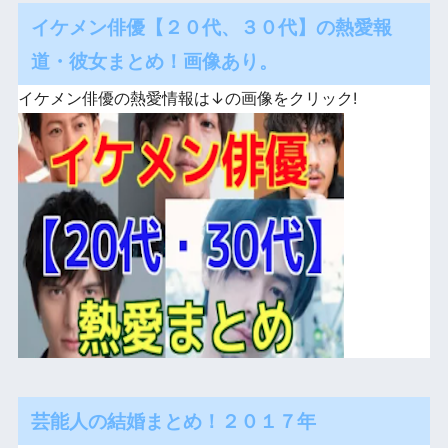
イケメン俳優【２０代、３０代】の熱愛報
道・彼女まとめ！画像あり。
イケメン俳優の熱愛情報は↓の画像をクリック!
芸能人の結婚まとめ！２０１７年