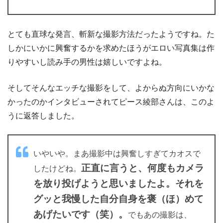
とても直球な発言、斬新な撮影方法だったようですね。た
しかにいかに興奮するかを求めたほうがエロい写真集は作
りやすいし読み手の男性は嬉しいですよね。
そしてそんなエッチな撮影をして、よからぬ方向にいかな
かったのかインタビューされてピース綾部さんは、このよ
うに返答しました。
いやいや。まあ撮影中は興奮しすぎてカオスで
正直に言うと、何度もカメラ
したけどね。
を放り投げようと思いましたよ。それを
グッと我慢した自分自身を褒（ほ）めて
あげたいです（笑）。
でもあの撮影は、