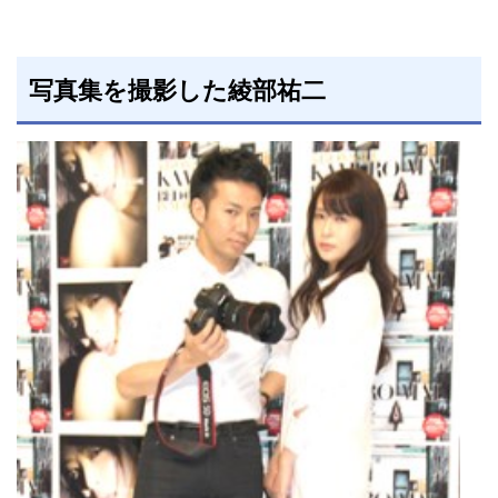
写真集を撮影した綾部祐二