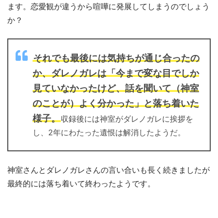
ます。恋愛観が違うから喧嘩に発展してしまうのでしょう
か？
それでも最後には気持ちが通じ合ったの
か、ダレノガレは「今まで変な目でしか
見ていなかったけど、話を聞いて（神室
のことが）よく分かった」と落ち着いた
様子。
収録後には神室がダレノガレに挨拶を
し、2年にわたった遺恨は解消したようだ。
神室さんとダレノガレさんの言い合いも長く続きましたが
最終的には落ち着いて終わったようです。