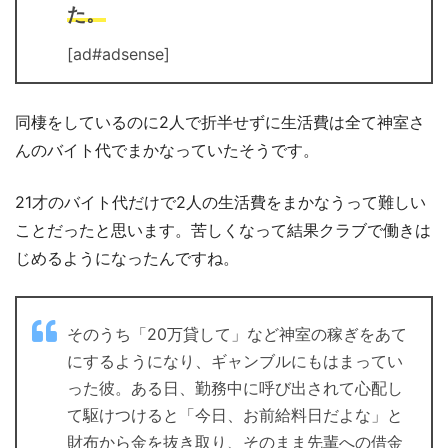
た。
[ad#adsense]
同棲をしているのに2人で折半せずに生活費は全て神室さ
んのバイト代でまかなっていたそうです。
21才のバイト代だけで2人の生活費をまかなうって難しい
ことだったと思います。苦しくなって結果クラブで働きは
じめるようになったんですね。
そのうち「20万貸して」など神室の稼ぎをあて
にするようになり、ギャンブルにもはまってい
った彼。ある日、勤務中に呼び出されて心配し
て駆けつけると「今日、お前給料日だよな」と
財布から金を抜き取り、そのまま先輩への借金