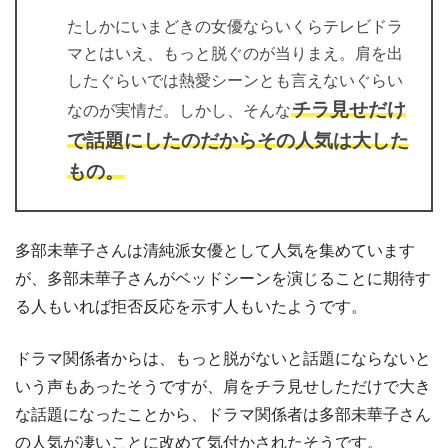
たしかにいまどきの女優ならいくらテレビドラ
マとはいえ、もっと脱ぐのが当りまえ。肩を出
したぐらいでは熱愛シーンとも言えないぐらい
チラ見せだけ
なのが実情だ。しかし、そんな
で話題にしたのだからその人気は大した
もの。
多部未華子さんは清純派女優として人気を集めています
が、多部未華子さんがベッドシーンを演じることに期待す
る人もいれば拒否反応を示す人もいたようです。
ドラマ関係者からは、もっと脱がないと話題にならないと
いう声もあったそうですが、肩をチラ見せしただけで大き
な話題になったことから、ドラマ関係者は多部未華子さん
の人気が凄いことに改めて気付かされたそうです。