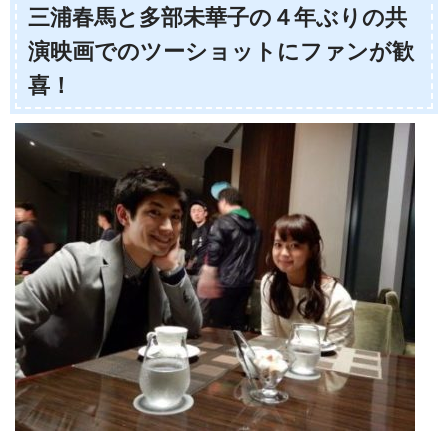
三浦春馬と多部未華子の４年ぶりの共
演映画でのツーショットにファンが歓
喜！