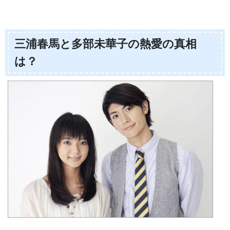
三浦春馬と多部未華子の熱愛の真相
は？