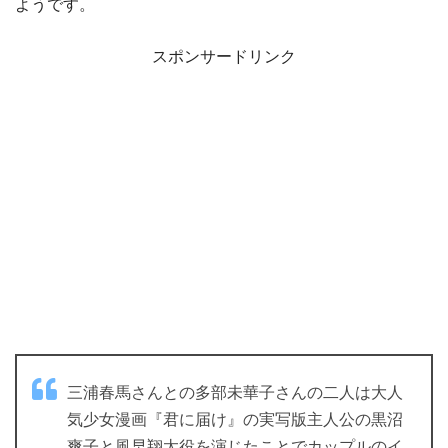
ようです。
スポンサードリンク
三浦春馬さんとの多部未華子さんの二人は大人
気少女漫画『君に届け』の実写版主人公の黒沼
爽子と風早翔太役を演じたことでカップルのイ