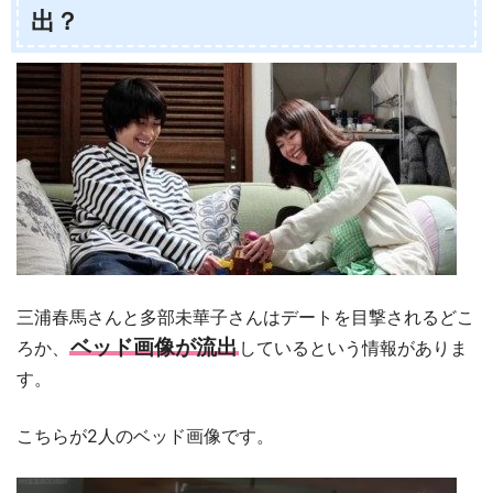
出？
三浦春馬さんと多部未華子さんはデートを目撃されるどこ
ベッド画像が流出
ろか、
しているという情報がありま
す。
こちらが2人のベッド画像です。