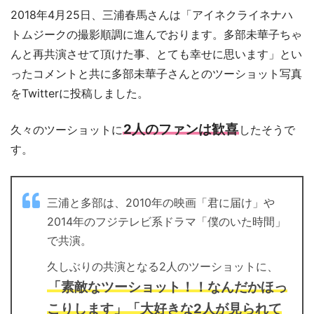
2018年4月25日、三浦春馬さんは「アイネクライネナハ
トムジークの撮影順調に進んでおります。多部未華子ちゃ
んと再共演させて頂けた事、とても幸せに思います」とい
ったコメントと共に多部未華子さんとのツーショット写真
をTwitterに投稿しました。
2人のファンは歓喜
久々のツーショットに
したそうで
す。
三浦と多部は、2010年の映画「君に届け」や
2014年のフジテレビ系ドラマ「僕のいた時間」
で共演。
久しぶりの共演となる2人のツーショットに、
「素敵なツーショット！！なんだかほっ
こりします」「大好きな2人が見られて