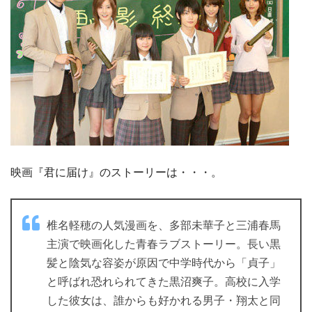
映画『君に届け』のストーリーは・・・。
椎名軽穂の人気漫画を、多部未華子と三浦春馬
主演で映画化した青春ラブストーリー。長い黒
髪と陰気な容姿が原因で中学時代から「貞子」
と呼ばれ恐れられてきた黒沼爽子。高校に入学
した彼女は、誰からも好かれる男子・翔太と同