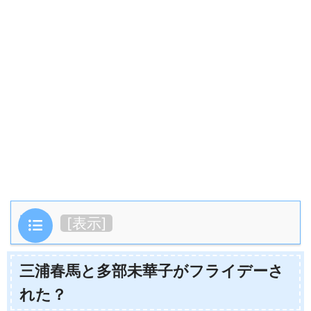
目次
[
表示
]
三浦春馬と多部未華子がフライデーさ
れた？