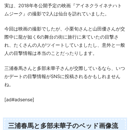
実は、2018年冬公開予定の映画『アイネクライネナハト
ムジーク』の撮影で2人は仙台を訪れていました。
今回は映画の撮影でしたが、小栗旬さんと山田優さんが交
際中に龍が如く6の舞台の街に旅行に来ていたの目撃さ
れ、たくさんの人がツイートしていましたし、意外と一般
人の目撃情報は本当のことだったりします。
三浦春馬さんと多部未華子さんが交際しているなら、いつ
かデートの目撃情報がSNSに投稿されるかもしれません
ね。
[ad#adsense]
三浦春馬と多部未華子のベッド画像流