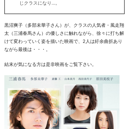
じクラスになり…。
黒沼爽子（多部未華子さん）が、クラスの人気者・風走翔
太（三浦春馬さん）の優しさに触れながら、徐々に打ち解
けて変わっていく姿を描いた映画で、2人は紆余曲折あり
ながら最後は・・・。
結末が気になる方は是非映画をご覧下さい。