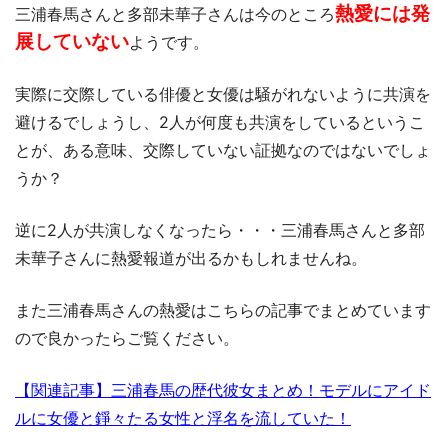
熱愛には発
三浦春馬さんと多部未華子さんは今のところ
展していない
ようです。
実際に交際している俳優と女優は騒がれないように共演を
避けるでしょうし、2人が何度も共演をしているというこ
とが、ある意味、交際していない証拠なのではないでしょ
うか？
逆に2人が共演しなくなったら・・・三浦春馬さんと多部
未華子さんに熱愛報道が出るかもしれませんね。
また三浦春馬さんの熱愛はこちらの記事でまとめています
ので良かったらご覧ください。
【関連記事】三浦春馬の歴代彼女まとめ！モデルにアイド
ルに女優と錚々たる女性と浮名を流していた！