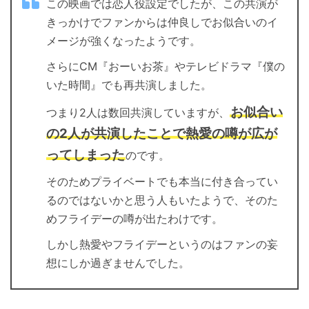
この映画では恋人役設定でしたが、この共演が
きっかけでファンからは仲良しでお似合いのイ
メージが強くなったようです。
さらにCM『おーいお茶』やテレビドラマ『僕の
いた時間』でも再共演しました。
お似合い
つまり2人は数回共演していますが、
の2人が共演したことで熱愛の噂が広が
ってしまった
のです。
そのためプライベートでも本当に付き合ってい
るのではないかと思う人もいたようで、そのた
めフライデーの噂が出たわけです。
しかし熱愛やフライデーというのはファンの妄
想にしか過ぎませんでした。