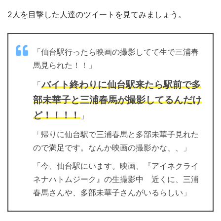
2人を目撃した人達のツイートを見てみましょう。
「仙台駅行ったら映画の撮影してて生で三浦春
馬見られた！！」
バイト終わりに仙台駅来たら駅前で多
「
部未華子と三浦春馬が撮影してるんだけ
ど！！！！
」
「帰りに仙台駅で三浦春馬と多部未華子見れた
ので満足です。なんか映画の撮影かな、、」
「今、仙台駅にいます。映画、『アイネクライ
ネナハトムジーク』の生撮影中 近くに、三浦
春馬さんや、多部未華子さんがいるらしい」