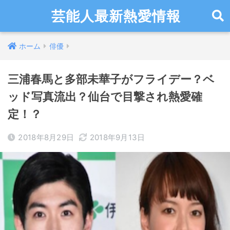
芸能人最新熱愛情報
ホーム
俳優
三浦春馬と多部未華子がフライデー？ベ
ッド写真流出？仙台で目撃され熱愛確
定！？
2018年8月29日
2018年9月13日