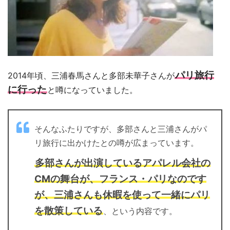
パリ旅行
2014年頃、三浦春馬さんと多部未華子さんが
に行った
と噂になっていました。
そんなふたりですが、多部さんと三浦さんがパ
リ旅行に出かけたとの噂が広まっています。
多部さんが出演しているアパレル会社の
CMの舞台が、フランス・パリなのです
が、三浦さんも休暇を使って一緒にパリ
を散策している
、という内容です。