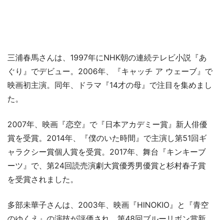
三浦春馬さんは、1997年にNHK朝の連続テレビ小説『あ
ぐり』でデビュー。2006年、『キャッチ ア ウェーブ』で
映画初主演。同年、ドラマ『14才の母』で注目を集めまし
た。
2007年、映画『恋空』で『日本アカデミー賞』新人俳優
賞を受賞。2014年、『僕のいた時間』で主演し第51回ギ
ャラクシー賞個人賞を受賞。2017年、舞台『キンキーブ
ーツ』で、第24回読売演劇大賞優秀男優賞と杉村春子賞
を受賞されました。
多部未華子さんは、2003年、映画『HINOKIO』と『青空
のゆくえ』の演技が評価され、第48回ブルーリボン賞新