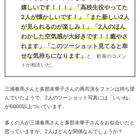
嬉しいです！！！」「高校生役やってた
2人が懐かしいです！」「また新しい2人
が見られるのが楽しみ！」「2人のほん
わかした空気感が大好きです！！癒やさ
れます」「このツーショット見てると幸
せな気持ちになります」
と、歓喜のコメン
トが相次いだ。
三浦春馬さんと多部未華子さんの再共演をファンは待ち望
んでいたようで、2人のツーショット写真には「いいね」
が6000以上ついています。
多くの人が三浦春馬さんと多部未華子さんをお似合いだと
思っていますが、2人はどんな関係なんでしょうか？