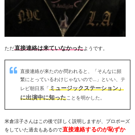
直接連絡は来ていなかった
ただ
ようです。
直接連絡が来たのか問われると、「そんなに頻
繁にとっているわけじゃないので…」といい、テ
ミュージックステーション」
レビ朝日系「
に出演中に知った
ことを明かした。
米倉涼子さんはこの後で詳しく説明しますが、プロポーズ
直接連絡するのが恥ずか
をしていた過去もあるので