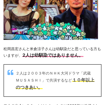
松岡昌宏さんと米倉涼子さんは幼馴染だと思っている方も
2人は幼馴染ではありません。
いますが、
２人は２００３年のＮＨＫ大河ドラマ「武蔵
１０年以上
ＭＵＳＡＳＨＩ」で共演するなど
のつきあい。