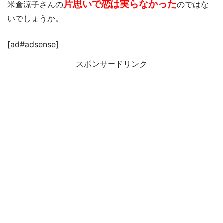
片思いで恋は実らなかった
米倉涼子さんの
のではな
いでしょうか。
[ad#adsense]
スポンサードリンク