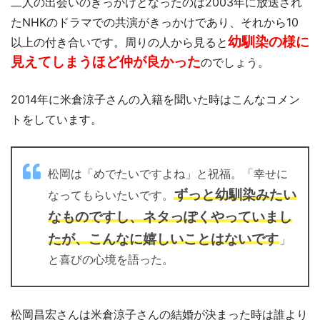
二人の出会いのきっかけとなったのは2003年に放送され
たNHKのドラマでの共演がきっかけであり、それから10
幼馴染の様に
以上の付き合いです。周りの人から見ると
見えてしまうほど仲が良かった
のでしょう。
2014年に米倉涼子さんの入籍を聞いた時はこんなコメン
トをしています。
松岡は「めでたいですよね」と祝福。「幸せに
ずっと幼馴染みたい
なってもらいたいです。
なものですし、ネタっぽくやっていまし
たが、こんなに嬉しいことはないです
」
と喜びの心境を語った。
松岡昌宏さんは米倉涼子さんの結婚が決まった時は誰より