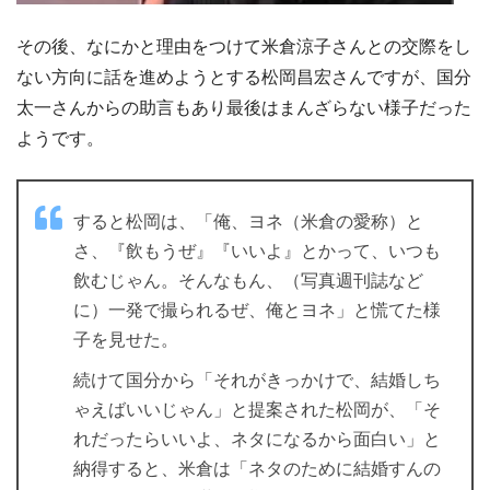
その後、なにかと理由をつけて米倉涼子さんとの交際をし
ない方向に話を進めようとする松岡昌宏さんですが、国分
太一さんからの助言もあり最後はまんざらない様子だった
ようです。
すると松岡は、「俺、ヨネ（米倉の愛称）と
さ、『飲もうぜ』『いいよ』とかって、いつも
飲むじゃん。そんなもん、（写真週刊誌など
に）一発で撮られるぜ、俺とヨネ」と慌てた様
子を見せた。
続けて国分から「それがきっかけで、結婚しち
ゃえばいいじゃん」と提案された松岡が、「そ
れだったらいいよ、ネタになるから面白い」と
納得すると、米倉は「ネタのために結婚すんの