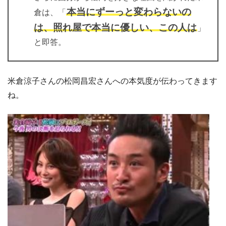
本当にずーっと変わらないの
倉は、「
は、照れ屋で本当に優しい、この人は
」
と即答。
米倉涼子さんの松岡昌宏さんへの本気度が伝わってきます
ね。