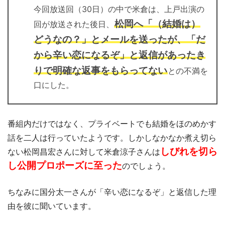
今回放送回（30日）の中で米倉は、上戸出演の
松岡へ「（結婚は）
回が放送された後日、
どうなの？」とメールを送ったが、「だ
から辛い恋になるぞ」と返信があったき
りで明確な返事をもらってない
との不満を
口にした。
番組内だけではなく、プライベートでも結婚をほのめかす
話を二人は行っていたようです。しかしなかなか煮え切ら
しびれを切ら
ない松岡昌宏さんに対して米倉涼子さんは
し公開プロポーズに至った
のでしょう。
ちなみに国分太一さんが「辛い恋になるぞ」と返信した理
由を彼に聞いています。