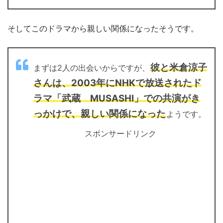
そしてこのドラマから親しい関係になったそうです。
彼と米倉涼子
まずは2人の出会いからですが、
さんは、2003年にNHKで放送されたド
ラマ「武蔵 MUSASHI」での共演がき
っかけで、親しい関係になった
ようです。
スポンサードリンク