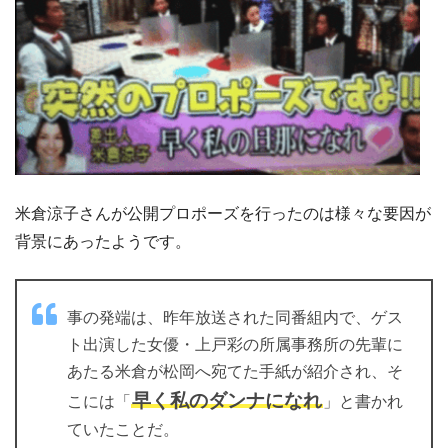
米倉涼子さんが公開プロポーズを行ったのは様々な要因が
背景にあったようです。
事の発端は、昨年放送された同番組内で、ゲス
ト出演した女優・上戸彩の所属事務所の先輩に
あたる米倉が松岡へ宛てた手紙が紹介され、そ
早く私のダンナになれ
こには「
」と書かれ
ていたことだ。