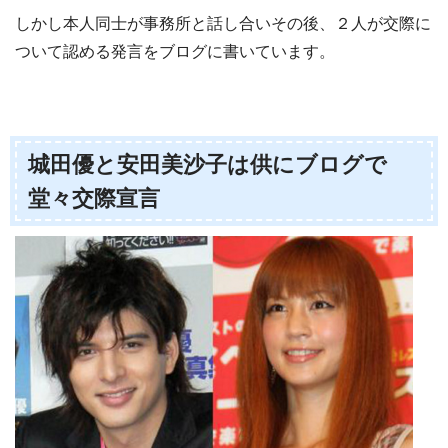
しかし本人同士が事務所と話し合いその後、２人が交際に
ついて認める発言をブログに書いています。
城田優と安田美沙子は供にブログで
堂々交際宣言