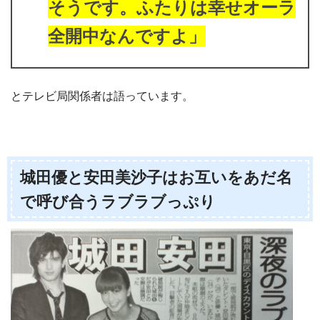
そうです。ふたりは幸せオーラ
全開中なんですよ」
とテレビ局関係者は語っています。
城田優と安田美沙子はお互いをあだ名
で呼び合うラブラブっぷり