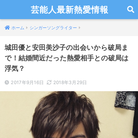
芸能人最新熱愛情報
ホーム
シンガーソングライター
城田優と安田美沙子の出会いから破局ま
で！結婚間近だった熱愛相手との破局は
浮気？
2017年9月16日
2018年3月29日