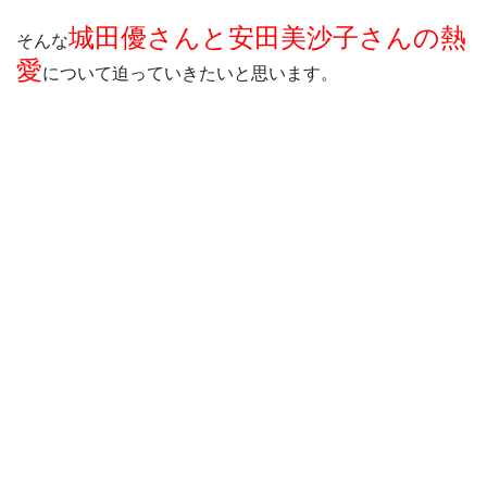
城田優さんと安田美沙子さんの熱
そんな
愛
について迫っていきたいと思います。