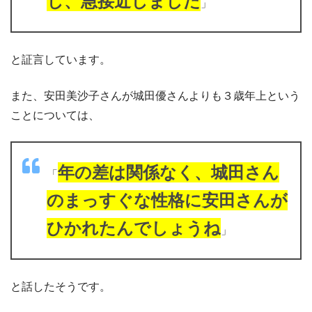
し、急接近しました
」
と証言しています。
また、安田美沙子さんが城田優さんよりも３歳年上という
ことについては、
年の差は関係なく、城田さん
「
のまっすぐな性格に安田さんが
ひかれたんでしょうね
」
と話したそうです。