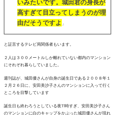
いみたいです。城田君の身長が
高すぎて目立ってしまうのが理
由だそうですよ
」
と証言するテレビ局関係者もいます。
２人は３００メートルしか離れていない都内のマンション
にそれぞれ暮らしていました。
週刊誌が、城田優さんが自身の誕生日である２００８年１
２月２６日に、安田美沙子さんのマンションに入って行く
ところを目撃しています
誕生日も終わろうとしている夜11時すぎ、安田美沙子さん
のマンションに白のキャップをかぶった城田優さんが現れ