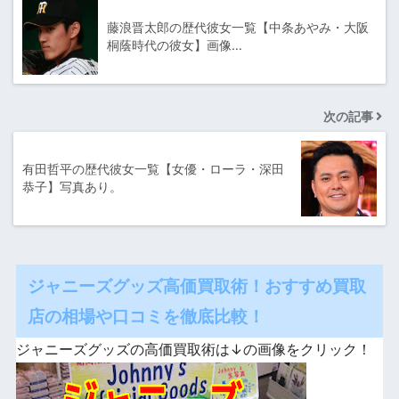
藤浪晋太郎の歴代彼女一覧【中条あやみ・大阪
桐蔭時代の彼女】画像…
次の記事
有田哲平の歴代彼女一覧【女優・ローラ・深田
恭子】写真あり。
ジャニーズグッズ高価買取術！おすすめ買取
店の相場や口コミを徹底比較！
ジャニーズグッズの高価買取術は↓の画像をクリック！