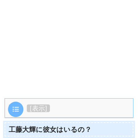
目次
[
表示
]
工藤大輝に彼女はいるの？