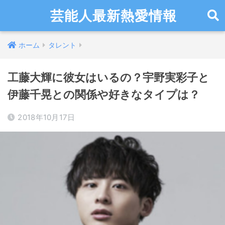
芸能人最新熱愛情報
ホーム
タレント
工藤大輝に彼女はいるの？宇野実彩子と
伊藤千晃との関係や好きなタイプは？
2018年10月17日