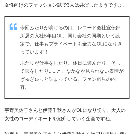
女性向けのファッション誌で3人は共演したようですよ。
今回ふたりが演じるのは、レコード会社宣伝部
所属の入社5年目OL。同じ会社の同期という設
定で、仕事もプライベートも全力なOLになりき
っています！
ふたりが仕事をしたり、休日に遊んだり、そし
て恋をしたり……と、なかなか見られない表情が
ぎゅぎゅっと詰まっている、ファン必見の内
容。
宇野美佐子さんと伊藤千秋さんがOLになり切り、大人の
女性のコーディネートを紹介していく企画ですね。