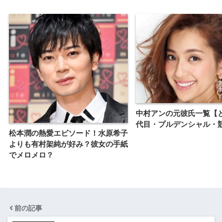
中村アンの元彼氏一覧【
代目・プルデンシャル・
松本潤の熱愛エピソード！水原希子
よりも有村架純が好み？彼女の手紙
でメロメロ？
前の記事