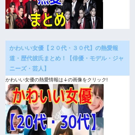
かわいい女優【２０代・３０代】の熱愛報
道・歴代彼氏まとめ！【俳優・モデル・ジャ
ニーズ・芸人】
かわいい女優の熱愛情報は↓の画像をクリック!