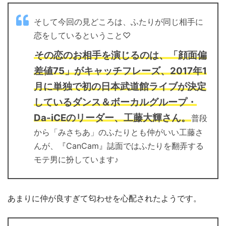
そして今回の見どころは、ふたりが同じ相手に
恋をしているということ♡
その恋のお相手を演じるのは、「顔面偏
差値75」がキャッチフレーズ、2017年1
月に単独で初の日本武道館ライブが決定
しているダンス＆ボーカルグループ・
Da-iCEのリーダー、工藤大輝さん。
普段
から「みさちあ」のふたりとも仲がいい工藤さ
んが、『CanCam』誌面ではふたりを翻弄する
モテ男に扮しています♪
あまりに仲が良すぎて匂わせを心配されたようです。