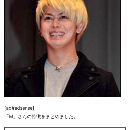
[ad#adsense]
「M」さんの特徴をまとめました。