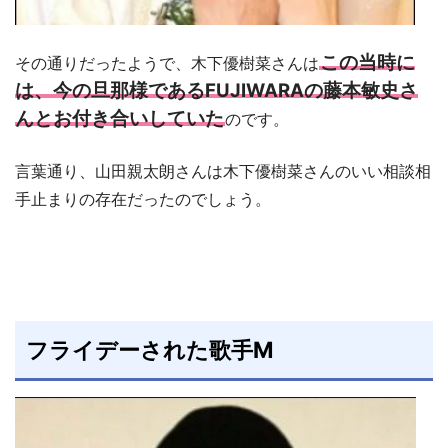
この当時に
その通りだったようで、木下優樹菜さんは
は、今の旦那様であるFUJIWARAの藤本敏史さ
んとお付き合いしていた
のです。
言葉通り、山田親太朗さんは木下優樹菜さんのいい相談相
手止まりの存在だったのでしょう。
フライデーされた歌手M