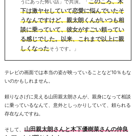
このころ、木
うにあった怖い話」で共演。「
下は激ヤセしていて恋愛に悩んでいたそ
うなんですけど、親太朗くんがいつも相
談に乗っていて、彼女がすごい頼ってい
る感じでした。以来、これまで以上に親
しくなった
そうです。」
テレビの画面では本当の姿が映っていることなど10％もな
いのかもしれません。
頼りなさげに見える山田親太朗さんが、親身になって相談
に乗っているなんて、意外としっかりしていて、頼られる
存在なんですね。
山田親太朗さんと木下優樹菜さんの仲良
そして、