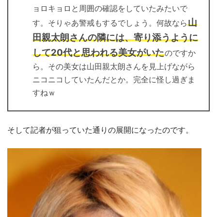
ョロキョロと周囲の確認をしていたみたいで
山
す。そりゃあ警戒もするでしょう。何故なら
田親太朗さんの隣には、寄り添うように
して20代と思われる美女がいた
のですか
ら。その美女は山田親太朗さんを見上げながら
ニコニコしていたんだとか。完全に怪し過ぎま
すねｗ
そして記者が狙っていた通りの展開になったのです。