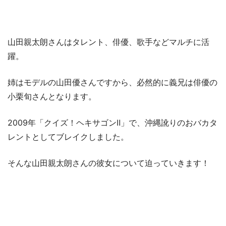
山田親太朗さんはタレント、俳優、歌手などマルチに活
躍。
姉はモデルの山田優さんですから、必然的に義兄は俳優の
小栗旬さんとなります。
2009年「クイズ！ヘキサゴンⅡ」で、沖縄訛りのおバカタ
レントとしてブレイクしました。
そんな山田親太朗さんの彼女について迫っていきます！