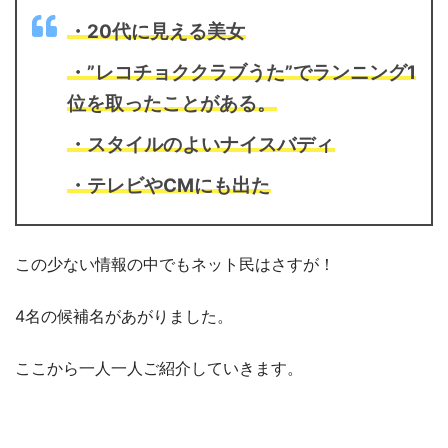
・20代に見える美女
・”レコチョククラブうた”でランニング1
位を取ったことがある。
・スタイルのよいナイスバディ
・テレビやCMにも出た
この少ない情報の中でもネット民はさすが！
4名の候補名があがりました。
ここから一人一人ご紹介していきます。