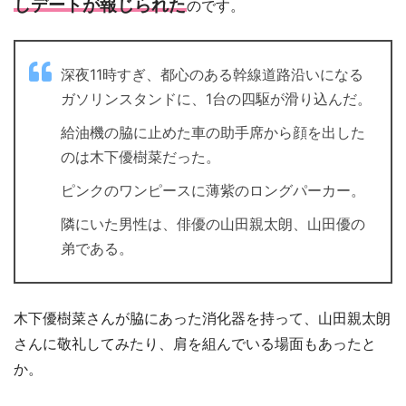
しデートが報じられた
のです。
深夜11時すぎ、都心のある幹線道路沿いになる
ガソリンスタンドに、1台の四駆が滑り込んだ。
給油機の脇に止めた車の助手席から顔を出した
のは木下優樹菜だった。
ピンクのワンピースに薄紫のロングパーカー。
隣にいた男性は、俳優の山田親太朗、山田優の
弟である。
木下優樹菜さんが脇にあった消化器を持って、山田親太朗
さんに敬礼してみたり、肩を組んでいる場面もあったと
か。