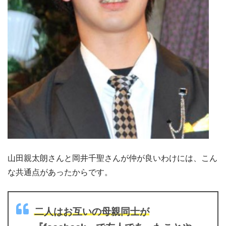
山田親太朗さんと岡井千聖さんが仲が良いわけには、こん
な共通点があったからです。
二人はお互いの母親同士が