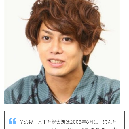
その後、木下と親太朗は2008年8月に「ほんと