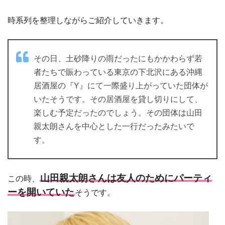
時系列を整理しながらご紹介していきます。
その日、土砂降りの雨だったにもかかわらず若
者たちで賑わっている東京の下北沢にある沖縄
居酒屋の『Y』にて一際盛り上がっていた団体が
いたそうです。その居酒屋を貸し切りにして、
楽しむ予定だったのでしょう。その団体は山田
親太朗さんを中心とした一行だったみたいで
す。
山田親太朗さんは友人のためにパーティ
この時、
ーを開いていた
そうです。