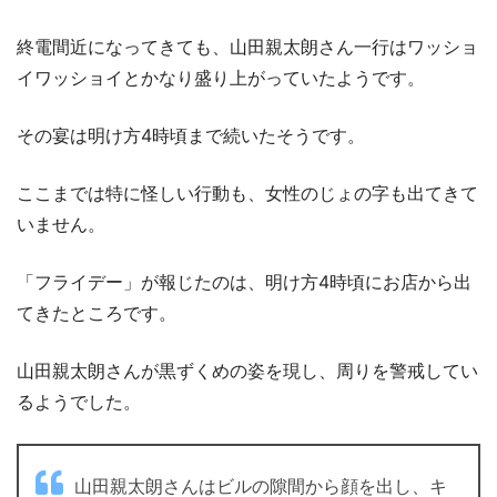
終電間近になってきても、山田親太朗さん一行はワッショ
イワッショイとかなり盛り上がっていたようです。
その宴は明け方4時頃まで続いたそうです。
ここまでは特に怪しい行動も、女性のじょの字も出てきて
いません。
「フライデー」が報じたのは、明け方4時頃にお店から出
てきたところです。
山田親太朗さんが黒ずくめの姿を現し、周りを警戒してい
るようでした。
山田親太朗さんはビルの隙間から顔を出し、キ