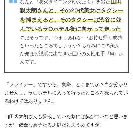
山田
なんと『炭火ダイニングゆんたく』を出た
親太朗さんと、その20代美女はタクシー
を捕まえると、そのタクシーは渋谷に並
んでいるラ○ホテル街に向かって走った
のだそうです。つまりあれか･･･お持ち帰り成功
といったところでしょうか？ちなみにこの美女
が先ほど説明に出てきた巨○の女性歌手『M』さ
んです。
「フライデー」ですから、実際、どこまでが本当か分かり
ませんし、ラ〇ホテルに入って行ったところを撮られてい
るわけではありません。
山田親太朗さんも警戒していた割には脇が甘いなと思いま
すが、健全な男子たる所以だと思うのですが。