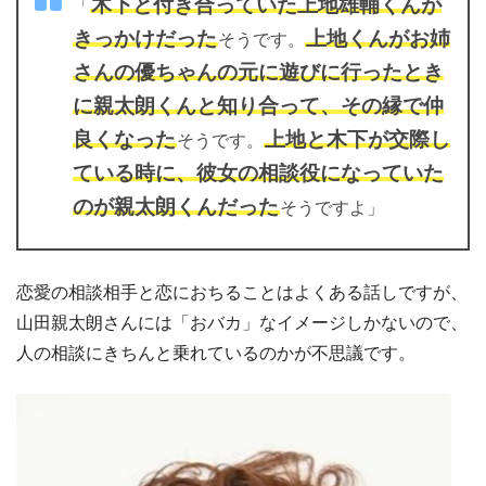
木下と付き合っていた上地雄輔くんが
「
きっかけだった
上地くんがお姉
そうです。
さんの優ちゃんの元に遊びに行ったとき
に親太朗くんと知り合って、その縁で仲
良くなった
上地と木下が交際し
そうです。
ている時に、彼女の相談役になっていた
のが親太朗くんだった
そうですよ」
恋愛の相談相手と恋におちることはよくある話しですが、
山田親太朗さんには「おバカ」なイメージしかないので、
人の相談にきちんと乗れているのかが不思議です。