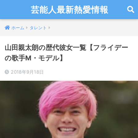
芸能人最新熱愛情報
ホーム
タレント
山田親太朗の歴代彼女一覧【フライデー
の歌手M・モデル】
2018年9月18日