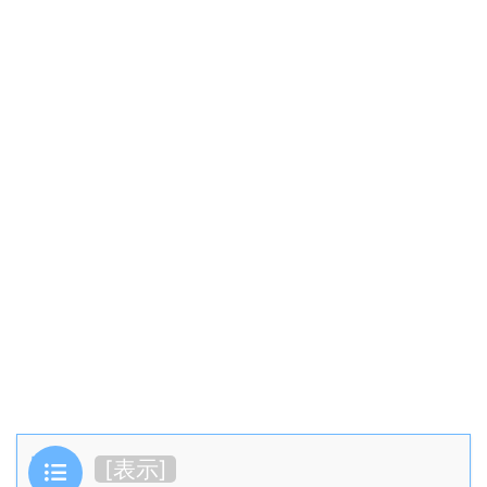
目次
[
表示
]