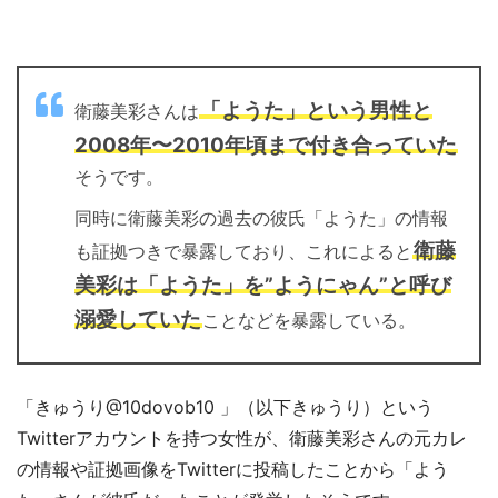
「ようた」という男性と
衛藤美彩さんは
2008年〜2010年頃まで付き合っていた
そうです。
同時に衛藤美彩の過去の彼氏「ようた」の情報
衛藤
も証拠つきで暴露しており、これによると
美彩は「ようた」を”ようにゃん”と呼び
溺愛していた
ことなどを暴露している。
「きゅうり@10dovob10 」（以下きゅうり）という
Twitterアカウントを持つ女性が、衛藤美彩さんの元カレ
の情報や証拠画像をTwitterに投稿したことから「よう