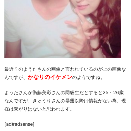
最近？のようたさんの画像と言われているのが上の画像な
かなりのイケメン
んですが、
のようですね。
ようたさんが衛藤美彩さんの同級生だとすると25～26歳
なんですが、きゅうりさんの暴露以降は情報がない為、現
在は繋がりはないと思われます。
[ad#adsense]