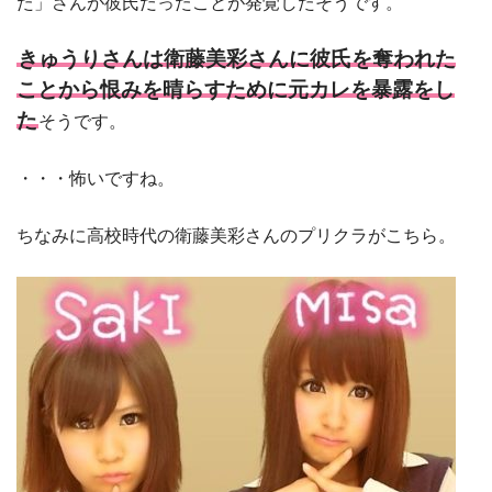
た」さんが彼氏だったことが発覚したそうです。
きゅうりさんは衛藤美彩さんに彼氏を奪われた
ことから恨みを晴らすために元カレを暴露をし
た
そうです。
・・・怖いですね。
ちなみに高校時代の衛藤美彩さんのプリクラがこちら。