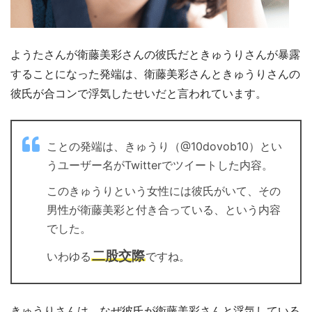
ようたさんが衛藤美彩さんの彼氏だときゅうりさんが暴露
することになった発端は、衛藤美彩さんときゅうりさんの
彼氏が合コンで浮気したせいだと言われています。
ことの発端は、きゅうり（@10dovob10）とい
うユーザー名がTwitterでツイートした内容。
このきゅうりという女性には彼氏がいて、その
男性が衛藤美彩と付き合っている、という内容
でした。
二股交際
いわゆる
ですね。
きゅうりさんは、なぜ彼氏が衛藤美彩さんと浮気している