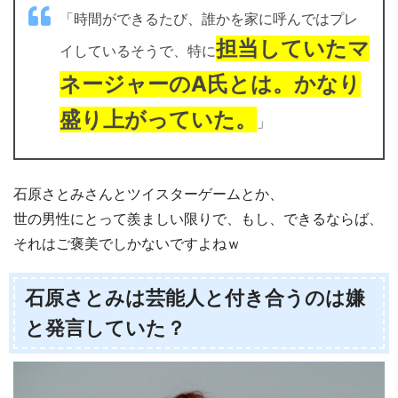
「時間ができるたび、誰かを家に呼んではプレ
担当していたマ
イしているそうで、特に
ネージャーのA氏とは。かなり
盛り上がっていた。
」
石原さとみさんとツイスターゲームとか、
世の男性にとって羨ましい限りで、もし、できるならば、
それはご褒美でしかないですよねｗ
石原さとみは芸能人と付き合うのは嫌
と発言していた？