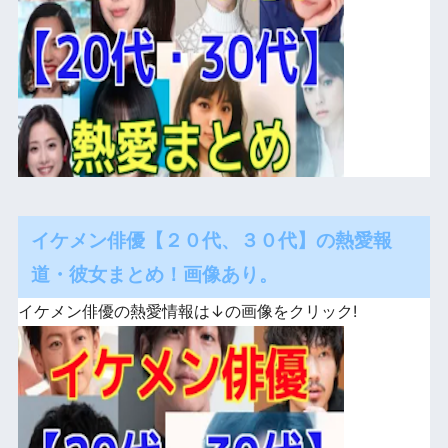
イケメン俳優【２０代、３０代】の熱愛報
道・彼女まとめ！画像あり。
イケメン俳優の熱愛情報は↓の画像をクリック!