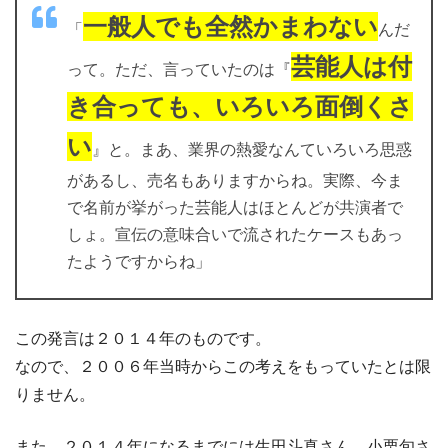
一般人でも全然かまわない
「
んだ
芸能人は付
って。ただ、言っていたのは『
き合っても、いろいろ面倒くさ
い
』と。まあ、業界の熱愛なんていろいろ思惑
があるし、売名もありますからね。実際、今ま
で名前が挙がった芸能人はほとんどが共演者で
しょ。宣伝の意味合いで流されたケースもあっ
たようですからね」
この発言は２０１４年のものです。
なので、２００６年当時からこの考えをもっていたとは限
りません。
また、２０１４年になるまでには生田斗真さん、小栗旬さ