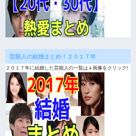
芸能人の結婚まとめ！２０１７年
２０１７年に結婚した芸能人の一覧は↓画像をクリック!