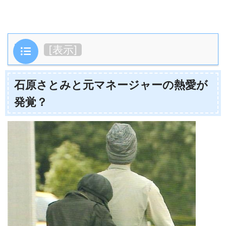
目次
[
表示
]
石原さとみと元マネージャーの熱愛が
発覚？