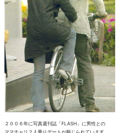
２００６年に写真週刊誌「FLASH」に男性との
ママチャリ２人乗りデートが報じられています。