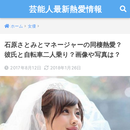
芸能人最新熱愛情報
ホーム
女優
石原さとみとマネージャーの同棲熱愛？
彼氏と自転車二人乗り？画像や写真は？
2017年8月12日
2018年1月26日