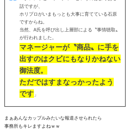
話ですが、
ホリプロがいまもっとも大事に育てている石原
ですからね。
当然、A氏を呼び出し上層部による〝事情聴取〟
が行われました。
マネージャーが〝商品〟に手を
出すのはクビにもなりかねない
御法度。
ただではすまなっかったよう
です
」
まぁあんなカップルみたいな報道させられたら
事務所もキレますよねｗｗ