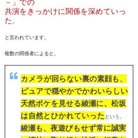
－」での
共演をきっかけに関係を深めていっ
た
。
と言われています。
複数の関係者によると、
カメラが回らない裏の素顔も、
ピュアで穏やかでかわいらしい
天然ボケを見せる綾瀬に、松坂
は自然とひかれていった
という。
綾瀬も、夜遊びもせず常に誠実