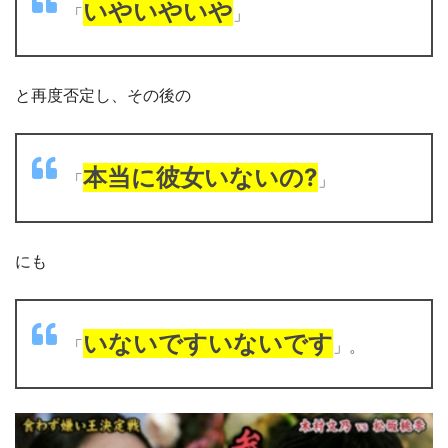
いやいやいや
「
」
と再度否定し、その後の
本当に彼女いないの?
「
」
にも
いないですいないです
「
」。