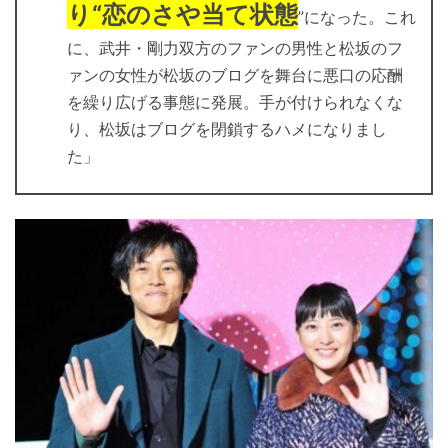
り“恋のさや当て状態
”になった。これ
に、武井・剛力双方のファンの男性と松坂のフ
ァンの女性が松坂のブログを舞台に悪口の応酬
を繰り広げる事態に発展。手が付けられなくな
り、松坂はブログを閉鎖するハメになりまし
た」