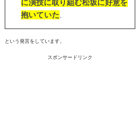
に演技に取り組む松坂に好意を
抱いていた
。
という発言をしています。
スポンサードリンク