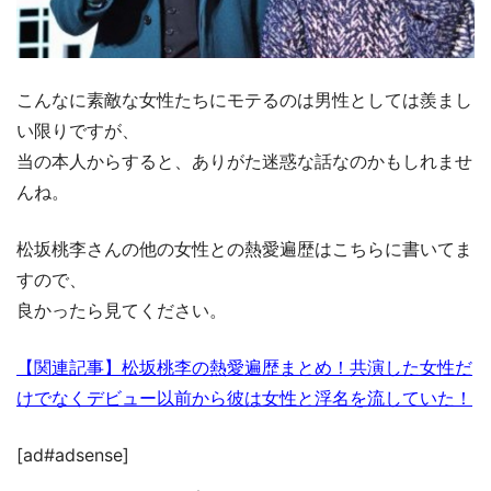
こんなに素敵な女性たちにモテるのは男性としては羨まし
い限りですが、
当の本人からすると、ありがた迷惑な話なのかもしれませ
んね。
松坂桃李さんの他の女性との熱愛遍歴はこちらに書いてま
すので、
良かったら見てください。
【関連記事】松坂桃李の熱愛遍歴まとめ！共演した女性だ
けでなくデビュー以前から彼は女性と浮名を流していた！
[ad#adsense]