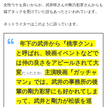
女性ウケも良いからか、武井咲さんや剛力彩芽さんからも
猛アタックを受けていた説もあったといわれています。
ネットライターはこのように語っています。
年下の武井から『桃李クン』
「
と呼ばれ、映画イベントなどで
は仲の良さをアピールされて大
変
主演映画『ガッチャ
だったとか。
マン』では、武井の事務所の後
輩の剛力彩芽にも好かれてしま
って、武井と剛力が松坂を巡