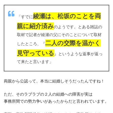
綾瀬は、松坂のことを両
「すでに
親に紹介済み
のようです。とある雑誌の
取材で記者が綾瀬の父にそのことについて取材
二人の交際を温かく
したところ、『
見守っている
』というような返事が返っ
て来たと言います」
両親から公認って、本当に結婚しそうだったんですね！
ただ、そのラブラブの２人の結婚への障害が実は
事務所間での勢力争いがあったからだと言われています。