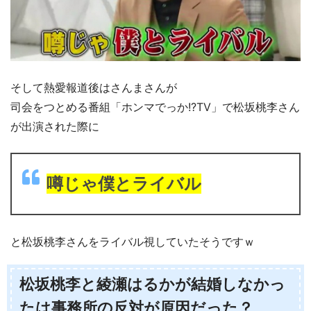
そして熱愛報道後はさんまさんが
司会をつとめる番組「ホンマでっか!?TV」で松坂桃李さん
が出演された際に
噂じゃ僕とライバル
と松坂桃李さんをライバル視していたそうですｗ
松坂桃李と綾瀬はるかが結婚しなかっ
たは事務所の反対が原因だった？