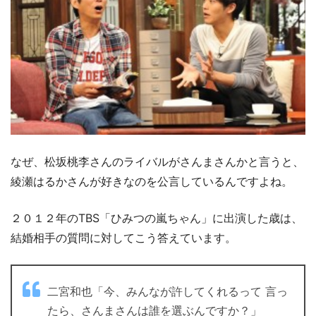
なぜ、松坂桃李さんのライバルがさんまさんかと言うと、
綾瀬はるかさんが好きなのを公言しているんですよね。
２０１２年のTBS「ひみつの嵐ちゃん」に出演した歳は、
結婚相手の質問に対してこう答えています。
二宮和也「今、みんなが許してくれるって 言っ
たら、さんまさんは誰を選ぶんですか？」