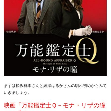
まずは松坂桃李さんと綾瀬はるかさんの馴れ初めからみて
いきましょう。
映画「万能鑑定士Ｑ－モナ・リザの瞳