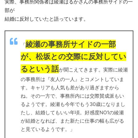
実際、事務所関係者は綾瀬はるかさんの事務所サイドの一
部が
結婚に反対していたと語っています。
綾瀬の事務所サイドの一部
「
が、松坂との交際に反対してい
るという話
が聞こえてきます。実際に綾瀬
の事務所は『友人の一人』とコメントしていま
す。キャリアも人気も差があり過ぎますから
ね。その一方で、事務所内には交際賛成派もい
るようです。綾瀬も今年でもう30歳になりまし
たし、結婚してもいい年頃。好感度NO1の綾瀬
が結婚となれば、また新たに仕事の幅も広がる
と見ているようです。」