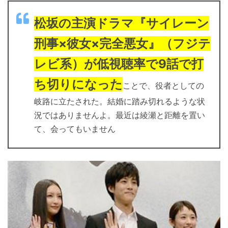
松坂の主演ドラマ『サイレーン
刑事×彼女×完全悪女』（フジテ
レビ系）が低視聴率で9話で打
ち切りになった
ことで、役者としての
岐路に立たされた。結婚に踏み切れるような状
況ではありませんよ。最近は綾瀬と距離を置い
て、会ってもいません