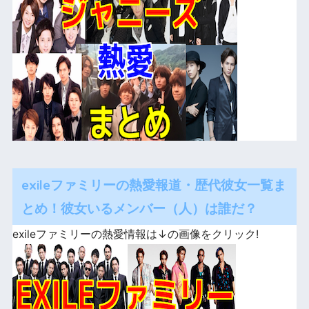
exileファミリーの熱愛報道・歴代彼女一覧ま
とめ！彼女いるメンバー（人）は誰だ？
exileファミリーの熱愛情報は↓の画像をクリック!