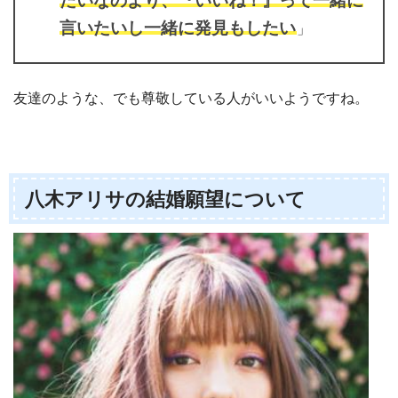
たいなのより、『いいね！』って一緒に
言いたいし一緒に発見もしたい
」
友達のような、でも尊敬している人がいいようですね。
八木アリサの結婚願望について