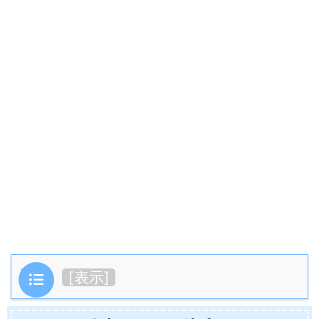
目次
[
表示
]