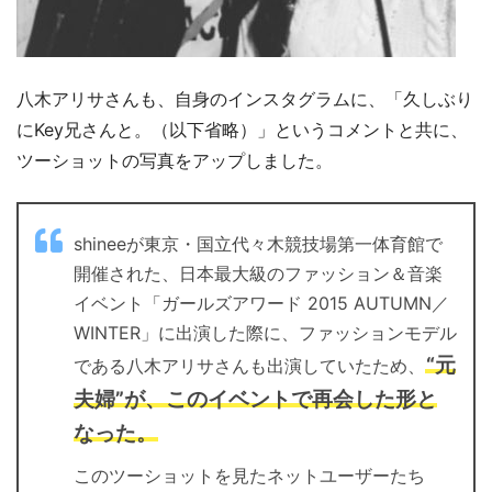
八木アリサさんも、自身のインスタグラムに、「久しぶり
にKey兄さんと。（以下省略）」というコメントと共に、
ツーショットの写真をアップしました。
shineeが東京・国立代々木競技場第一体育館で
開催された、日本最大級のファッション＆音楽
イベント「ガールズアワード 2015 AUTUMN／
WINTER」に出演した際に、ファッションモデル
“元
である八木アリサさんも出演していたため、
夫婦”が、このイベントで再会した形と
なった。
このツーショットを見たネットユーザーたち