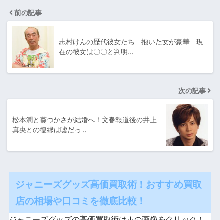
前の記事
志村けんの歴代彼女たち！抱いた女が豪華！現
在の彼女は〇〇と判明…
次の記事
松本潤と葵つかさが結婚へ！文春報道後の井上
真央との復縁は嘘だっ…
ジャニーズグッズ高価買取術！おすすめ買取
店の相場や口コミを徹底比較！
ジャニーズグッズの高価買取術は↓の画像をクリック！