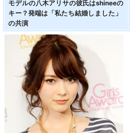
モデルの八木アリサの彼氏はshineeの
キー？発端は「私たち結婚しました」
の共演