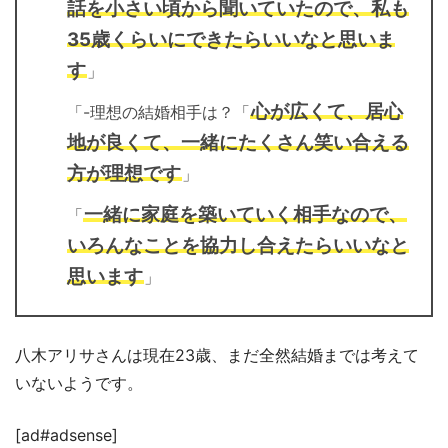
話を小さい頃から聞いていたので、私も
35歳くらいにできたらいいなと思いま
す
心が広くて、居心
-理想の結婚相手は？「
地が良くて、一緒にたくさん笑い合える
方が理想です
一緒に家庭を築いていく相手なので、
「
いろんなことを協力し合えたらいいなと
思います
」
八木アリサさんは現在23歳、まだ全然結婚までは考えて
いないようです。
[ad#adsense]