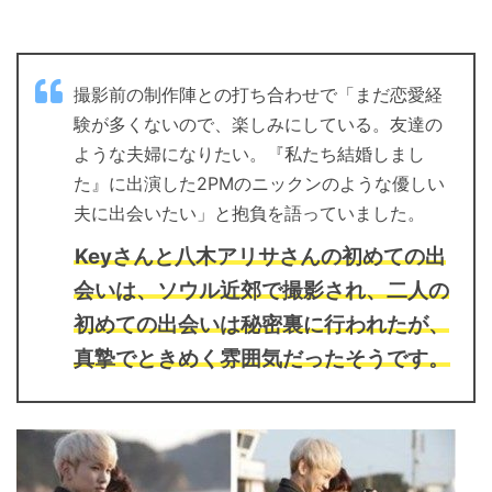
撮影前の制作陣との打ち合わせで「まだ恋愛経
験が多くないので、楽しみにしている。友達の
ような夫婦になりたい。『私たち結婚しまし
た』に出演した2PMのニックンのような優しい
夫に出会いたい」と抱負を語っていました。
Keyさんと八木アリサさんの初めての出
会いは、ソウル近郊で撮影され、二人の
初めての出会いは秘密裏に行われたが、
真摯でときめく雰囲気だったそうです。