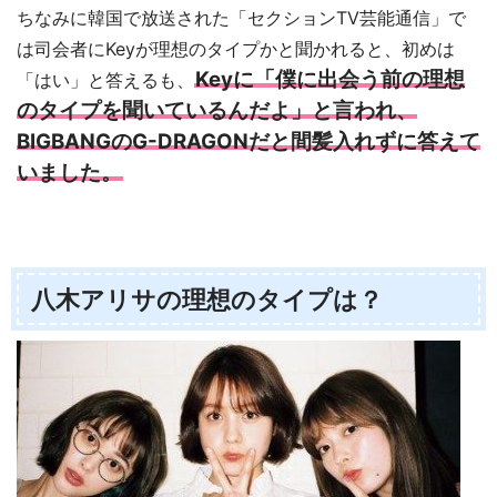
ちなみに韓国で放送された「セクションTV芸能通信」で
は司会者にKeyが理想のタイプかと聞かれると、初めは
Keyに「僕に出会う前の理想
「はい」と答えるも、
のタイプを聞いているんだよ」と言われ、
BIGBANGのG-DRAGONだと間髪入れずに答えて
いました。
八木アリサの理想のタイプは？