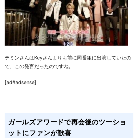
テミンさんはKeyさんよりも前に同番組に出演していたの
で、この発言だったのですね。
[ad#adsense]
ガールズアワードで再会後のツーショ
ットにファンが歓喜