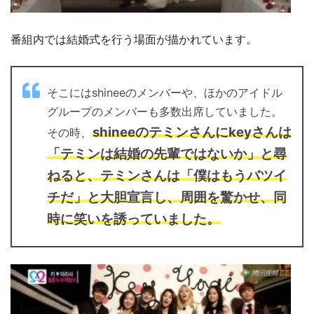
番組内では結婚式を行う場面が描かれています。
そこにはshineeのメンバーや、ほかのアイドル
グループのメンバーも多数出席していました。
shineeのテミンさんにkeyさんは
その時、
「テミンは結婚の先輩ではないか」と尋
ねると、テミンさんは「僕はもうバツイ
チだ」と大胆宣言し、周囲を驚かせ、同
時に笑いを誘っていました。