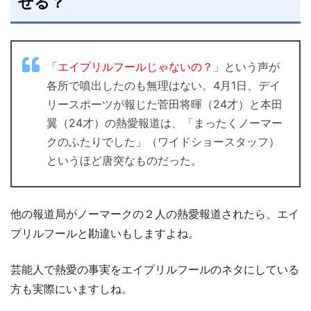
せる？
「
エイプリルフールじゃないの？
」という声が
各所で噴出したのも無理はない。4月1日、デイ
リースポーツが報じた菅田将暉（24才）と本田
翼（24才）の熱愛報道は、「まったくノーマー
クのふたりでした」（ワイドショースタッフ）
というほど唐突なものだった。
他の報道局がノーマークの２人の熱愛報道されたら、エイ
プリルフールと勘違いもしますよね。
芸能人で熱愛の事実をエイプリルフールのネタにしている
方も実際にいますしね。