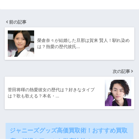
前の記事
榮倉奈々が結婚した旦那は賀来 賢人！馴れ染め
は？熱愛の歴代彼氏…
次の記事
菅田将暉の熱愛彼女の歴代は？好きなタイプ
は？歌も歌える？本名・…
ジャニーズグッズ高価買取術！おすすめ買取