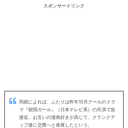
スポンサードリンク
同紙によれば、ふたりは昨年10月クールのドラ
マ『校閲ガール』（日本テレビ系）の共演で急
接近。お互いの漫画好きが高じて、クランクア
ップ後に交際へと発展したという。