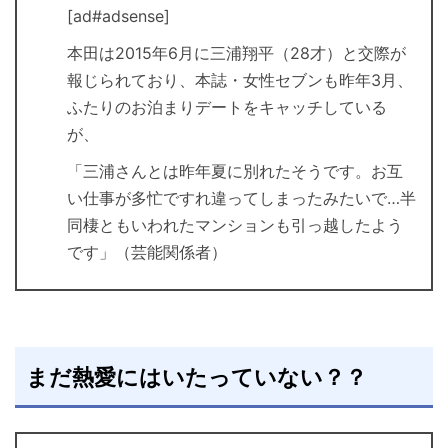
[ad#adsense]
本田は2015年6月に三浦翔平（28才）と交際が
報じられており、本誌・女性セブンも昨年3月、
ふたりのお泊まりデートをキャッチしている
が、
「三浦さんとは昨年夏に別れたそうです。お互
い仕事が多忙ですれ違ってしまったみたいで…半
同棲ともいわれたマンションも引っ越したよう
です」（芸能関係者）
まだ熱愛にはいたっていない？？