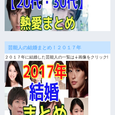
芸能人の結婚まとめ！２０１７年
２０１７年に結婚した芸能人の一覧は↓画像をクリック!