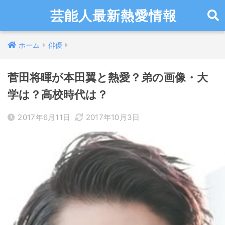
芸能人最新熱愛情報
ホーム
俳優
菅田将暉が本田翼と熱愛？弟の画像・大
学は？高校時代は？
2017年6月11日
2017年10月3日