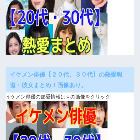
イケメン俳優【２０代、３０代】の熱愛報
道・彼女まとめ！画像あり。
イケメン俳優の熱愛情報は↓の画像をクリック!