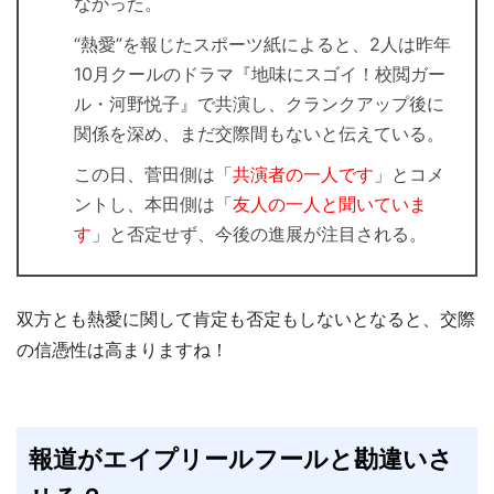
なかった。
“熱愛”を報じたスポーツ紙によると、2人は昨年
10月クールのドラマ『地味にスゴイ！校閲ガー
ル・河野悦子』で共演し、クランクアップ後に
関係を深め、まだ交際間もないと伝えている。
この日、菅田側は「
共演者の一人です
」とコメ
ントし、本田側は「
友人の一人と聞いていま
す
」と否定せず、今後の進展が注目される。
双方とも熱愛に関して肯定も否定もしないとなると、交際
の信憑性は高まりますね！
報道がエイプリールフールと勘違いさ