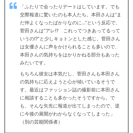
「ふたりで会ったりデートはしています。でも
交際報道に驚いたのも本人たち。本田さんは“ま
だ仲よくなったばかりなのに…”という反応で、
菅田さんは“アレ!? これってつきあってるって
いうの!?”と少しキョトンとした感じ。菅田さん
は女優さんに声をかけられることも多いので、
本田さんの気持ちをはかりかねる部分もあった
みたいです。
もちろん彼女は本気だし、菅田さんも本田さん
の気持ちに応えようと心が傾いているそうで
す。最近はファッション誌の撮影前に本田さん
に相談することも多かったそうですから。で
も、そんな矢先に報道が出てしまったので、逆
に今後の展開がわからなくなってしまった」
（別の芸能関係者）