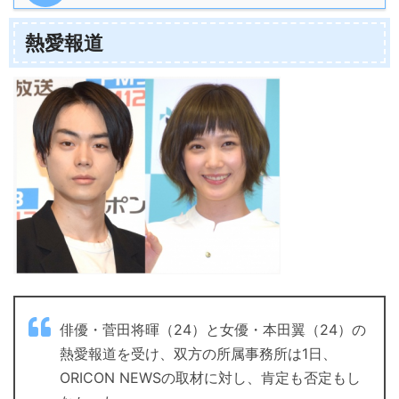
熱愛報道
俳優・菅田将暉（24）と女優・本田翼（24）の
熱愛報道を受け、双方の所属事務所は1日、
ORICON NEWSの取材に対し、肯定も否定もし