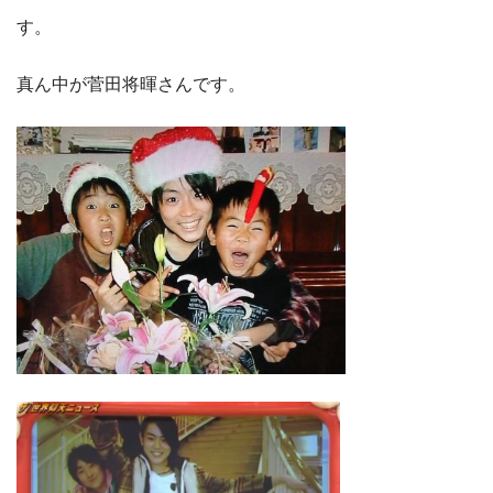
す。
真ん中が菅田将暉さんです。