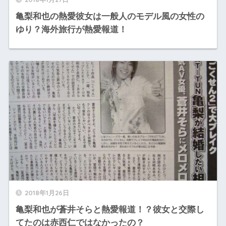
亀梨和也の熱愛彼女は一般人のモデル風の女性の
ゆり？海外旅行が熱愛報道！
2018年1月26日
亀梨和也が蒼井そらと熱愛報道！？彼女と交際し
てたのは赤西仁ではなかったの？