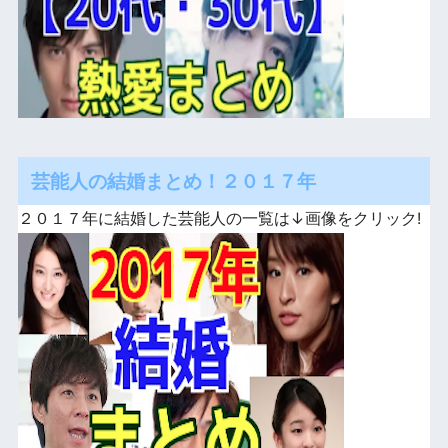
芸能人の結婚まとめ！２０１７年
２０１７年に結婚した芸能人の一覧は↓画像をクリック!