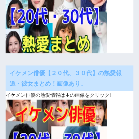
イケメン俳優【２０代、３０代】の熱愛報
道・彼女まとめ！画像あり。
イケメン俳優の熱愛情報は↓の画像をクリック!