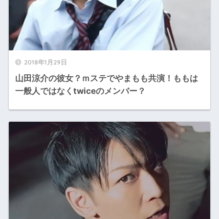
2018年1月29日
山田涼介の彼女？ｍステでやまもも共演！ももは
一般人ではなくtwiceのメンバー？