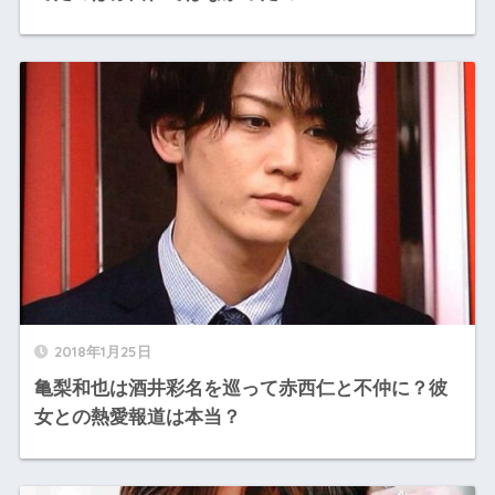
2018年1月25日
亀梨和也は酒井彩名を巡って赤西仁と不仲に？彼
女との熱愛報道は本当？