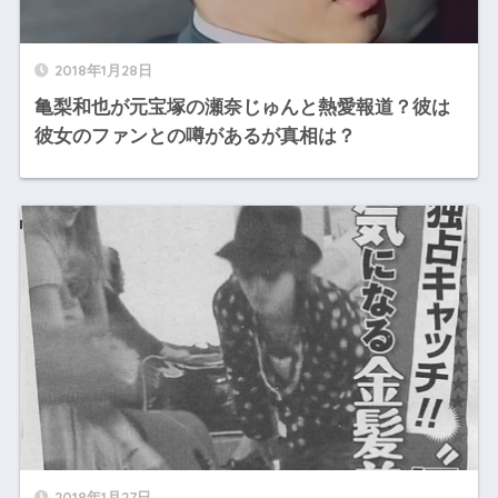
2018年1月28日
亀梨和也が元宝塚の瀬奈じゅんと熱愛報道？彼は
彼女のファンとの噂があるが真相は？
2018年1月27日