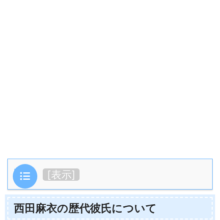
目次
[
表示
]
西田麻衣の歴代彼氏について