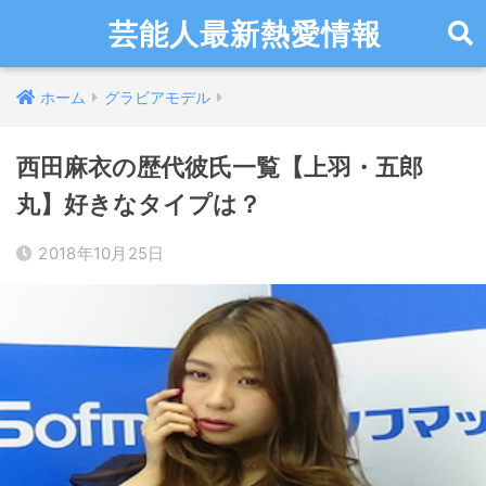
芸能人最新熱愛情報
ホーム
グラビアモデル
西田麻衣の歴代彼氏一覧【上羽・五郎
丸】好きなタイプは？
2018年10月25日