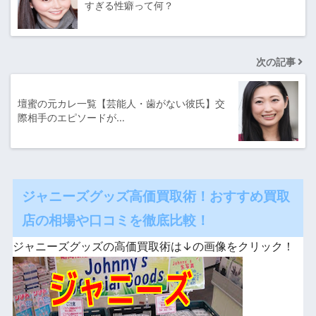
すぎる性癖って何？
次の記事
壇蜜の元カレ一覧【芸能人・歯がない彼氏】交
際相手のエピソードが…
ジャニーズグッズ高価買取術！おすすめ買取
店の相場や口コミを徹底比較！
ジャニーズグッズの高価買取術は↓の画像をクリック！