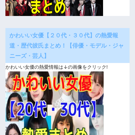
かわいい女優【２０代・３０代】の熱愛報
道・歴代彼氏まとめ！【俳優・モデル・ジャ
ニーズ・芸人】
かわいい女優の熱愛情報は↓の画像をクリック!