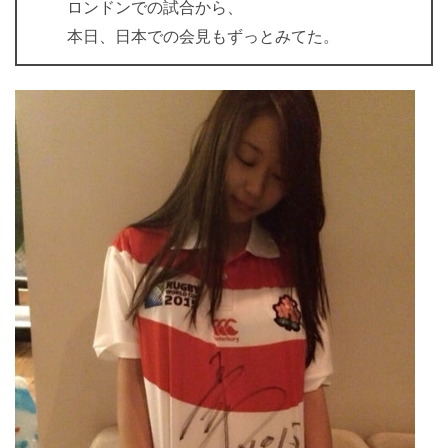
ロンドンでの試合から、
本日、日本での会見もずっとみてた。