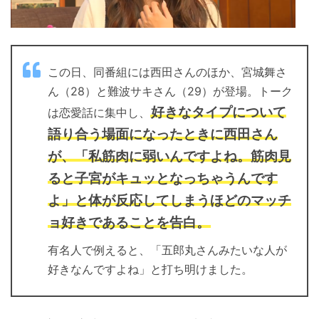
この日、同番組には西田さんのほか、宮城舞さ
ん（28）と難波サキさん（29）が登場。トーク
好きなタイプについて
は恋愛話に集中し、
語り合う場面になったときに西田さん
が、「私筋肉に弱いんですよね。筋肉見
ると子宮がキュッとなっちゃうんです
よ」と体が反応してしまうほどのマッチ
ョ好きであることを告白。
有名人で例えると、「五郎丸さんみたいな人が
好きなんですよね」と打ち明けました。