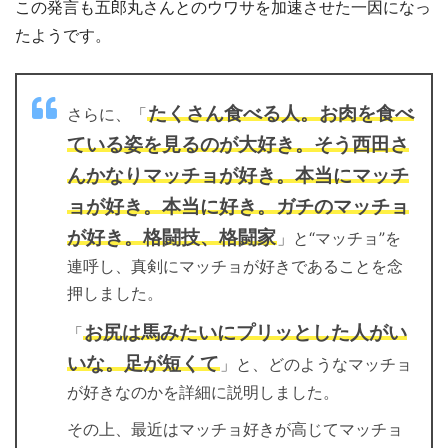
この発言も五郎丸さんとのウワサを加速させた一因になっ
たようです。
たくさん食べる人。お肉を食べ
さらに、「
ている姿を見るのが大好き。そう西田さ
んかなりマッチョが好き。本当にマッチ
ョが好き。本当に好き。ガチのマッチョ
が好き。格闘技、格闘家
」と“マッチョ”を
連呼し、真剣にマッチョが好きであることを念
押しました。
お尻は馬みたいにプリッとした人がい
「
いな。足が短くて
」と、どのようなマッチョ
が好きなのかを詳細に説明しました。
その上、最近はマッチョ好きが高じてマッチョ