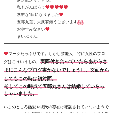
私もがんばろう
素敵な1日になりました
五郎丸選手大変有難うございます
おやすみなさい
まいぷりん。
マークたっぷりです。しかし芸能人、特に女性のブロ
実際付き合っていたらあからさ
グはこういうもの。
まにこんなブログ書かないでしょうし、文面から
してもこの時は初対面。
そしてこの時点で五郎丸さんは結婚していらっ
しゃいました。
いまのところ熱愛や彼氏の存在は確認されていないようで