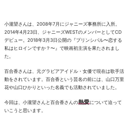
小瀧望さんは、2008年7月にジャニーズ事務所に入所。
2014年4月23日、ジャニーズWESTのメンバーとしてCD
デビュー。2018年3月3日公開の『プリンシパル〜恋する
私はヒロインですか？〜』で映画初主演を果たされまし
た。
百合香さんは、元グラビアアイドル・女優で現在は歌手活
動をされています。百合香という芸名の前には、山口万里
花や山口ひかりといった名義でも活動されていました。
熱愛
今回は、小瀧望さんと百合香さんの
について迫って
いこうと思います。