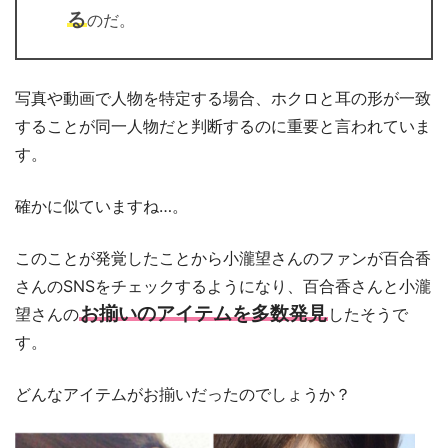
る
のだ。
写真や動画で人物を特定する場合、ホクロと耳の形が一致
することが同一人物だと判断するのに重要と言われていま
す。
確かに似ていますね…。
このことが発覚したことから小瀧望さんのファンが百合香
さんのSNSをチェックするようになり、百合香さんと小瀧
お揃いのアイテムを多数発見
望さんの
したそうで
す。
どんなアイテムがお揃いだったのでしょうか？