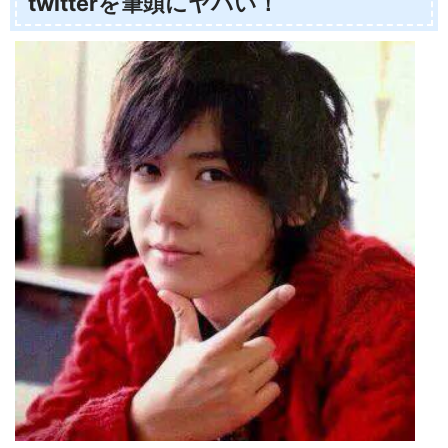
twitterを筆頭にヤバい！