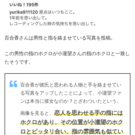
百合香さんは男性と指を絡ませている写真を投稿。
この男性の指のホクロが小瀧望さんの指のホクロと一致し
たそうです。
百合香が彼氏と思われる人物と手を絡ませてい
る写真をアップしたことによって、小瀧望ファ
ンは本当に彼女なのか？とざわついたという。
恋人を思わせる手の指には
画像を見ると、
ホクロがあり、その位置が小瀧望のホク
ロとピッタリ合い、指の雰囲気も似てい