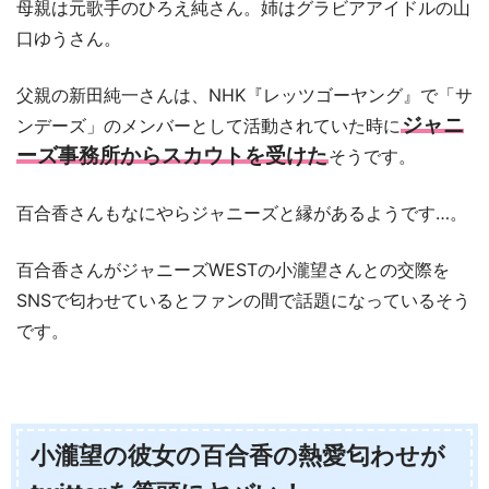
母親は元歌手のひろえ純さん。姉はグラビアアイドルの山
口ゆうさん。
父親の新田純一さんは、NHK『レッツゴーヤング』で「サ
ジャニ
ンデーズ」のメンバーとして活動されていた時に
ーズ事務所からスカウトを受けた
そうです。
百合香さんもなにやらジャニーズと縁があるようです…。
百合香さんがジャニーズWESTの小瀧望さんとの交際を
SNSで匂わせているとファンの間で話題になっているそう
です。
小瀧望の彼女の百合香の熱愛匂わせが