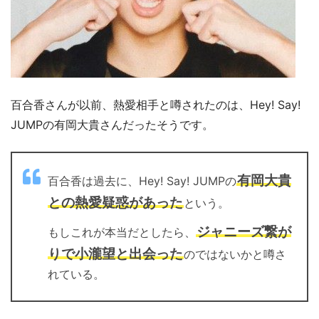
百合香さんが以前、熱愛相手と噂されたのは、Hey! Say!
JUMPの有岡大貴さんだったそうです。
有岡大貴
百合香は過去に、Hey! Say! JUMPの
との熱愛疑惑があった
という。
ジャニーズ繋が
もしこれが本当だとしたら、
りで小瀧望と出会った
のではないかと噂さ
れている。