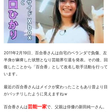
2011年2月19日、百合香さんは自宅のベランダで負傷、左
半身が麻痺した状態となり芸能界引退を発表。その後、回
復したことから「百合香」として改名し歌手活動を行って
います。
最近の百合香さんはメイクが変わったこともあり昔より目
がパッチリしたように見えますねｗ
芸能一家
百合香さんは
で、父親は俳優の新田純一さん。