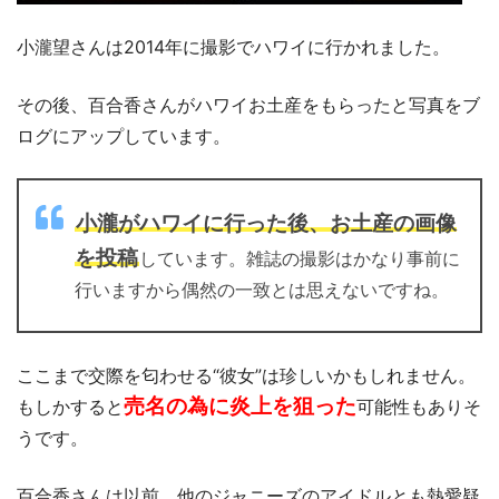
小瀧望さんは2014年に撮影でハワイに行かれました。
その後、百合香さんがハワイお土産をもらったと写真をブ
ログにアップしています。
小瀧がハワイに行った後、お土産の画像
を投稿
しています。雑誌の撮影はかなり事前に
行いますから偶然の一致とは思えないですね。
ここまで交際を匂わせる“彼女”は珍しいかもしれません。
売名の為に炎上を狙った
もしかすると
可能性もありそ
うです。
百合香さんは以前、他のジャニーズのアイドルとも熱愛疑