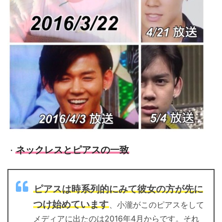
ネックレスとピアスの一致
・
ピアスは時系列的にみて彼女の方が先に
つけ始めています
、小瀧がこのピアスをして
メディアに出たのは2016年4月からです。それ