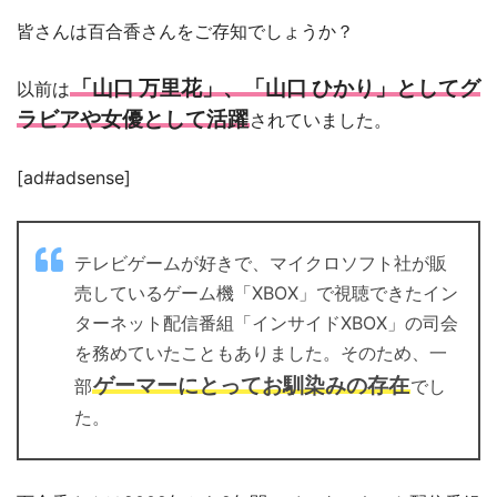
皆さんは百合香さんをご存知でしょうか？
「山口 万里花」、「山口 ひかり」としてグ
以前は
ラビアや女優として活躍
されていました。
[ad#adsense]
テレビゲームが好きで、マイクロソフト社が販
売しているゲーム機「XBOX」で視聴できたイン
ターネット配信番組「インサイドXBOX」の司会
を務めていたこともありました。そのため、一
ゲーマーにとってお馴染みの存在
部
でし
た。