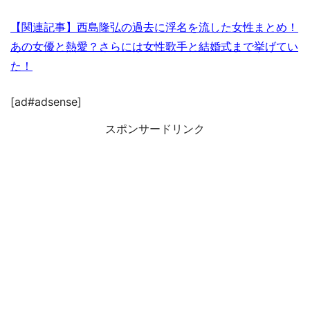
【関連記事】西島隆弘の過去に浮名を流した女性まとめ！
あの女優と熱愛？さらには女性歌手と結婚式まで挙げてい
た！
[ad#adsense]
スポンサードリンク