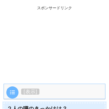
スポンサードリンク
目次
[
表示
]
２人の噂のきっかけは？