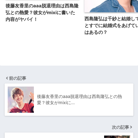
後藤友香里のaaa脱退理由は西島隆
弘との熱愛？彼女がmixiに書いた
西島隆弘は千紗と結婚し
内容がヤバイ！
とすでに結婚式をあげて
はあるの？
前の記事
後藤友香里のaaa脱退理由は西島隆弘との熱
愛？彼女がmixiに…
次の記事