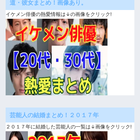
道・彼女まとめ！画像あり。
イケメン俳優の熱愛情報は↓の画像をクリック!
芸能人の結婚まとめ！２０１７年
２０１７年に結婚した芸能人の一覧は↓画像をクリック!