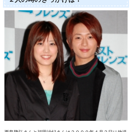
西島隆弘さんと福田沙紀さんは２００９年４月２日に放送