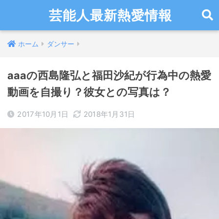
芸能人最新熱愛情報
ホーム
ダンサー
aaaの西島隆弘と福田沙紀が行為中の熱愛
動画を自撮り？彼女との写真は？
2017年10月1日
2018年1月31日