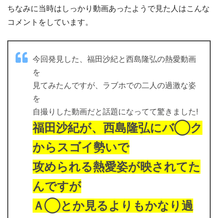
ちなみに当時はしっかり動画あったようで見た人はこんな
コメントをしています。
今回発見した、福田沙紀と西島隆弘の熱愛動画
を
見てみたんですが、ラブホでの二人の過激な姿
を
自撮りした動画だと話題になってて驚きました!
福田沙紀が、西島隆弘にバ◯ク
からスゴイ勢いで
攻められる熱愛姿が映されてた
んですが
Ａ◯とか見るよりもかなり過