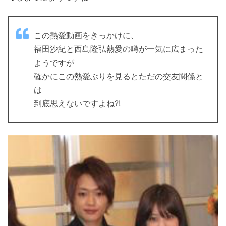
この熱愛動画をきっかけに、
福田沙紀と西島隆弘熱愛の噂が一気に広まった
ようですが
確かにこの熱愛ぶりを見るとただの交友関係と
は
到底思えないですよね?!