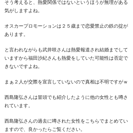
そう考えると、熱愛関係ではないというほうが無理がある
気がしますよね。
オスカープロモーションは２５歳まで恋愛禁止の鉄の掟が
あります。
と言われながらも武井咲さんは熱愛報道され結婚までして
いますから福田沙紀さんも熱愛をしていた可能性は否定で
きないですよね。
まぁ２人が交際を宣言していないので真相は不明ですがｗ
西島隆弘さんは冒頭でも紹介したように他の女性とも噂さ
れています。
西島隆弘さんの過去に噂された女性をこちらでまとめてい
ますので、良かったらご覧ください。