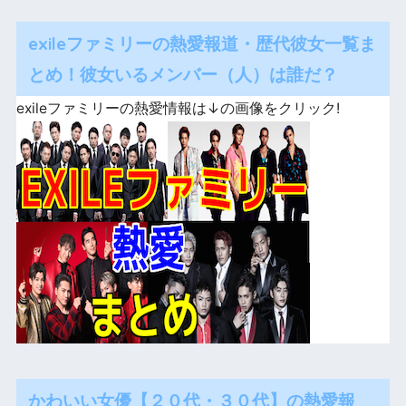
exileファミリーの熱愛報道・歴代彼女一覧ま
とめ！彼女いるメンバー（人）は誰だ？
exileファミリーの熱愛情報は↓の画像をクリック!
かわいい女優【２０代・３０代】の熱愛報