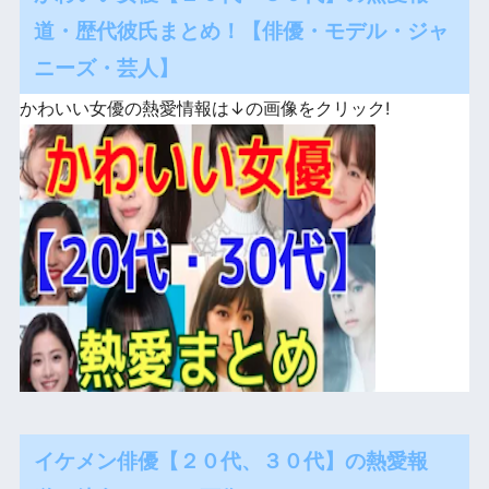
道・歴代彼氏まとめ！【俳優・モデル・ジャ
ニーズ・芸人】
かわいい女優の熱愛情報は↓の画像をクリック!
イケメン俳優【２０代、３０代】の熱愛報