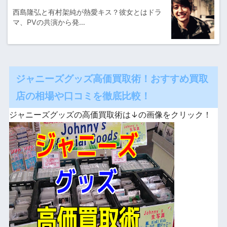
西島隆弘と有村架純が熱愛キス？彼女とはドラ
マ、PVの共演から発…
ジャニーズグッズ高価買取術！おすすめ買取
店の相場や口コミを徹底比較！
ジャニーズグッズの高価買取術は↓の画像をクリック！