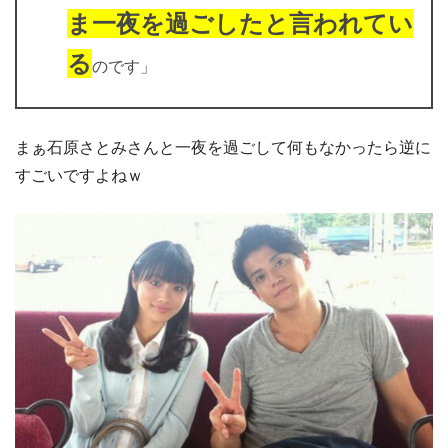
ま一夜を過ごしたと言われてい
る
のです」
まぁ石原さとみさんと一夜を過ごして何もなかったら逆に
すごいですよねｗ