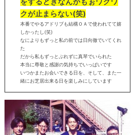
をするときなんかもぉワクワ
クが止まらない(笑)
本番でやるアドリブも結構ＯＡで使われてて嬉
しかったし(笑)
なによりもずっと私の前では日向徹でいてくれ
た
だから私もずっとぶれずに真琴でいられた
本当に尊敬と感謝の気持ちでいっぱいです
いつかまたお会いできる日を、そして、また一
緒にお芝居出来る日を楽しみにしています