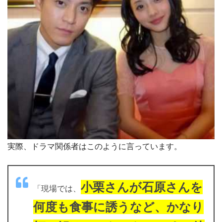
実際、ドラマ関係者はこのように言っています。
小栗さんが石原さんを
「現場では、
何度も食事に誘うなど、かなり