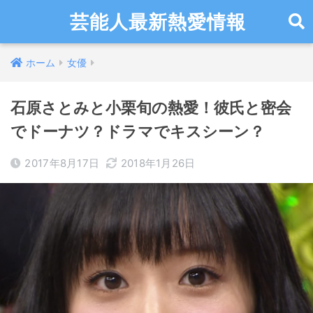
芸能人最新熱愛情報
ホーム
女優
石原さとみと小栗旬の熱愛！彼氏と密会
でドーナツ？ドラマでキスシーン？
2017年8月17日
2018年1月26日