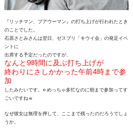
『リッチマン、プアウーマン』の打ち上げが行われたとき
のことでした。
石原さとみさんは翌日、ゼスプリ「キウイ会」の発足イベ
ントに
出席する予定だったのですが、
なんと9時間に及ぶ打ち上げが
終わりにさしかかった午前4時まで参
加
したみたいです。←めっちゃ多忙なのに朝まで参加ってす
ごいですねｗ
なぜ彼女は無理を押して、ここまで残ったのだろうでしょ
うか。