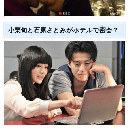
小栗旬と石原さとみがホテルで密会？