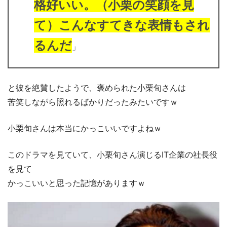
格好いい。（小栗の笑顔を見
て）こんなすてきな表情もされ
るんだ
」
と彼を絶賛したようで、褒められた小栗旬さんは
苦笑しながら照れるばかりだったみたいですｗ
小栗旬さんは本当にかっこいいですよねｗ
このドラマを見ていて、小栗旬さん演じるIT企業の社長役
を見て
かっこいいと思った記憶がありますｗ