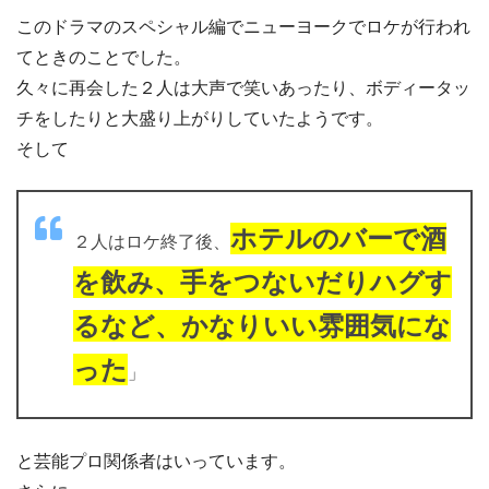
このドラマのスペシャル編でニューヨークでロケが行われ
てときのことでした。
久々に再会した２人は大声で笑いあったり、ボディータッ
チをしたりと大盛り上がりしていたようです。
そして
ホテルのバーで酒
２人はロケ終了後、
を飲み、手をつないだりハグす
るなど、かなりいい雰囲気にな
った
」
と芸能プロ関係者はいっています。