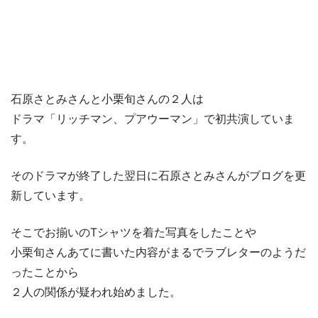
石原さとみさんと小栗旬さんの２人は
ドラマ「リッチマン、プアウーマン」で初共演していま
す。
そのドラマが終了した翌日に石原さとみさんがブログを更
新しています。
そこでお揃いのTシャツを着た写真をしたことや
小栗旬さんあてに書いた内容がまるでラブレターのようだ
ったことから
２人の関係が疑われ始めました。