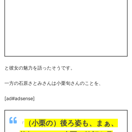
と彼女の魅力を語ったそうです。
一方の石原さとみさんは小栗旬さんのことを、
[ad#adsense]
（小栗の）後ろ姿も、まぁ、
「