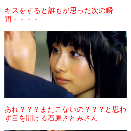
キスをすると誰もが思った次の瞬
間・・・・
あれ？？？まだこないの？？？と思わ
ず目を開ける石原さとみさん