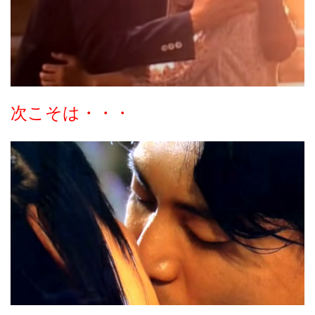
次こそは・・・