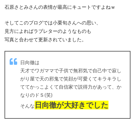
石原さとみさんの表情が最高にキュートですよねｗ
そしてこのブログでは小栗旬さんへの思い、
見方によればラブレターのようなものも
写真と合わせて更新されていました。
日向徹は
天才でワガママで子供で無邪気で自己中で寂し
がり屋で天の邪鬼で笑顔が可愛くてキラキラし
ててかっこよくて自信家で説得力があって、か
なりのドＳ(笑)
日向徹が大好きでした
そんな