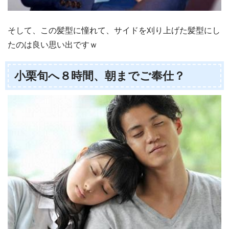
そして、この髪型に憧れて、サイドを刈り上げた髪型にし
たのは良い思い出ですｗ
小栗旬へ８時間、朝までご奉仕？