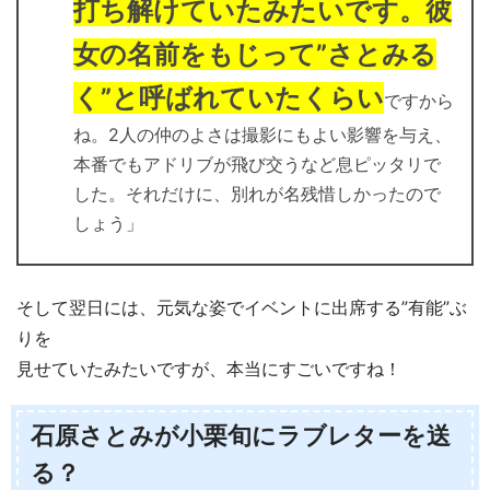
打ち解けていたみたいです。彼
女の名前をもじって”さとみる
く”と呼ばれていたくらい
ですから
ね。2人の仲のよさは撮影にもよい影響を与え、
本番でもアドリブが飛び交うなど息ピッタリで
した。それだけに、別れが名残惜しかったので
しょう」
そして翌日には、元気な姿でイベントに出席する”有能”ぶ
りを
見せていたみたいですが、本当にすごいですね！
石原さとみが小栗旬にラブレターを送
る？