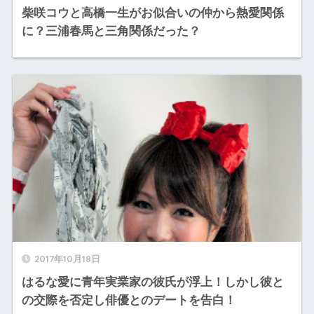
柴咲コウと高橋一生がお似合いの仲から熱愛関係
に？三浦春馬と三角関係だった？
2017年10月18日
はるな愛に青年実業家の彼氏が浮上！しかし彼と
の交際を否定し俳優とのデートを告白！