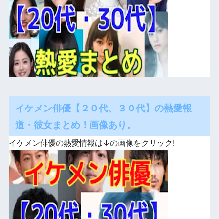
イケメン俳優【２０代、３０代】の熱愛報
道・彼女まとめ！画像あり。
イケメン俳優の熱愛情報は↓の画像をクリック!