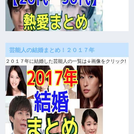
芸能人の結婚まとめ！２０１７年
２０１７年に結婚した芸能人の一覧は↓画像をクリック!