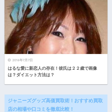
2016年7月7日
はるな愛に新恋人の存在！彼氏は２２歳で画像
は？ダイエット方法は？
ジャニーズグッズ高価買取術！おすすめ買取
店の相場や口コミを徹底比較！