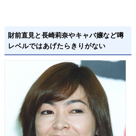
財前直見と長崎莉奈やキャバ嬢など噂
レベルではあげたらきりがない