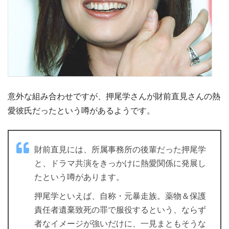
意外な組み合わせですが、押尾学さんが財前直見さんの熱
愛彼氏だったという噂があるようです。
財前直見には、所属事務所の後輩だった押尾学
と、ドラマ共演をきっかけに熱愛関係に発展し
たという噂があります。
押尾学といえば、自称・元暴走族。薬物＆保護
責任者遺棄致死の罪で服役するという、ならず
者なイメージが強いだけに、一見まともそうな