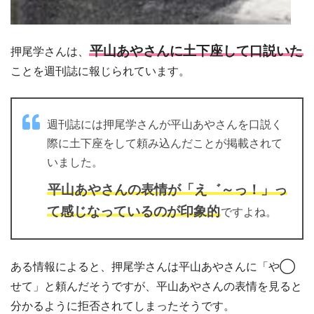
平山あやさんに土下座して口説いた
押尾学さんは、
ことを週刊誌に報じられています。
週刊誌には押尾学さんが平山あやさんを口説く
際に土下座をして頼み込んだことが掲載されて
いました。
平山あやさんの表情が「え゛～っ！」っ
て感じなっているのが印象的
ですよね。
ある情報によると、押尾学さんは平山あやさんに「や◯
せて」と頼んだそうですが、平山あやさんの表情を見ると
分かるように拒否されてしまったそうです。