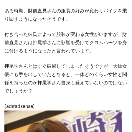
ある時期、財前直見さんの服装の好みが変わりバイクを乗
り回すようになったそうです。
付き合った彼氏によって服装が変わる女性がいますが、財
前直見さんは押尾学さんに影響を受けてクロムハーツを身
に付けるようになったと言われています。
押尾学さんとはすぐ破局してしまったそうですが、大物女
優にも手を出していたとなると、一体どのくらい女性と関
係を持ったのか押尾学さん自身も覚えていないのではない
でしょうか？
[ad#adsense]