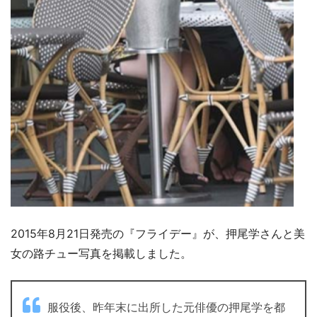
2015年8月21日発売の『フライデー』が、押尾学さんと美
女の路チュー写真を掲載しました。
服役後、昨年末に出所した元俳優の押尾学を都