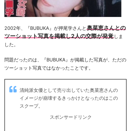
奥菜恵さんとの
2002年、『BUBUKA』が押尾学さんと
ツーショット写真を掲載し2人の交際が発覚
しま
した。
問題だったのは、『BUBUKA』が掲載した写真が、ただの
ツーショット写真ではなかったことです。
清純派女優として売り出していた奥菜恵さんの
イメージが崩壊するきっかけとなったのはこの
スクープ。
スポンサードリンク