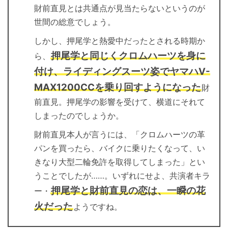
財前直見とは共通点が見当たらないというのが
世間の総意でしょう。
しかし、押尾学と熱愛中だったとされる時期か
押尾学と同じくクロムハーツを身に
ら、
付け、ライディングスーツ姿でヤマハV-
MAX1200CCを乗り回すようになった
財
前直見。押尾学の影響を受けて、横道にそれて
しまったのでしょうか。
財前直見本人が言うには、「クロムハーツの革
パンを買ったら、バイクに乗りたくなって、い
きなり大型二輪免許を取得してしまった」とい
うことでしたが……。いずれにせよ、共演者キラ
押尾学と財前直見の恋は、一瞬の花
ー・
火だった
ようですね。