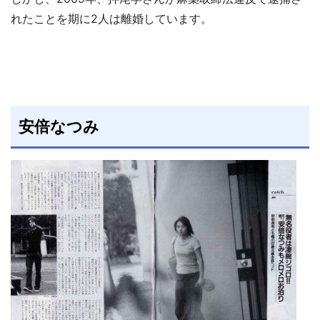
れたことを期に2人は離婚しています。
安倍なつみ