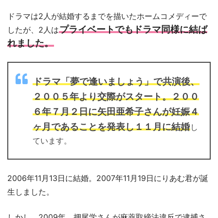
ドラマは2人が結婚するまでを描いたホームコメディーで
プライベートでもドラマ同様に結ば
したが、2人は
れました。
ドラマ「夢で逢いましょう」で共演後、
２００５年より交際がスタート。２００
６年７月２日に矢田亜希子さんが妊娠４
ヶ月であることを発表し１１月に結婚
し
ています。
2006年11月13日に結婚。2007年11月19日にりあむ君が誕
生しました。
しかし、2009年、押尾学さんが麻薬取締法違反で逮捕さ