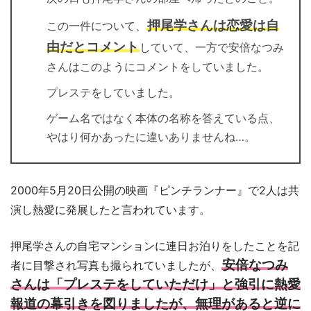
押尾学さんは恋愛は自
この一件について、
由だとコメント
していて、一方で安倍なつみ
さんはこのようにコメントをしていました。
プレステをしていました。
ゲーム名ではなく本体の名称を答えている点、
やはり何かあったに違いありませんね…。
2000年5月20日公開の映画『ピンチランナー』で2人は共
演し熱愛に発展したと言われています。
押尾学さんの自宅マンションに連日お泊りをしたことを記
安倍なつみ
者に目撃され写真も撮られていましたが、
さんは「プレステをしていただけ」と強引に熱愛
報道の幕引きを図りましたが、無理があると逆に