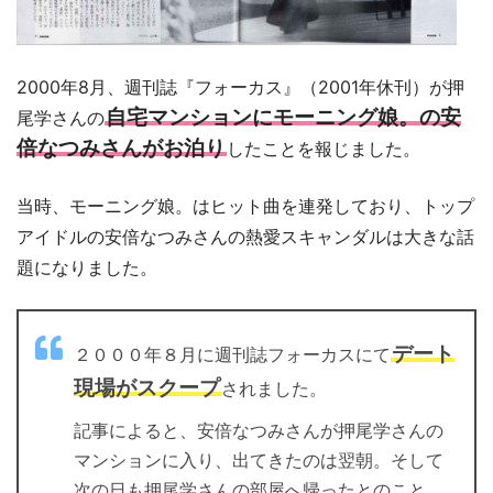
2000年8月、週刊誌『フォーカス』（2001年休刊）が押
自宅マンションにモーニング娘。の安
尾学さんの
倍なつみさんがお泊り
したことを報じました。
当時、モーニング娘。はヒット曲を連発しており、トップ
アイドルの安倍なつみさんの熱愛スキャンダルは大きな話
題になりました。
デート
２０００年８月に週刊誌フォーカスにて
現場がスクープ
されました。
記事によると、安倍なつみさんが押尾学さんの
マンションに入り、出てきたのは翌朝。そして
次の日も押尾学さんの部屋へ帰ったとのこと。