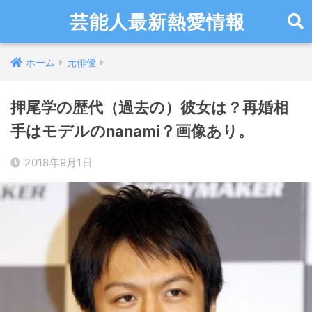
芸能人最新熱愛情報
ホーム
元俳優
押尾学の歴代（過去の）彼女は？再婚相
手はモデルのnanami？画像あり。
2018年9月1日