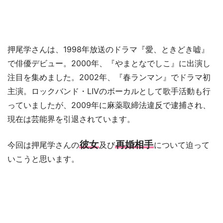
押尾学さんは、1998年放送のドラマ『愛、ときどき嘘』
で俳優デビュー。2000年、『やまとなでしこ』に出演し
注目を集めました。2002年、『春ランマン』でドラマ初
主演。ロックバンド・LIVのボーカルとして歌手活動も行
っていましたが、2009年に麻薬取締法違反で逮捕され、
現在は芸能界を引退されています。
彼女
再婚相手
今回は押尾学さんの
及び
について迫って
いこうと思います。