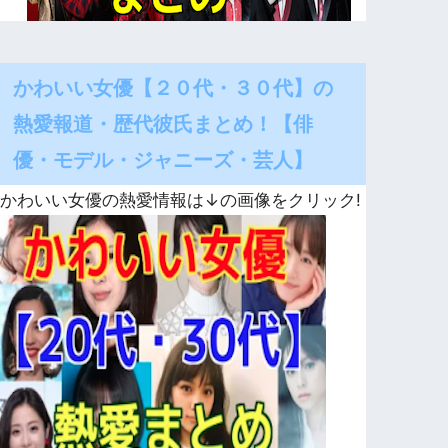
かわいい女優【２０代・３０代】の
熱愛報道・歴代彼氏まとめ！【俳
優・モデル・ジャニーズ・芸人】
かわいい女優の熱愛情報は↓の画像をクリック!