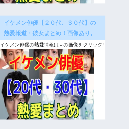
イケメン俳優【２０代、３０代】の
熱愛報道・彼女まとめ！画像あり。
イケメン俳優の熱愛情報は↓の画像をクリック!