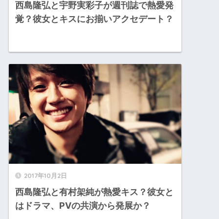
西島隆弘と宇野実彩子が週刊誌で熱愛発
覚？彼女とキスにお揃いアクセデート？
2017年10月2日
西島隆弘と有村架純が熱愛キス？彼女と
はドラマ、PVの共演から発展か？