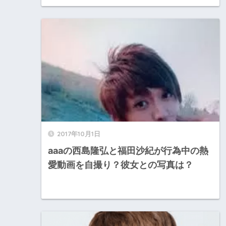
2017年10月1日
aaaの西島隆弘と福田沙紀が行為中の熱
愛動画を自撮り？彼女との写真は？