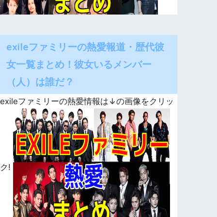
exileファミリーの熱愛報道・歴代彼
女一覧まとめ！彼女いるメンバー
（人）は誰だ？
exileファミリーの熱愛情報は↓の画像をクリッ
ク!