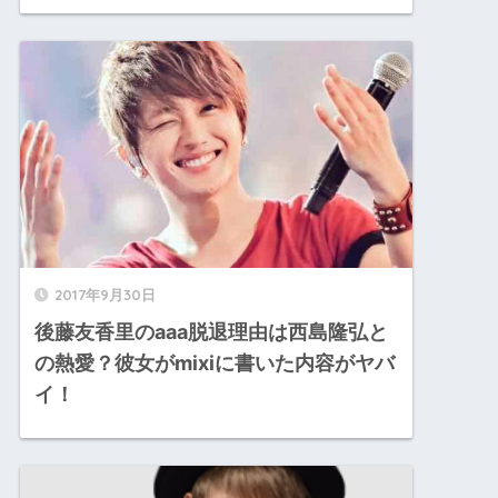
2017年9月30日
後藤友香里のaaa脱退理由は西島隆弘と
の熱愛？彼女がmixiに書いた内容がヤバ
イ！