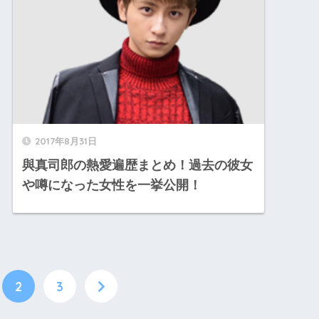
2017年8月31日
與真司郎の熱愛遍歴まとめ！過去の彼女
や噂になった女性を一挙公開！
2
3