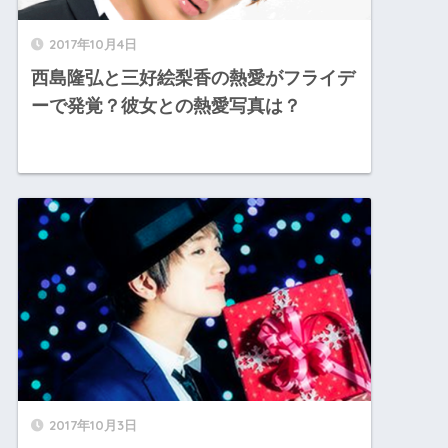
2017年10月4日
西島隆弘と三好絵梨香の熱愛がフライデ
ーで発覚？彼女との熱愛写真は？
2017年10月3日