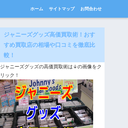
ホーム
サイトマップ
お問合わせ
ジャニーズグッズ高価買取術！おす
すめ買取店の相場や口コミを徹底比
較！
ジャニーズグッズの高価買取術は↓の画像をク
リック！