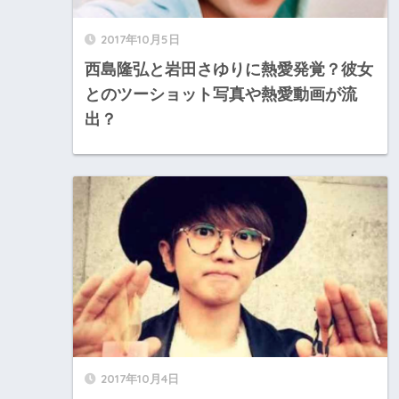
2017年10月5日
西島隆弘と岩田さゆりに熱愛発覚？彼女
とのツーショット写真や熱愛動画が流
出？
2017年10月4日