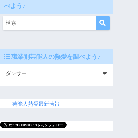
べよう♪
職業別芸能人の熱愛を調べよう♪
芸能人熱愛最新情報