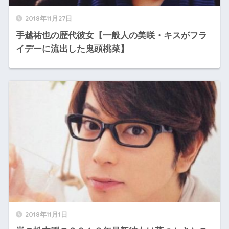
2018年11月27日
手越祐也の歴代彼女【一般人の美咲・キスがフラ
イデーに流出した鬼頭桃菜】
2018年11月1日