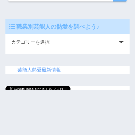
職業別芸能人の熱愛を調べよう♪
芸能人熱愛最新情報
にほ
んブログ村