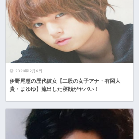
2021年12月6日
伊野尾慧の歴代彼女【二股の女子アナ・有岡大
貴・まゆゆ】流出した寝顔がヤバい！