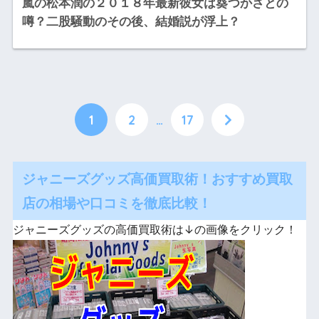
嵐の松本潤の２０１８年最新彼女は葵つかさとの
噂？二股騒動のその後、結婚説が浮上？
1
2
…
17
ジャニーズグッズ高価買取術！おすすめ買取
店の相場や口コミを徹底比較！
ジャニーズグッズの高価買取術は↓の画像をクリック！