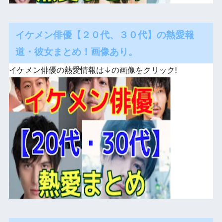
イケメン俳優【２０代、３０代】の熱愛報
道・彼女まとめ！画像あり。
イケメン俳優の熱愛情報は↓の画像をクリック!