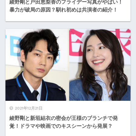
綾野剛と戸田恵梨香のフライデー写真がやばい！
暴力が破局の原因？馴れ初めは共演者の紹介！
2021年12月21日
綾野剛と新垣結衣の密会が王様のブランチで発
覚！ドラマや映画でのキスシーンから発展？