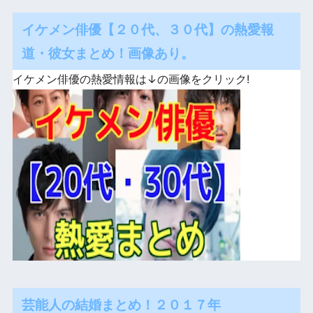
イケメン俳優【２０代、３０代】の熱愛報
道・彼女まとめ！画像あり。
イケメン俳優の熱愛情報は↓の画像をクリック!
芸能人の結婚まとめ！２０１７年