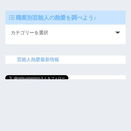
職業別芸能人の熱愛を調べよう♪
芸能人熱愛最新情報
にほ
んブログ村
人気ブログランキング