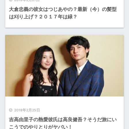
大倉忠義の彼女はつじあやの？最新（今）の髪型
は刈り上げ？２０１７年は緑？
2018年2月25日
吉高由里子の熱愛彼氏は高良健吾？そうだ旅にい
こうでのやりとりがヤバい！