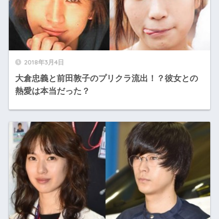
2018年3月4日
大倉忠義と前田敦子のプリクラ流出！？彼女との
熱愛は本当だった？