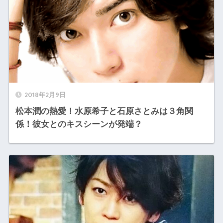
2018年2月9日
松本潤の熱愛！水原希子と石原さとみは３角関
係！彼女とのキスシーンが発端？