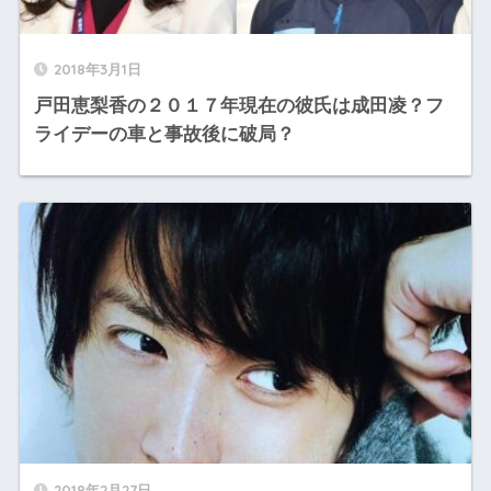
2018年3月1日
戸田恵梨香の２０１７年現在の彼氏は成田凌？フ
ライデーの車と事故後に破局？
2018年2月27日