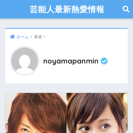
芸能人最新熱愛情報
ホーム
著者
noyamapanmin