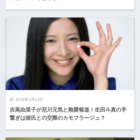
2018年2月22日
吉高由里子が尼川元気と熱愛報道！生田斗真の手
繋ぎは彼氏との交際のカモフラージュ？