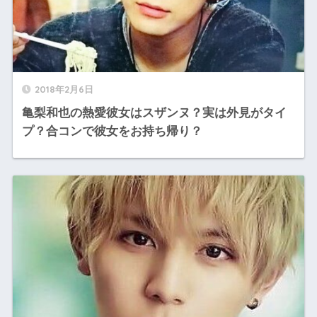
2018年2月6日
亀梨和也の熱愛彼女はスザンヌ？実は外見がタイ
プ？合コンで彼女をお持ち帰り？