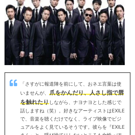
「さすがに報道陣を前にして、おネエ言葉は使
爪をかんだり、人さし指で唇
いませんが、
を触れたり
しながら、ナヨナヨとした感じで
話しますね（笑）。好きなアーティストはEXILE
で、音楽を聴くだけでなく、ライブ映像でビジ
ュアルをよく見ているそうです。彼らを『EXILE
さん』と、呼び捨てにしないところも女性っぽ