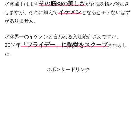
その筋肉の美しさ
水泳選手はまず
が女性を惚れ惚れさ
イケメン
せますが、それに加えて
となるとモテないはず
がありません。
水泳界一のイケメンと言われる入江陵介さんですが、
「フライデー」に熱愛をスクープ
2014年
されまし
た。
スポンサードリンク