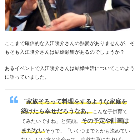
ここまで確信的な入江陵介さんの熱愛がありませんが、そ
もそも入江陵介さんは結婚願望があるのでしょうか？
あるイベントで入江陵介さんは結婚生活についてこのよう
に語っていました。
家族そろって料理をするような家庭を
「
築けたら幸せだろうなあ。
こんな子供育て
その予定や計画は
てみたいですね」と笑顔。
まだない
そうで、「いくつまでとかも決めてい
ない。いい方と出会って、自然な形になれば」