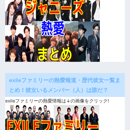
exileファミリーの熱愛報道・歴代彼女一覧ま
とめ！彼女いるメンバー（人）は誰だ？
exileファミリーの熱愛情報は↓の画像をクリック!