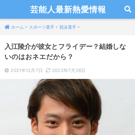
芸能人最新熱愛情報
ホーム
スポーツ選手
競泳選手
入江陵介が彼女とフライデー？結婚しな
いのはおネエだから？
2021年12月7日
2023年7月26日