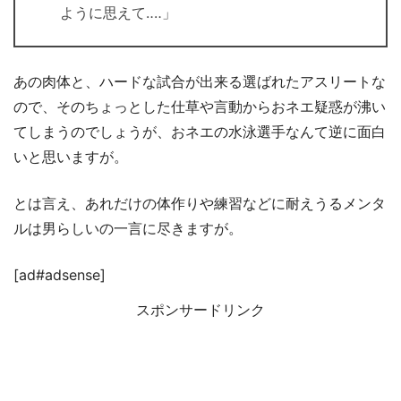
ように思えて‥‥」
あの肉体と、ハードな試合が出来る選ばれたアスリートな
ので、そのちょっとした仕草や言動からおネエ疑惑が沸い
てしまうのでしょうが、おネエの水泳選手なんて逆に面白
いと思いますが。
とは言え、あれだけの体作りや練習などに耐えうるメンタ
ルは男らしいの一言に尽きますが。
[ad#adsense]
スポンサードリンク