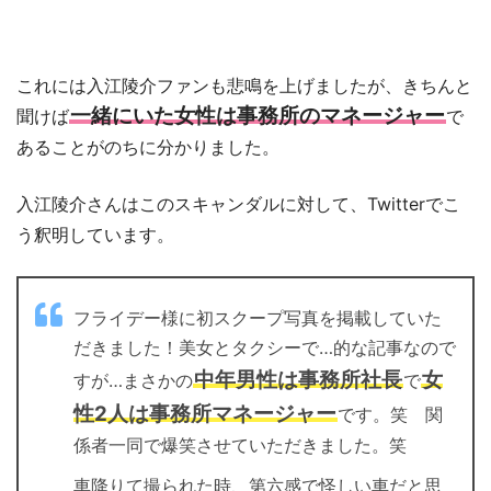
これには入江陵介ファンも悲鳴を上げましたが、きちんと
一緒にいた女性は事務所のマネージャー
聞けば
で
あることがのちに分かりました。
入江陵介さんはこのスキャンダルに対して、Twitterでこ
う釈明しています。
フライデー様に初スクープ写真を掲載していた
だきました！美女とタクシーで…的な記事なので
中年男性は事務所社長
女
すが…まさかの
で
性2人は事務所マネージャー
です。笑 関
係者一同で爆笑させていただきました。笑
車降りて撮られた時、第六感で怪しい車だと思