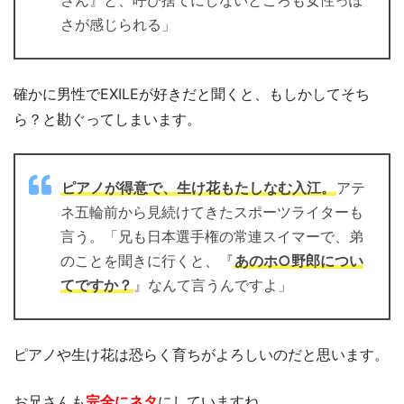
さが感じられる」
確かに男性でEXILEが好きだと聞くと、もしかしてそち
ら？と勘ぐってしまいます。
ピアノが得意で、生け花もたしなむ入江。
アテ
ネ五輪前から見続けてきたスポーツライターも
言う。「兄も日本選手権の常連スイマーで、弟
のことを聞きに行くと、『
あのホ○野郎につい
てですか？
』なんて言うんですよ」
ピアノや生け花は恐らく育ちがよろしいのだと思います。
お兄さんも
完全にネタ
にしていますね。