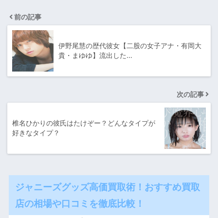
前の記事
伊野尾慧の歴代彼女【二股の女子アナ・有岡大
貴・まゆゆ】流出した…
次の記事
椎名ひかりの彼氏はたけぞー？どんなタイプが
好きなタイプ？
ジャニーズグッズ高価買取術！おすすめ買取
店の相場や口コミを徹底比較！