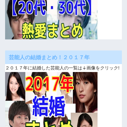
芸能人の結婚まとめ！２０１７年
２０１７年に結婚した芸能人の一覧は↓画像をクリック!