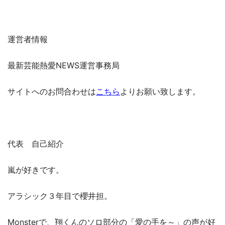
運営者情報
最新芸能熱愛NEWS運営事務局
サイトへのお問合わせは
こちら
よりお願い致します。
代表 自己紹介
嵐が好きです。
アラシック３年目で櫻井担。
Monsterで、翔くんのソロ部分の「愛の手を～」の声が好