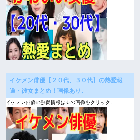
イケメン俳優【２０代、３０代】の熱愛報
道・彼女まとめ！画像あり。
イケメン俳優の熱愛情報は↓の画像をクリック!