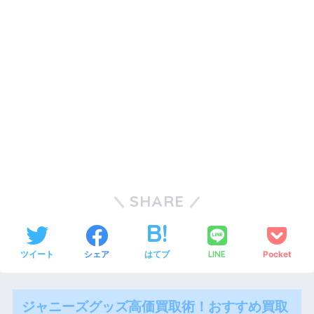
SHARE
ツイート
シェア
はてブ
LINE
Pocket
ジャニーズグッズ高価買取術！おすすめ買取